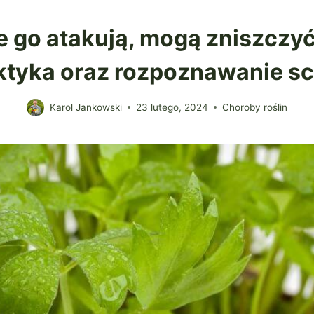
e go atakują, mogą zniszcz
aktyka oraz rozpoznawanie s
Karol Jankowski
23 lutego, 2024
Choroby roślin