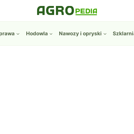
prawa
Hodowla
Nawozy i opryski
Szklarni