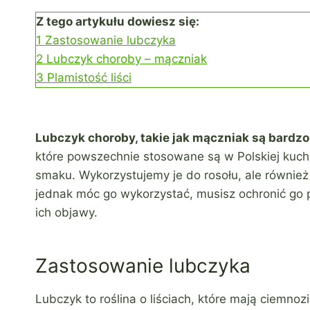
Z tego artykułu dowiesz się:
1
Zastosowanie lubczyka
2
Lubczyk choroby – mączniak
3
Plamistość liści
Lubczyk choroby, takie jak mączniak są bardz
które powszechnie stosowane są w Polskiej kuchn
smaku. Wykorzystujemy je do rosołu, ale również
jednak móc go wykorzystać, musisz ochronić go
ich objawy.
Zastosowanie lubczyka
Lubczyk to roślina o liściach, które mają ciemno