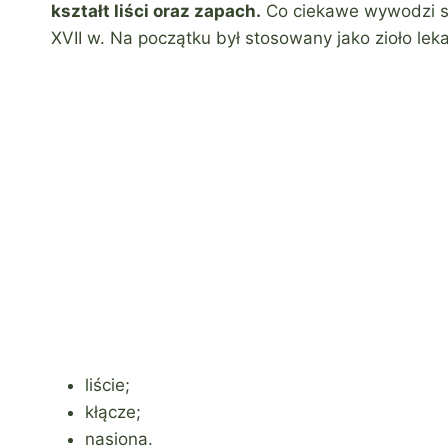
kształt liści oraz zapach.
Co ciekawe wywodzi się
XVII w. Na początku był stosowany jako zioło lek
liście;
kłącze;
nasiona.