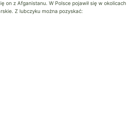
 on z Afganistanu. W Polsce pojawił się w okolicach
arskie. Z lubczyku można pozyskać: