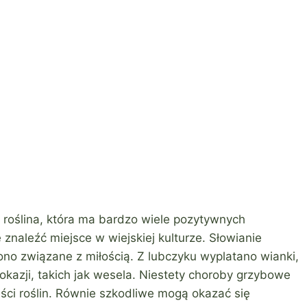
to roślina, która ma bardzo wiele pozytywnych
 znaleźć miejsce w wiejskiej kulturze. Słowianie
ono związane z miłością. Z lubczyku wyplatano wianki,
okazji, takich jak wesela. Niestety choroby grzybowe
ci roślin. Równie szkodliwe mogą okazać się