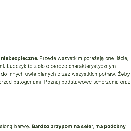
o niebezpieczne.
Przede wszystkim porażają one liście,
i. Lubczyk to zioło o bardzo charakterystycznym
 do innych uwielbianych przez wszystkich potraw. Żeby
 przed patogenami. Poznaj podstawowe schorzenia oraz
zieloną barwę.
Bardzo przypomina seler, ma podobny