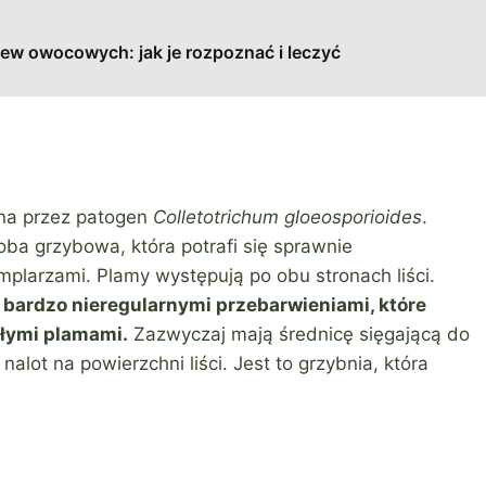
ew owocowych: jak je rozpoznać i leczyć
ana przez patogen
Colletotrichum gloeosporioides
.
oba grzybowa, która potrafi się sprawnie
plarzami. Plamy występują po obu stronach liści.
 bardzo nieregularnymi przebarwieniami, które
głymi plamami.
Zazwyczaj mają średnicę sięgającą do
alot na powierzchni liści. Jest to grzybnia, która