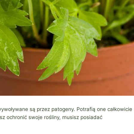
wywoływane są przez patogeny. Potrafią one całkowicie
cesz ochronić swoje rośliny, musisz posiadać