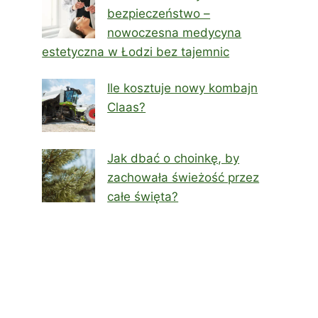
bezpieczeństwo –
nowoczesna medycyna
estetyczna w Łodzi bez tajemnic
Ile kosztuje nowy kombajn
Claas?
Jak dbać o choinkę, by
zachowała świeżość przez
całe święta?