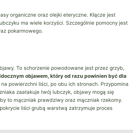
sy organiczne oraz olejki eteryczne. Kłącze jest
ubczyku ma wiele korzyści. Szczególnie pomocny jest
oraz pokarmowego.
bjawy. To schorzenie powodowane jest przez grzyb,
idocznym objawem, który od razu powinien być dla
 na powierzchni liści, po obu ich stronach. Przypomina
czniaka zaatakuje twój lubczyk, objawy mogą się
roby to mączniak prawdziwy oraz mączniak rzekomy.
pokrycie liści grubą warstwą zatrzymuje proces