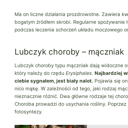
Ma on liczne działania prozdrowotne. Zawiera kwa
bogatym źródłem skrobi. Regularne spożywanie l
podczas leczenia schorzeń układu moczowego 
Lubczyk choroby – mączniak
Lubczyk choroby typu mączniak dają widoczne o
który należy do rzędu
Erysiphales
.
Najbardziej w
ciebie sygnałem, jest biały nalot.
Pojawia się on
nico mąkę. W zależności od tego, jaki rodzaj mą
nieznacznie różnić. Dwa główne rodzaje tej cho
Choroba prowadzi do usychania rośliny. Poprzez 
fotosyntezy.