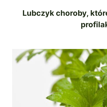
Lubczyk choroby, któr
profil