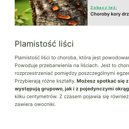
Zobacz też:
Choroby kory drz
Plamistość liści
Plamistość liści to choroba, która jest powodow
Powoduje przebarwienia na liściach. Jest to chor
rozprzestrzeniać pomiędzy poszczególnymi egzem
Przybierają różne kształty.
Możesz spotkać się z
występują grupowo, jak i z pojedynczymi okrą
kilku centymetrów. Z czasem pojawia się również n
zawiera owocniki.