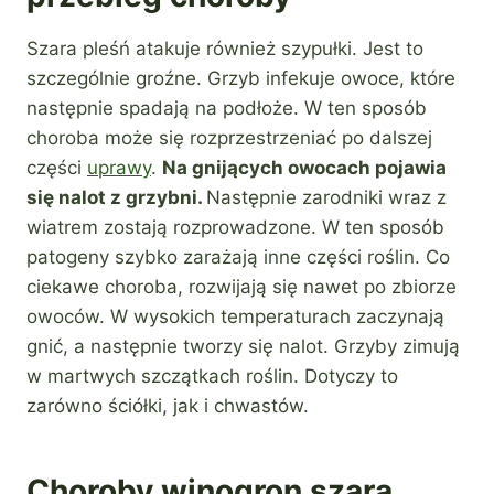
Szara pleśń atakuje również szypułki. Jest to
szczególnie groźne. Grzyb infekuje owoce, które
następnie spadają na podłoże. W ten sposób
choroba może się rozprzestrzeniać po dalszej
części
uprawy
.
Na gnijących owocach pojawia
się nalot z grzybni.
Następnie zarodniki wraz z
wiatrem zostają rozprowadzone. W ten sposób
patogeny szybko zarażają inne części roślin. Co
ciekawe choroba, rozwijają się nawet po zbiorze
owoców. W wysokich temperaturach zaczynają
gnić, a następnie tworzy się nalot. Grzyby zimują
w martwych szczątkach roślin. Dotyczy to
zarówno ściółki, jak i chwastów.
Choroby winogron szara