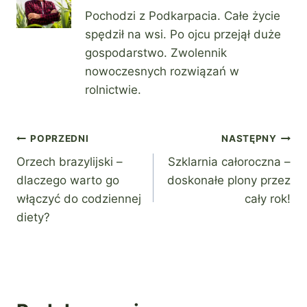
Pochodzi z Podkarpacia. Całe życie
spędził na wsi. Po ojcu przejął duże
gospodarstwo. Zwolennik
nowoczesnych rozwiązań w
rolnictwie.
Nawigacja
POPRZEDNI
NASTĘPNY
Orzech brazylijski –
Szklarnia całoroczna –
wpisu
dlaczego warto go
doskonałe plony przez
włączyć do codziennej
cały rok!
diety?