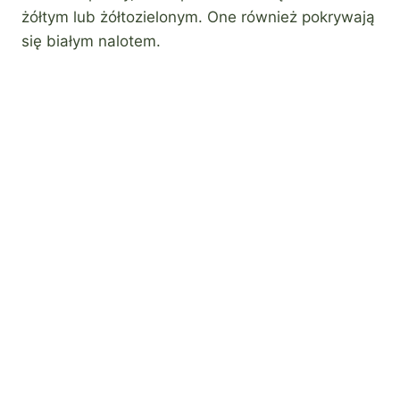
żółtym lub żółtozielonym. One również pokrywają
się białym nalotem.