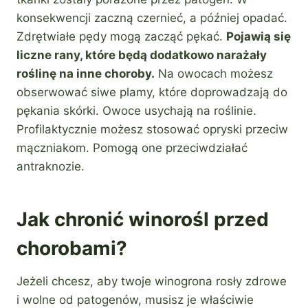
konsekwencji zaczną czernieć, a później opadać.
Zdrętwiałe pędy mogą zacząć pękać.
Pojawią się
liczne rany, które będą dodatkowo narażały
roślinę na inne choroby.
Na owocach możesz
obserwować siwe plamy, które doprowadzają do
pękania skórki. Owoce usychają na roślinie.
Profilaktycznie możesz stosować opryski przeciw
mączniakom. Pomogą one przeciwdziałać
antraknozie.
Jak chronić winorośl przed
chorobami?
Jeżeli chcesz, aby twoje winogrona rosły zdrowe
i wolne od patogenów, musisz je właściwie