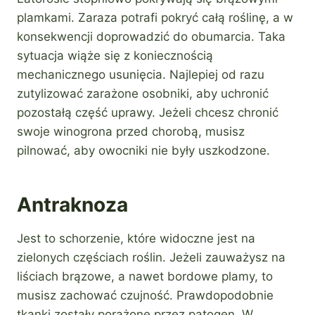
plamkami. Zaraza potrafi pokryć całą roślinę, a w
konsekwencji doprowadzić do obumarcia. Taka
sytuacja wiąże się z koniecznością
mechanicznego usunięcia. Najlepiej od razu
zutylizować zarażone osobniki, aby uchronić
pozostałą część uprawy. Jeżeli chcesz chronić
swoje winogrona przed chorobą, musisz
pilnować, aby owocniki nie były uszkodzone.
Antraknoza
Jest to schorzenie, które widoczne jest na
zielonych częściach roślin. Jeżeli zauważysz na
liściach brązowe, a nawet bordowe plamy, to
musisz zachować czujność. Prawdopodobnie
tkanki zostały porażone przez patogen. W