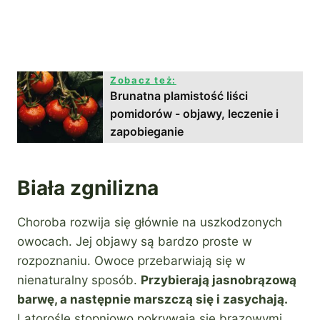
Zobacz też:
Brunatna plamistość liści
pomidorów - objawy, leczenie i
zapobieganie
Biała zgnilizna
Choroba rozwija się głównie na uszkodzonych
owocach. Jej objawy są bardzo proste w
rozpoznaniu. Owoce przebarwiają się w
nienaturalny sposób.
Przybierają jasnobrązową
barwę, a następnie marszczą się i zasychają.
Latorośle stopniowo pokrywają się brązowymi