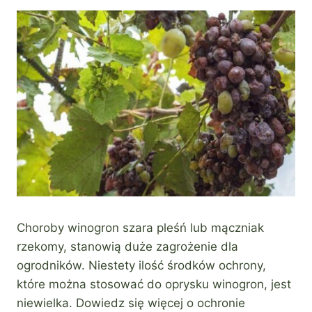
Choroby winogron szara pleśń lub mączniak
rzekomy, stanowią duże zagrożenie dla
ogrodników. Niestety ilość środków ochrony,
które można stosować do oprysku winogron, jest
niewielka. Dowiedz się więcej o ochronie