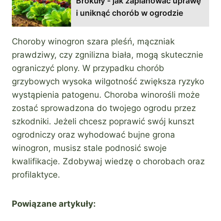
Brokuły - jak zaplanować uprawę
i uniknąć chorób w ogrodzie
Choroby winogron szara pleśń, mączniak
prawdziwy, czy zgnilizna biała, mogą skutecznie
ograniczyć plony. W przypadku chorób
grzybowych wysoka wilgotność zwiększa ryzyko
wystąpienia patogenu. Choroba winorośli może
zostać sprowadzona do twojego ogrodu przez
szkodniki. Jeżeli chcesz poprawić swój kunszt
ogrodniczy oraz wyhodować bujne grona
winogron, musisz stale podnosić swoje
kwalifikacje. Zdobywaj wiedzę o chorobach oraz
profilaktyce.
Powiązane artykuły: