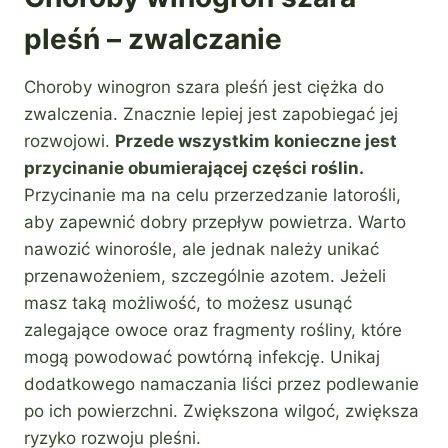
pleśń – zwalczanie
Choroby winogron szara pleśń jest ciężka do
zwalczenia. Znacznie lepiej jest zapobiegać jej
rozwojowi.
Przede wszystkim konieczne jest
przycinanie obumierającej części roślin.
Przycinanie ma na celu przerzedzanie latorośli,
aby zapewnić dobry przepływ powietrza. Warto
nawozić winorośle, ale jednak należy unikać
przenawożeniem, szczególnie azotem. Jeżeli
masz taką możliwość, to możesz usunąć
zalegające owoce oraz fragmenty rośliny, które
mogą powodować powtórną infekcję. Unikaj
dodatkowego namaczania liści przez podlewanie
po ich powierzchni. Zwiększona wilgoć, zwiększa
ryzyko rozwoju pleśni.