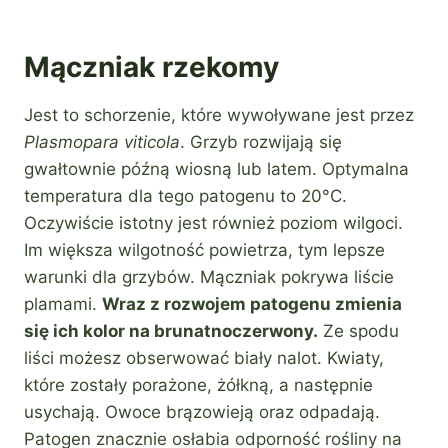
Mączniak rzekomy
Jest to schorzenie, które wywoływane jest przez
Plasmopara viticola
. Grzyb rozwijają się
gwałtownie późną wiosną lub latem. Optymalna
temperatura dla tego patogenu to 20°C.
Oczywiście istotny jest również poziom wilgoci.
Im większa wilgotność powietrza, tym lepsze
warunki dla grzybów. Mączniak pokrywa liście
plamami.
Wraz z rozwojem patogenu zmienia
się ich kolor na brunatnoczerwony.
Ze spodu
liści możesz obserwować biały nalot. Kwiaty,
które zostały porażone, żółkną, a następnie
usychają. Owoce brązowieją oraz odpadają.
Patogen znacznie osłabia odporność rośliny na