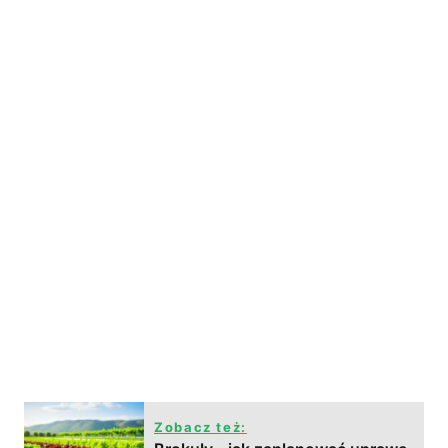
Zobacz też: