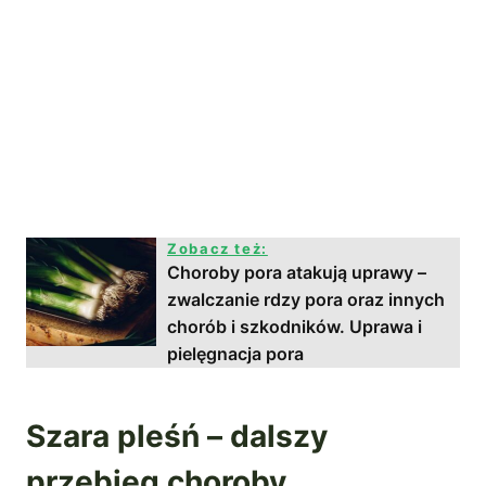
Zobacz też:
Choroby pora atakują uprawy –
zwalczanie rdzy pora oraz innych
chorób i szkodników. Uprawa i
pielęgnacja pora
Szara pleśń – dalszy
przebieg choroby