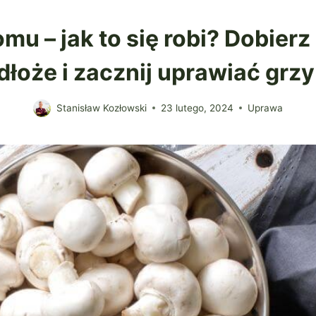
u – jak to się robi? Dobier
dłoże i zacznij uprawiać grzy
Stanisław Kozłowski
23 lutego, 2024
Uprawa