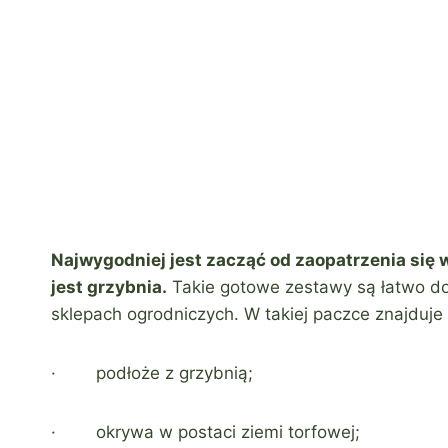
Najwygodniej jest zacząć od zaopatrzenia się 
jest grzybnia.
Takie gotowe zestawy są łatwo do
sklepach ogrodniczych. W takiej paczce znajduje 
· podłoże z grzybnią;
· okrywa w postaci ziemi torfowej;