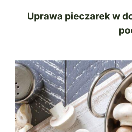
Uprawa pieczarek w dom
po