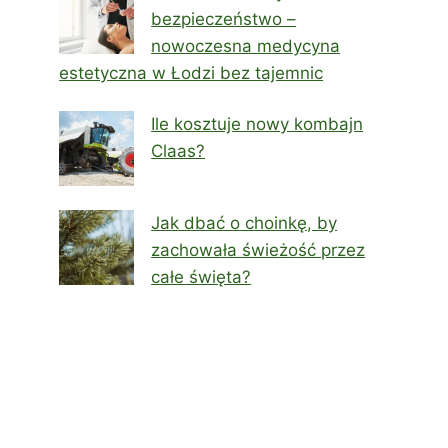
bezpieczeństwo –
nowoczesna medycyna
estetyczna w Łodzi bez tajemnic
Ile kosztuje nowy kombajn
Claas?
Jak dbać o choinkę, by
zachowała świeżość przez
całe święta?