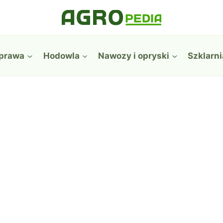
prawa
Hodowla
Nawozy i opryski
Szklarni