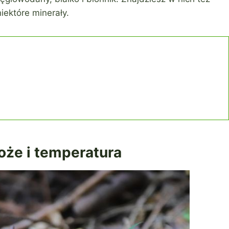
niektóre minerały.
oże i temperatura