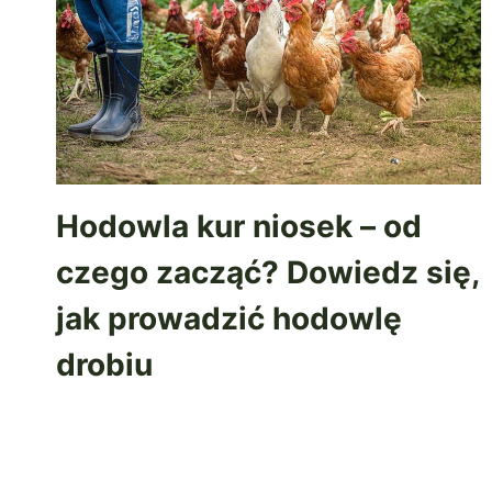
Hodowla kur niosek – od
czego zacząć? Dowiedz się,
jak prowadzić hodowlę
drobiu