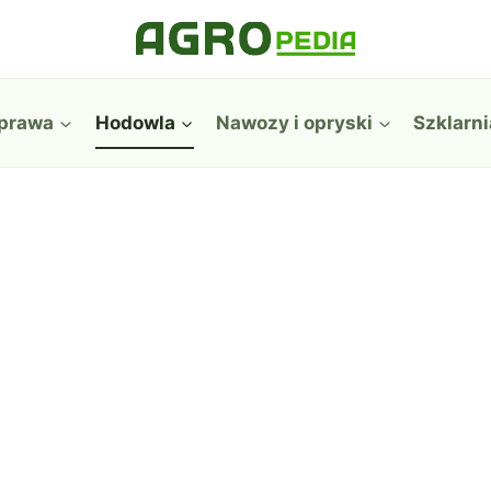
prawa
Hodowla
Nawozy i opryski
Szklarni