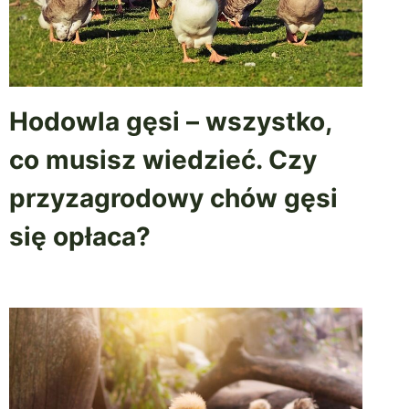
Hodowla gęsi – wszystko,
co musisz wiedzieć. Czy
przyzagrodowy chów gęsi
się opłaca?