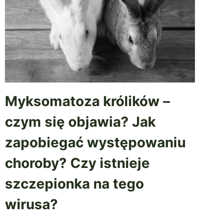
Myksomatoza królików –
czym się objawia? Jak
zapobiegać występowaniu
choroby? Czy istnieje
szczepionka na tego
wirusa?