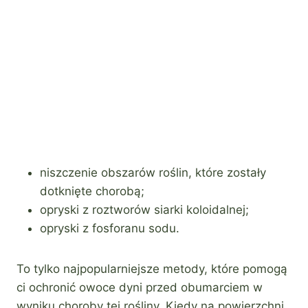
niszczenie obszarów roślin, które zostały
dotknięte chorobą;
opryski z roztworów siarki koloidalnej;
opryski z fosforanu sodu.
To tylko najpopularniejsze metody, które pomogą
ci ochronić owoce dyni przed obumarciem w
wyniku choroby tej rośliny. Kiedy na powierzchni