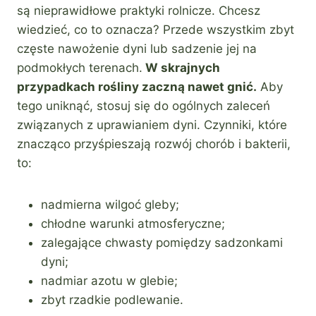
są nieprawidłowe praktyki rolnicze. Chcesz
wiedzieć, co to oznacza? Przede wszystkim zbyt
częste nawożenie dyni lub sadzenie jej na
podmokłych terenach.
W skrajnych
przypadkach rośliny zaczną nawet gnić.
Aby
tego uniknąć, stosuj się do ogólnych zaleceń
związanych z uprawianiem dyni. Czynniki, które
znacząco przyśpieszają rozwój chorób i bakterii,
to:
nadmierna wilgoć gleby;
chłodne warunki atmosferyczne;
zalegające chwasty pomiędzy sadzonkami
dyni;
nadmiar azotu w glebie;
zbyt rzadkie podlewanie.