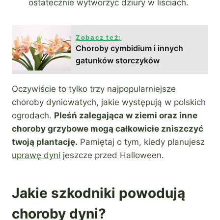
ostatecznie wytworzyć dziury w liściach.
Zobacz też:
Choroby cymbidium i innych
gatunków storczyków
Oczywiście to tylko trzy najpopularniejsze
choroby dyniowatych, jakie występują w polskich
ogrodach.
Pleśń zalegająca w ziemi oraz inne
choroby grzybowe mogą całkowicie zniszczyć
twoją plantację.
Pamiętaj o tym, kiedy planujesz
uprawę dyni
jeszcze przed Halloween.
Jakie szkodniki powodują
choroby dyni?