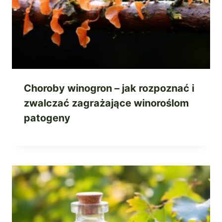
Choroby winogron – jak rozpoznać i
zwalczać zagrażające winoroślom
patogeny