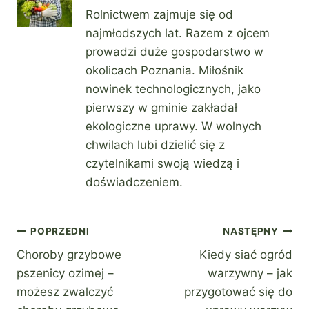
Rolnictwem zajmuje się od
najmłodszych lat. Razem z ojcem
prowadzi duże gospodarstwo w
okolicach Poznania. Miłośnik
nowinek technologicznych, jako
pierwszy w gminie zakładał
ekologiczne uprawy. W wolnych
chwilach lubi dzielić się z
czytelnikami swoją wiedzą i
doświadczeniem.
Nawigacja
POPRZEDNI
NASTĘPNY
Choroby grzybowe
Kiedy siać ogród
wpisu
pszenicy ozimej –
warzywny – jak
możesz zwalczyć
przygotować się do