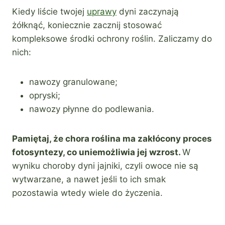
Kiedy liście twojej
uprawy
dyni zaczynają
żółknąć, koniecznie zacznij stosować
kompleksowe środki ochrony roślin. Zaliczamy do
nich:
nawozy granulowane;
opryski;
nawozy płynne do podlewania.
Pamiętaj, że chora roślina ma zakłócony proces
fotosyntezy, co uniemożliwia jej wzrost.
W
wyniku choroby dyni jajniki, czyli owoce nie są
wytwarzane, a nawet jeśli to ich smak
pozostawia wtedy wiele do życzenia.