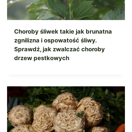
Choroby śliwek takie jak brunatna
zgnilizna i ospowatość śliwy.
Sprawdź, jak zwalczać choroby
drzew pestkowych