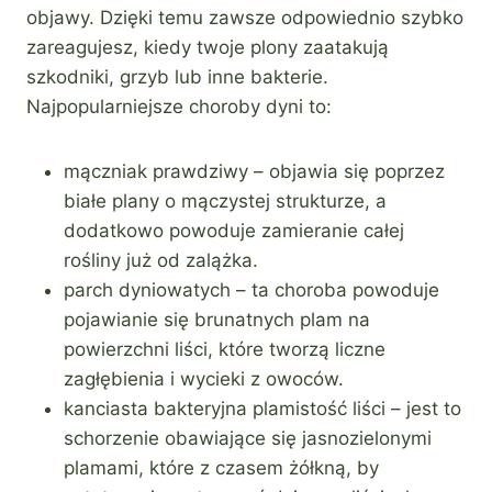
objawy. Dzięki temu zawsze odpowiednio szybko
zareagujesz, kiedy twoje plony zaatakują
szkodniki, grzyb lub inne bakterie.
Najpopularniejsze choroby dyni to:
mączniak prawdziwy – objawia się poprzez
białe plany o mączystej strukturze, a
dodatkowo powoduje zamieranie całej
rośliny już od zalążka.
parch dyniowatych – ta choroba powoduje
pojawianie się brunatnych plam na
powierzchni liści, które tworzą liczne
zagłębienia i wycieki z owoców.
kanciasta bakteryjna plamistość liści – jest to
schorzenie obawiające się jasnozielonymi
plamami, które z czasem żółkną, by