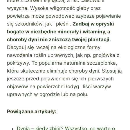
które z czasem się łączą, a liść całkowicie
wysycha. Wysoka wilgotność gleby oraz
powietrza może powodować szybsze pojawianie
się szkodników, jak i pleśni.
Zadbaj w opryski
bogate w niezbędne minerały i witaminy, a
choroby dyni nie zniszczą twojej plantacji.
Decyduj się raczej na ekologiczne formy
nawożenia roślin uprawnych, jak np. gnojówka z
pokrzywy. To popularna naturalna szczepionka,
która skutecznie eliminuje choroby dyni. Stosuj ją
jeszcze przed pojawieniem się ich pierwszych
objawów na powierzchni łodyg i liści warzyw
uprawnych w ogrodzie lub na polu.
Powiązane artykuły:
Dynia – kiedy zbiór? Wszystko, co warto o