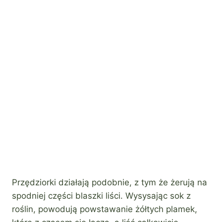
Przędziorki działają podobnie, z tym że żerują na
spodniej części blaszki liści. Wysysając sok z
roślin, powodują powstawanie żółtych plamek,