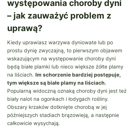
występowania choroby dyni
– jak zauważyć problem z
uprawą?
Kiedy uprawiasz warzywa dyniowate lub po
prostu dynię zwyczajną, to pierwszym objawem
wskazującym na występowanie choroby dyni
będą białe plamki lub nieco większe żółte plamy
na liściach.
Im schorzenie bardziej postępuje,
tym większe są białe plamy na liściach.
Popularną widoczną oznaką choroby dyni jest też
biały nalot na ogonkach i łodygach rośliny.
Obszary krzaków dotknięte chorobą w jej
późniejszych stadiach brązowieją, a następnie
całkowicie wysychają.