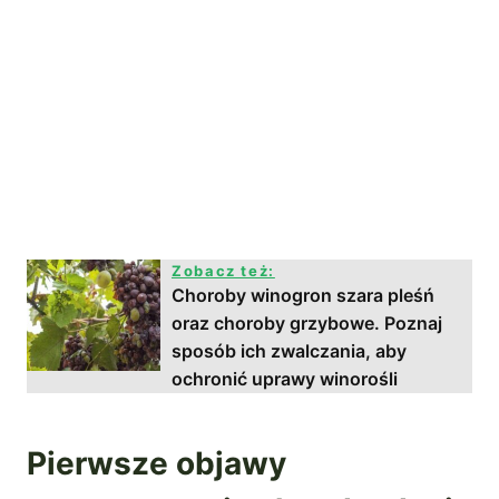
Zobacz też:
Choroby winogron szara pleśń
oraz choroby grzybowe. Poznaj
sposób ich zwalczania, aby
ochronić uprawy winorośli
Pierwsze objawy