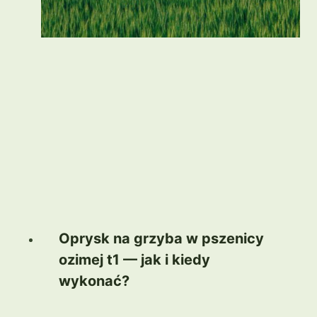
Oprysk na grzyba w pszenicy
ozimej t1 — jak i kiedy
wykonać?