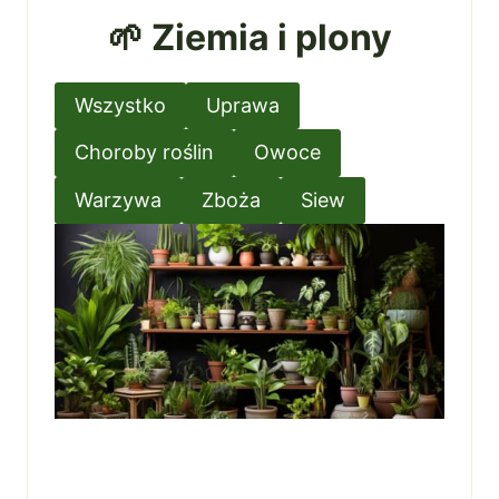
🌱 Ziemia i plony
Wszystko
Uprawa
Choroby roślin
Owoce
Warzywa
Zboża
Siew