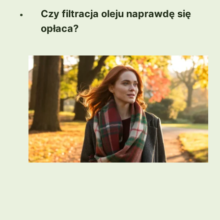
Czy filtracja oleju naprawdę się
opłaca?