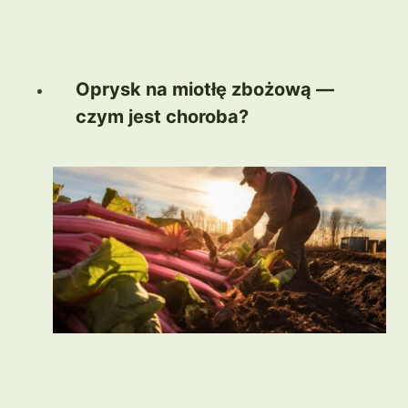
Oprysk na miotłę zbożową —
czym jest choroba?