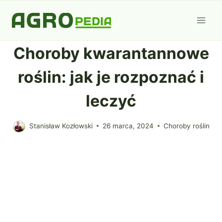
Przejdź
do
treści
Choroby kwarantannowe
roślin: jak je rozpoznać i
leczyć
Stanisław Kozłowski
26 marca, 2024
Choroby roślin