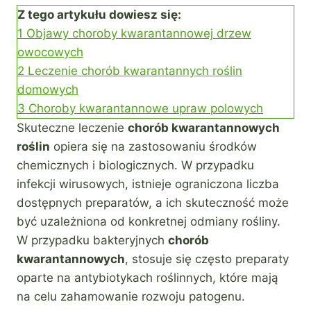
Z tego artykułu dowiesz się:
1
Objawy choroby kwarantannowej drzew
owocowych
2
Leczenie chorób kwarantannych roślin
domowych
3
Choroby kwarantannowe upraw polowych
Skuteczne leczenie
chorób kwarantannowych
roślin
opiera się na zastosowaniu środków
chemicznych i biologicznych. W przypadku
infekcji wirusowych, istnieje ograniczona liczba
dostępnych preparatów, a ich skuteczność może
być uzależniona od konkretnej odmiany rośliny.
W przypadku bakteryjnych
chorób
kwarantannowych
, stosuje się często preparaty
oparte na antybiotykach roślinnych, które mają
na celu zahamowanie rozwoju patogenu.