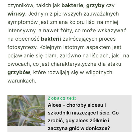
czynników, takich jak
bakterie
,
grzyby
czy
wirusy
. Jednym z pierwszych zauważalnych
symptomów jest zmiana koloru liści na mniej
intensywny, a nawet żółty, co może wskazywać
na obecność
bakterii
zakłócających proces
fotosyntezy. Kolejnym istotnym aspektem jest
pojawianie się plam, zarówno na liściach, jak i na
owocach, co jest charakterystyczne dla ataku
grzybów
, które rozwijają się w wilgotnych
warunkach.
Zobacz też:
Aloes – choroby aloesu i
szkodniki niszczące liście. Co
zrobić, gdy aloes żółknie i
zaczyna gnić w doniczce?