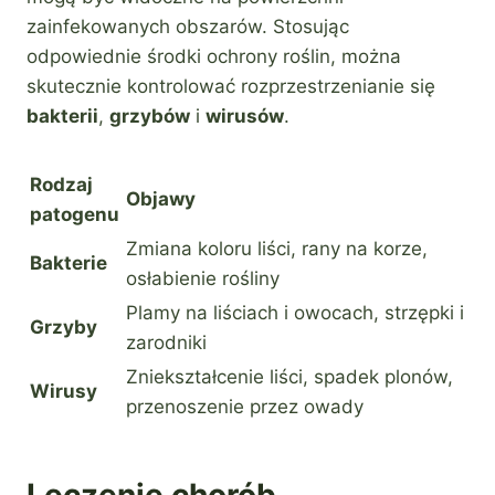
zainfekowanych obszarów. Stosując
odpowiednie środki ochrony roślin, można
skutecznie kontrolować rozprzestrzenianie się
bakterii
,
grzybów
i
wirusów
.
Rodzaj
Objawy
patogenu
Zmiana koloru liści, rany na korze,
Bakterie
osłabienie rośliny
Plamy na liściach i owocach, strzępki i
Grzyby
zarodniki
Zniekształcenie liści, spadek plonów,
Wirusy
przenoszenie przez owady
Leczenie chorób