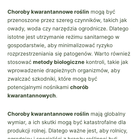
Choroby kwarantannowe roślin
mogą być
przenoszone przez szereg czynników, takich jak
owady, woda czy narzędzia ogrodnicze. Dlatego
istotne jest utrzymanie reżimu sanitarnego w
gospodarstwie, aby minimalizować ryzyko
rozprzestrzeniania się patogenów. Warto również
stosować
metody biologiczne
kontroli, takie jak
wprowadzenie drapieżnych organizmów, aby
zwalczać szkodniki, które mogą być
potencjalnymi nośnikami
chorób
kwarantannowych
.
Choroby kwarantannowe roślin
mają globalny
wymiar, a ich skutki mogą być katastrofalne dla
produkcji rolnej. Dlatego ważne jest, aby rolnicy,
ogrodnicy i specjaliści z branży roślinnej byli