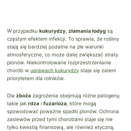
W przypadku
kukurydzy
,
złamania łodyg
są
częstym efektem infekcji. To sprawia, że rośliny
stają się bardziej podatne na złe warunki
atmosferyczne, co może dalej zwiększać straty
plonów. Niekontrolowane rozprzestrzenianie
chorób w
uprawach kukurydzy
staje się zatem
priorytetem dla rolników.
Dla
zboża
zagrożenia obejmują różne patogeny,
takie jak
rdza
i
fuzarioza
, które mogą
spowodować poważne spadki plonów. Ochrona
zasiewów przed tymi chorobami staje się nie
tylko kwestią finansową, ale również etyczną,