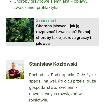
Choroby grzybowe ziemniaka – objawy,
zwalczanie, profilaktyka
Zobacz też:
Choroba jałowca – jak ją
rozpoznać i zwalczać? Poznaj
choroby takie jak rdza gruszy i
jałowca
Stanisław Kozłowski
Pochodzi z Podkarpacia. Całe życie
spędził na wsi. Po ojcu przejął duże
gospodarstwo. Zwolennik
nowoczesnych rozwiązań w
rolnictwie.