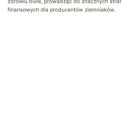
zdrowiu bulw, prowadząc do znacznych strat
finansowych dla producentów ziemniaków.