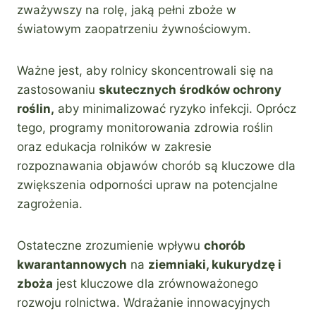
zważywszy na rolę, jaką pełni zboże w
światowym zaopatrzeniu żywnościowym.
Ważne jest, aby rolnicy skoncentrowali się na
zastosowaniu
skutecznych środków ochrony
roślin,
aby minimalizować ryzyko infekcji. Oprócz
tego, programy monitorowania zdrowia roślin
oraz edukacja rolników w zakresie
rozpoznawania objawów chorób są kluczowe dla
zwiększenia odporności upraw na potencjalne
zagrożenia.
Ostateczne zrozumienie wpływu
chorób
kwarantannowych
na
ziemniaki, kukurydzę i
zboża
jest kluczowe dla zrównoważonego
rozwoju rolnictwa. Wdrażanie innowacyjnych