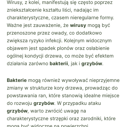
Wirusy, z kolei, manifestują się często poprzez
zniekształcenie kształtu liści, nadając im
charakterystyczne, czasem nieregularne formy.
Ważne jest zauważenie, że
wirusy
mogą być
przenoszone przez owady, co dodatkowo
zwiększa ryzyko infekcji. Kolejnym widocznym
objawem jest spadek plonów oraz osłabienie
ogólnej kondycji drzewa, co może być efektem
działania zarówno
bakterii
, jak i
grzybów
.
Bakterie
mogą również wywoływać nieprzyjemne
zmiany w strukturze kory drzewa, prowadząc do
powstawania ran, które stanowią idealne miejsce
do rozwoju
grzybów
. W przypadku ataku
grzybów
, warto zwrócić uwagę na
charakterystyczne strzępki oraz zarodniki, które
mogą być widoczne na powierzchni