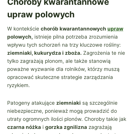
Choroby kwarantannowe
upraw polowych
W kontekście
chorób kwarantannowych
upraw
polowych,
istnieje pilna potrzeba zrozumienia
wpływu tych schorzeń na trzy kluczowe rośliny:
ziemniaki, kukurydza i zboża.
Zagrożenia te nie
tylko zagrażają plonom, ale także stanowią
poważne wyzwanie dla rolników, którzy muszą
opracować skuteczne strategie zarządzania
ryzykiem.
Patogeny atakujące
ziemniaki
są szczególnie
niebezpieczne, ponieważ mogą prowadzić do
utraty ogromnych ilości plonów. Choroby takie jak
czarna nóżka
i
gorzka zgnilizna
zagrażają