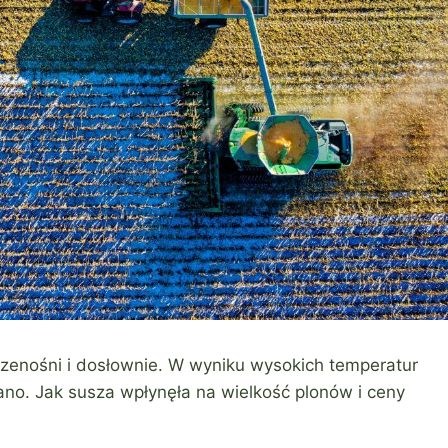
rzenośni i dosłownie. W wyniku wysokich temperatur
no. Jak susza wpłynęła na wielkość plonów i ceny