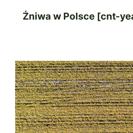
Żniwa w Polsce [cnt-yea