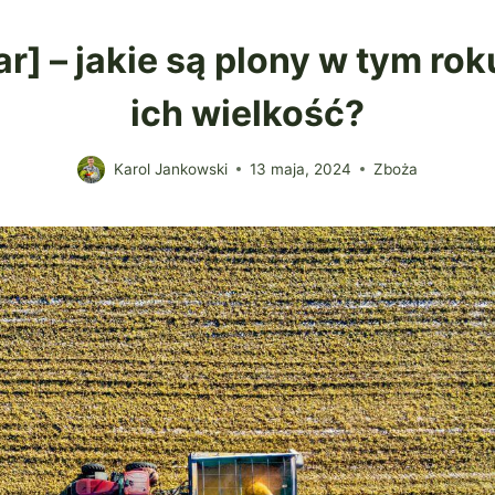
r] – jakie są plony w tym r
ich wielkość?
Karol Jankowski
13 maja, 2024
Zboża