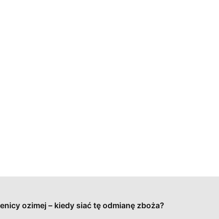
enicy ozimej – kiedy siać tę odmianę zboża?