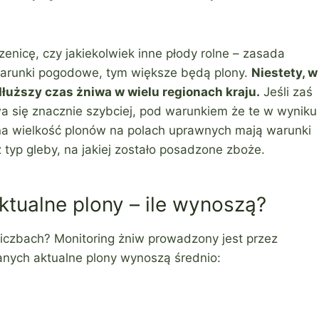
zenicę, czy jakiekolwiek inne płody rolne – zasada
 warunki pogodowe, tym większe będą plony.
Niestety, w
łuższy czas żniwa w wielu regionach kraju.
Jeśli zaś
a się znacznie szybciej, pod warunkiem że te w wyniku
 na wielkość plonów na polach uprawnych mają warunki
typ gleby, na jakiej zostało posadzone zboże.
ktualne plony – ile wynoszą?
liczbach? Monitoring żniw prowadzony jest przez
anych aktualne plony wynoszą średnio: