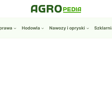
prawa
Hodowla
Nawozy i opryski
Szklarni