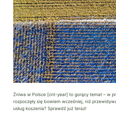
Żniwa w Polsce [cnt-year] to gorący temat – w p
rozpoczęły się bowiem wcześniej, niż przewidywa
usług koszenia? Sprawdź już teraz!