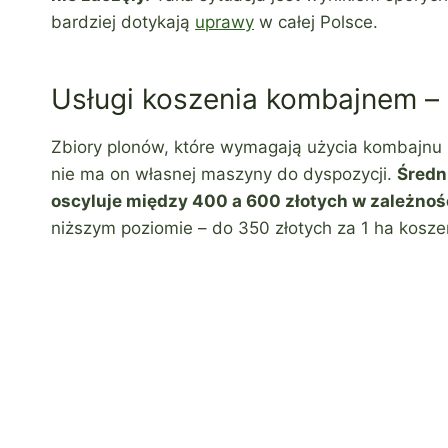
bardziej dotykają
uprawy
w całej Polsce.
Usługi koszenia kombajnem – i
Zbiory plonów, które wymagają użycia kombajnu ro
nie ma on własnej maszyny do dyspozycji.
Średn
oscyluje między 400 a 600 złotych w zależnośc
niższym poziomie – do 350 złotych za 1 ha kosze