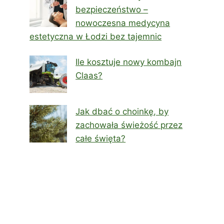
bezpieczeństwo –
nowoczesna medycyna
estetyczna w Łodzi bez tajemnic
Ile kosztuje nowy kombajn
Claas?
Jak dbać o choinkę, by
zachowała świeżość przez
całe święta?