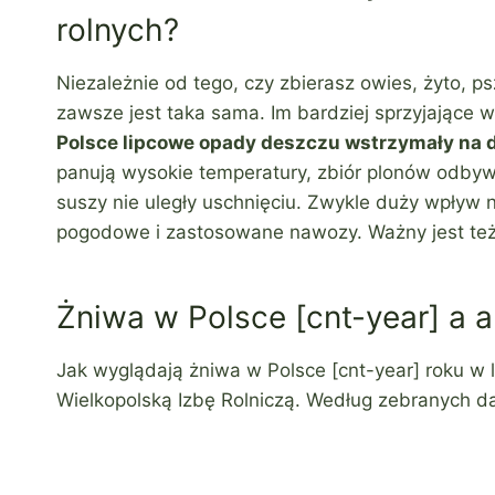
rolnych?
Niezależnie od tego, czy zbierasz owies, żyto, ps
zawsze jest taka sama. Im bardziej sprzyjające
Polsce lipcowe opady deszczu wstrzymały na d
panują wysokie temperatury, zbiór plonów odbyw
suszy nie uległy uschnięciu. Zwykle duży wpływ
pogodowe i zastosowane nawozy. Ważny jest też 
Żniwa w Polsce [cnt-year] a a
Jak wyglądają żniwa w Polsce [cnt-year] roku w 
Wielkopolską Izbę Rolniczą. Według zebranych d