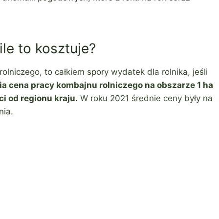
le to kosztuje?
lniczego, to całkiem spory wydatek dla rolnika, jeśli
ia cena pracy kombajnu rolniczego na obszarze 1 ha
i od regionu kraju.
W roku 2021 średnie ceny były na
nia.