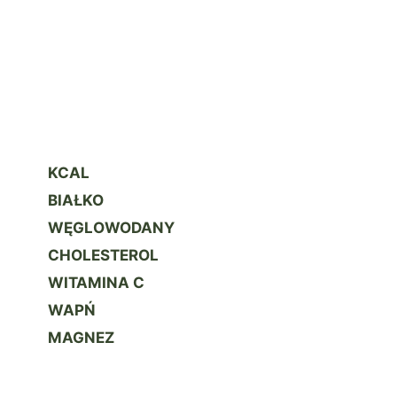
KCAL
BIAŁKO
WĘGLOWODANY
CHOLESTEROL
WITAMINA C
WAPŃ
MAGNEZ