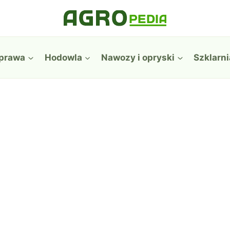
prawa
Hodowla
Nawozy i opryski
Szklarni