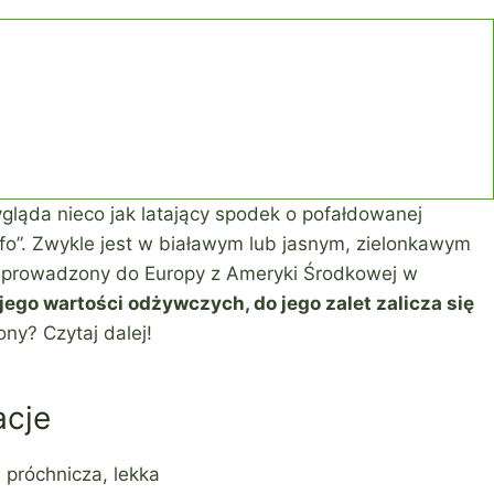
gląda nieco jak latający spodek o pofałdowanej
fo”. Zwykle jest w białawym lub jasnym, zielonkawym
ł sprowadzony do Europy z Ameryki Środkowej w
jego wartości odżywczych, do jego zalet zalicza się
ny? Czytaj dalej!
acje
 próchnicza, lekka