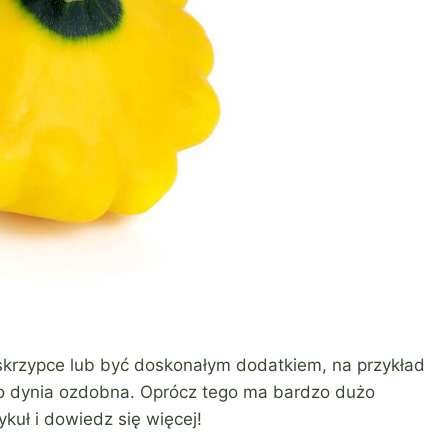
 skrzypce lub być doskonałym dodatkiem, na przykład
o dynia ozdobna. Oprócz tego ma bardzo dużo
kuł i dowiedz się więcej!