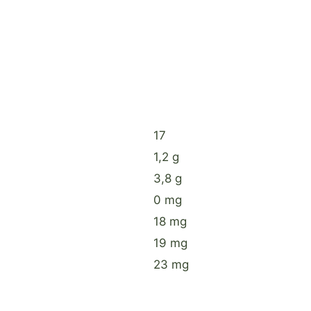
17
1,2 g
3,8 g
0 mg
18 mg
19 mg
23 mg