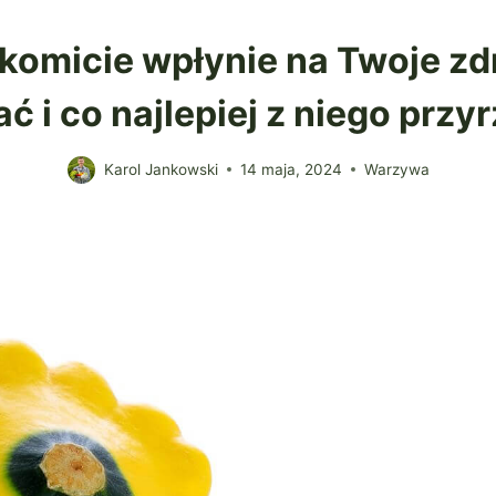
omicie wpłynie na Twoje zdr
ć i co najlepiej z niego przy
Karol Jankowski
14 maja, 2024
Warzywa