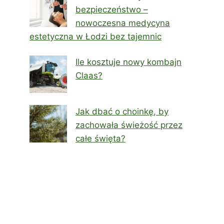
bezpieczeństwo –
nowoczesna medycyna
estetyczna w Łodzi bez tajemnic
Ile kosztuje nowy kombajn
Claas?
Jak dbać o choinkę, by
zachowała świeżość przez
całe święta?