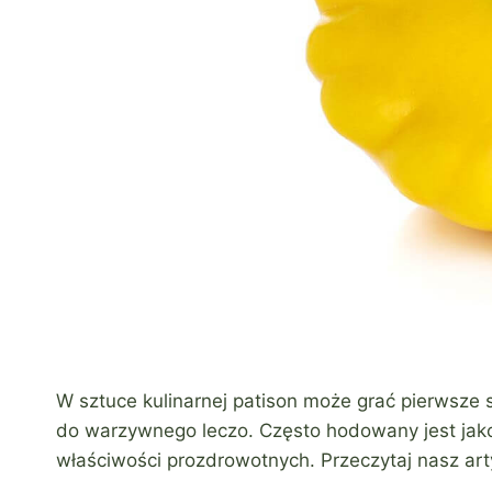
W sztuce kulinarnej patison może grać pierwsze
do warzywnego leczo. Często hodowany jest jak
właściwości prozdrowotnych. Przeczytaj nasz arty