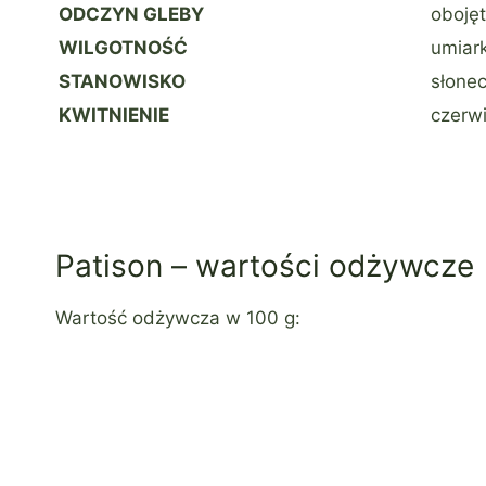
ODCZYN GLEBY
obojęt
WILGOTNOŚĆ
umiar
STANOWISKO
słone
KWITNIENIE
czerw
Patison – wartości odżywcze
Wartość odżywcza w 100 g: