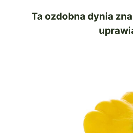
Ta ozdobna dynia znak
uprawia