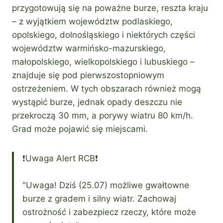
przygotowują się na poważne burze, reszta kraju
– z wyjątkiem województw podlaskiego,
opolskiego, dolnośląskiego i niektórych części
województw warmińsko-mazurskiego,
małopolskiego, wielkopolskiego i lubuskiego –
znajduje się pod pierwszostopniowym
ostrzeżeniem. W tych obszarach również mogą
wystąpić burze, jednak opady deszczu nie
przekroczą 30 mm, a porywy wiatru 80 km/h.
Grad może pojawić się miejscami.
❗Uwaga Alert RCB❗
"Uwaga! Dziś (25.07) możliwe gwałtowne
burze z gradem i silny wiatr. Zachowaj
ostrożność i zabezpiecz rzeczy, które może