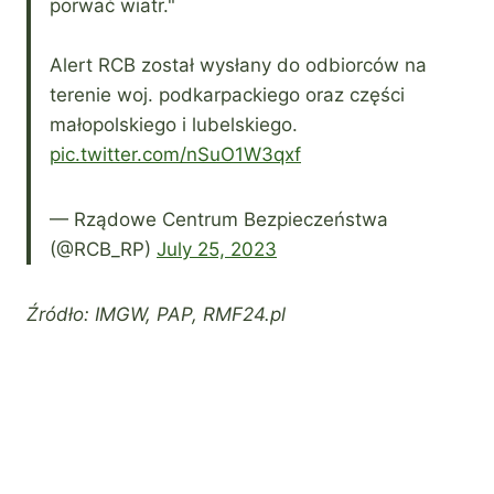
porwać wiatr."
Alert RCB został wysłany do odbiorców na
terenie woj. podkarpackiego oraz części
małopolskiego i lubelskiego.
pic.twitter.com/nSuO1W3qxf
— Rządowe Centrum Bezpieczeństwa
(@RCB_RP)
July 25, 2023
Źródło: IMGW, PAP, RMF24.pl