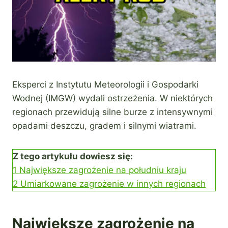
Eksperci z Instytutu Meteorologii i Gospodarki
Wodnej (IMGW) wydali ostrzeżenia. W niektórych
regionach przewidują silne burze z intensywnymi
opadami deszczu, gradem i silnymi wiatrami.
Z tego artykułu dowiesz się:
1
Największe zagrożenie na południu kraju
2
Umiarkowane zagrożenie w innych regionach
Największe zagrożenie na