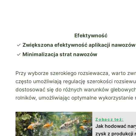
Efektywność
✓
Zwiększona efektywność aplikacji nawozów
✓
Minimalizacja strat nawozów
Przy wyborze szerokiego rozsiewacza, warto zw
często umożliwiają regulację szerokości rozsiew
dostosować się do różnych warunków glebowych
rolników, umożliwiając optymalne wykorzystanie
Zobacz też:
Jak hodować nary
zysk z produkcji 