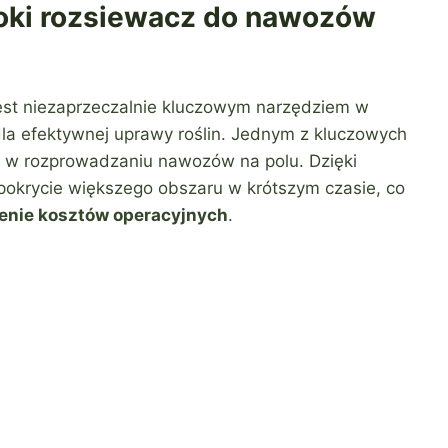
oki rozsiewacz do nawozów
est niezaprzeczalnie kluczowym narzędziem w
 dla efektywnej uprawy roślin. Jednym z kluczowych
w rozprowadzaniu nawozów na polu. Dzięki
pokrycie większego obszaru w krótszym czasie, co
enie kosztów operacyjnych
.