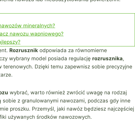
 nawozów mineralnych?
ewacz nawozu wapniowego?
jlepszy?
ent.
Rozrusznik
odpowiada za równomierne
czy wybrany model posiada regulację
rozrusznika
,
 terenowych. Dzięki temu zapewnisz sobie precyzyjne
arze.
ozu
wybrać, warto również zwrócić uwagę na rodzaj
ą sobie z granulowanymi nawozami, podczas gdy inne
ie proszku. Przemyśl, jaki nawóz będziesz najczęściej
fiki używanych środków nawozowych.