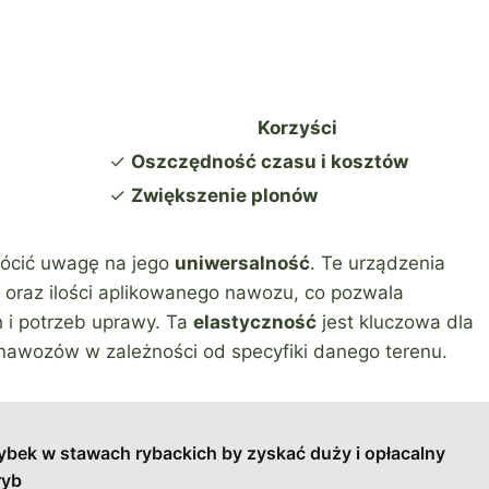
Korzyści
✓
Oszczędność czasu i kosztów
✓
Zwiększenie plonów
rócić uwagę na jego
uniwersalność
. Te urządzenia
u oraz ilości aplikowanego nawozu, co pozwala
 i potrzeb uprawy. Ta
elastyczność
jest kluczowa dla
 nawozów w zależności od specyfiki danego terenu.
bek w stawach rybackich by zyskać duży i opłacalny
ryb