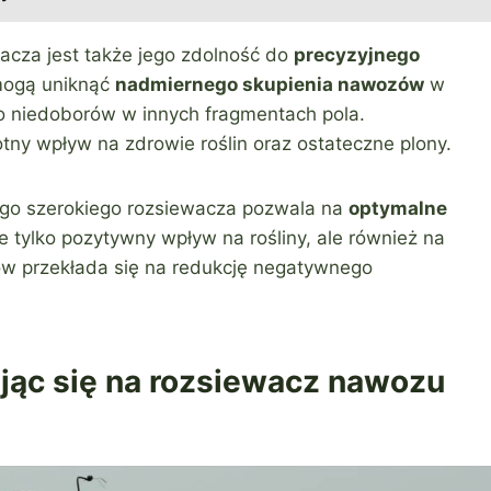
cza jest także jego zdolność do
precyzyjnego
 mogą uniknąć
nadmiernego skupienia nawozów
w
o niedoborów w innych fragmentach pola.
tny wpływ na zdrowie roślin oraz ostateczne plony.
ego szerokiego rozsiewacza pozwala na
optymalne
ie tylko pozytywny wpływ na rośliny, ale również na
zów przekłada się na redukcję negatywnego
jąc się na rozsiewacz nawozu