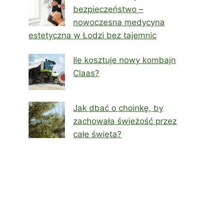
bezpieczeństwo –
nowoczesna medycyna
estetyczna w Łodzi bez tajemnic
Ile kosztuje nowy kombajn
Claas?
Jak dbać o choinkę, by
zachowała świeżość przez
całe święta?