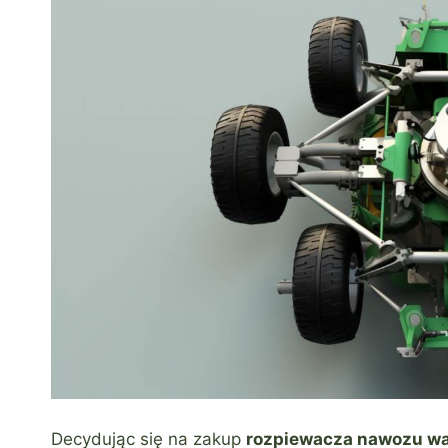
Decydując się na zakup
rozpiewacza nawozu
w