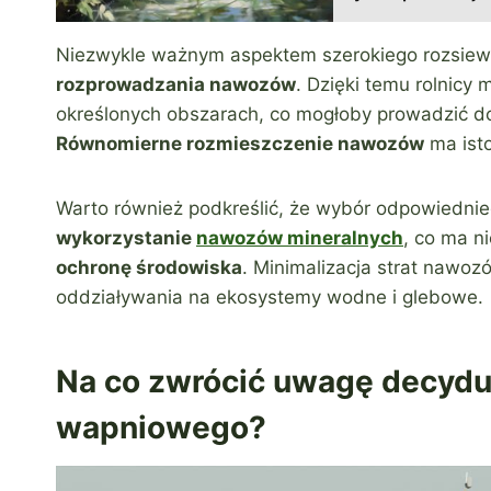
Niezwykle ważnym aspektem szerokiego rozsiewa
rozprowadzania nawozów
. Dzięki temu rolnicy
określonych obszarach, co mogłoby prowadzić d
Równomierne rozmieszczenie nawozów
ma isto
Warto również podkreślić, że wybór odpowiedni
wykorzystanie
nawozów mineralnych
, co ma n
ochronę środowiska
. Minimalizacja strat nawo
oddziaływania na ekosystemy wodne i glebowe.
Na co zwrócić uwagę decydu
wapniowego?