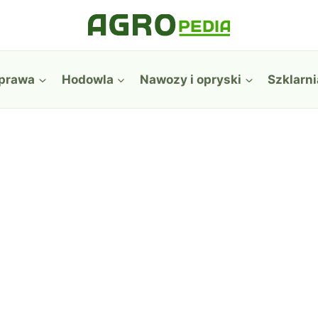
prawa
Hodowla
Nawozy i opryski
Szklarni