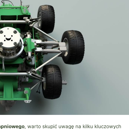
apniowego
, warto skupić uwagę na kilku kluczowych