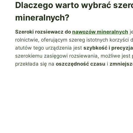
Dlaczego warto wybrać szer
mineralnych?
Szeroki rozsiewacz do
nawozów mineralnych
j
rolnictwie, oferującym szereg istotnych korzyści
atutów tego urządzenia jest
szybkość i precyzja
szerokiemu zasięgowi rozsiewania, możliwe jest 
przekłada się na
oszczędność czasu
i
zmniejsz