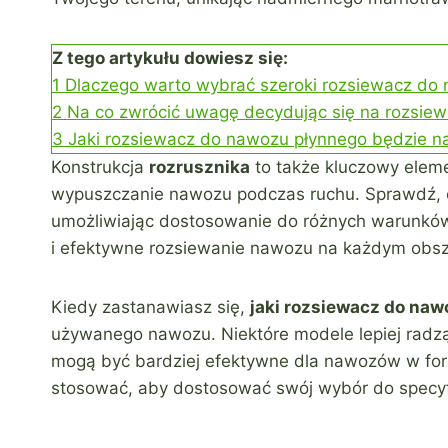
Z tego artykułu dowiesz się:
1
Dlaczego warto wybrać szeroki rozsiewacz do
2
Na co zwrócić uwagę decydując się na rozsi
3
Jaki rozsiewacz do nawozu płynnego będzie na
Konstrukcja
rozrusznika
to także kluczowy elem
wypuszczanie nawozu podczas ruchu. Sprawdź, 
umożliwiając dostosowanie do różnych warunków
i efektywne rozsiewanie nawozu na każdym obsz
Kiedy zastanawiasz się,
jaki rozsiewacz do naw
używanego nawozu. Niektóre modele lepiej radz
mogą być bardziej efektywne dla nawozów w form
stosować, aby dostosować swój wybór do specy