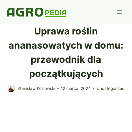
Przejdź
do
treści
Uprawa roślin
ananasowatych w domu:
przewodnik dla
początkujących
Stanisław Kozłowski
12 marca, 2024
Uncategorized