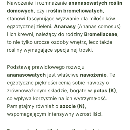
Nawożenie i rozmnażanie
ananasowatych roślin
domowych
, czyli
roślin bromeliowatych
,
stanowi fascynujące wyzwanie dla miłośników
egzotycznej zieleni.
Ananasy
(Ananas comosus)
i ich krewni, należący do rodziny
Bromeliaceae
,
to nie tylko urocze ozdoby wnętrz, lecz także
rośliny wymagające specjalnej troski.
Podstawą prawidłowego rozwoju
ananasowatych
jest właściwe
nawożenie
. Te
egzotyczne piękności cenią sobie nawozy o
zrównoważonym składzie, bogate w
potas (K)
,
co wpływa korzystnie na ich wytrzymałość.
Pamiętajmy również o
azocie (N)
,
wspomagającym intensywny wzrost liści.