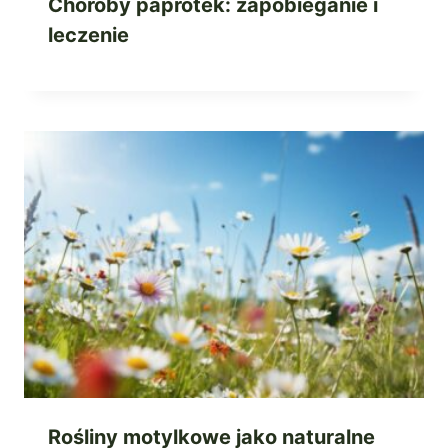
Choroby paprotek: zapobieganie i
leczenie
Rośliny motylkowe jako naturalne