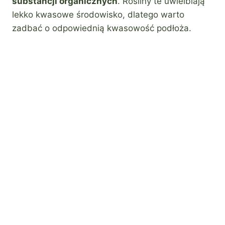
substancji organicznych
. Rośliny te uwielbiają
lekko kwasowe środowisko, dlatego warto
zadbać o odpowiednią kwasowość podłoża.