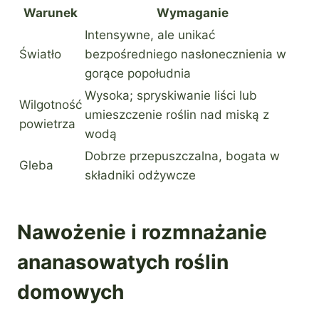
Warunek
Wymaganie
Intensywne, ale unikać
Światło
bezpośredniego nasłonecznienia w
gorące popołudnia
Wysoka; spryskiwanie liści lub
Wilgotność
umieszczenie roślin nad miską z
powietrza
wodą
Dobrze przepuszczalna, bogata w
Gleba
składniki odżywcze
Nawożenie i rozmnażanie
ananasowatych roślin
domowych