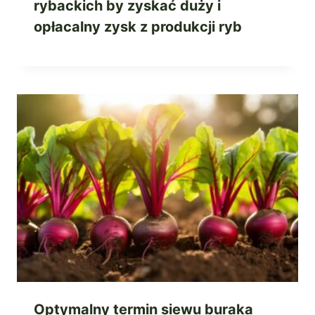
rybackich by zyskać duży i
opłacalny zysk z produkcji ryb
Optymalny termin siewu buraka