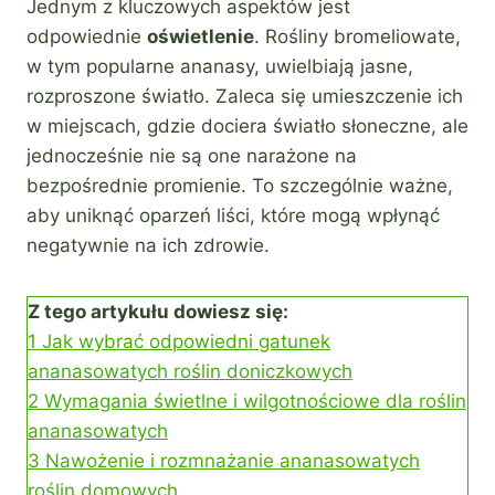
Jednym z kluczowych aspektów jest
odpowiednie
oświetlenie
. Rośliny bromeliowate,
w tym popularne ananasy, uwielbiają jasne,
rozproszone światło. Zaleca się umieszczenie ich
w miejscach, gdzie dociera światło słoneczne, ale
jednocześnie nie są one narażone na
bezpośrednie promienie. To szczególnie ważne,
aby uniknąć oparzeń liści, które mogą wpłynąć
negatywnie na ich zdrowie.
Z tego artykułu dowiesz się:
1
Jak wybrać odpowiedni gatunek
ananasowatych roślin doniczkowych
2
Wymagania świetlne i wilgotnościowe dla roślin
ananasowatych
3
Nawożenie i rozmnażanie ananasowatych
roślin domowych