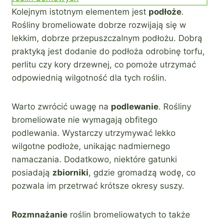
Kolejnym istotnym elementem jest
podłoże
.
Rośliny bromeliowate dobrze rozwijają się w
lekkim, dobrze przepuszczalnym podłożu. Dobrą
praktyką jest dodanie do podłoża odrobinę torfu,
perlitu czy kory drzewnej, co pomoże utrzymać
odpowiednią wilgotność dla tych roślin.
Warto zwrócić uwagę na
podlewanie
. Rośliny
bromeliowate nie wymagają obfitego
podlewania. Wystarczy utrzymywać lekko
wilgotne podłoże, unikając nadmiernego
namaczania. Dodatkowo, niektóre gatunki
posiadają
zbiorniki
, gdzie gromadzą wodę, co
pozwala im przetrwać krótsze okresy suszy.
Rozmnażanie
roślin bromeliowatych to także