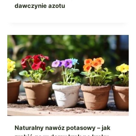
dawczynie azotu
Naturalny nawóz potasowy – jak