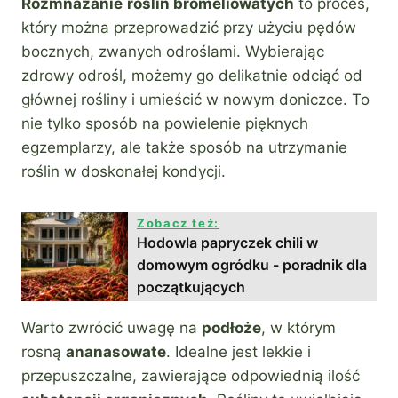
Rozmnażanie
roślin bromeliowatych
to proces,
który można przeprowadzić przy użyciu pędów
bocznych, zwanych odroślami. Wybierając
zdrowy odrośl, możemy go delikatnie odciąć od
głównej rośliny i umieścić w nowym doniczce. To
nie tylko sposób na powielenie pięknych
egzemplarzy, ale także sposób na utrzymanie
roślin w doskonałej kondycji.
Zobacz też:
Hodowla papryczek chili w
domowym ogródku - poradnik dla
początkujących
Warto zwrócić uwagę na
podłoże
, w którym
rosną
ananasowate
. Idealne jest lekkie i
przepuszczalne, zawierające odpowiednią ilość