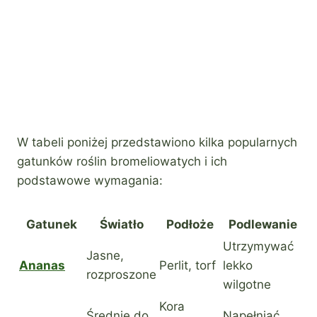
W tabeli poniżej przedstawiono kilka popularnych
gatunków roślin bromeliowatych i ich
podstawowe wymagania:
Gatunek
Światło
Podłoże
Podlewanie
Utrzymywać
Jasne,
Ananas
Perlit, torf
lekko
rozproszone
wilgotne
Kora
Średnie do
Napełniać