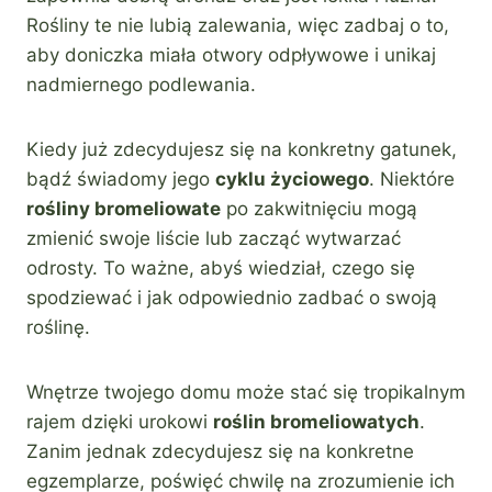
Rośliny te nie lubią zalewania, więc zadbaj o to,
aby doniczka miała otwory odpływowe i unikaj
nadmiernego podlewania.
Kiedy już zdecydujesz się na konkretny gatunek,
bądź świadomy jego
cyklu życiowego
. Niektóre
rośliny bromeliowate
po zakwitnięciu mogą
zmienić swoje liście lub zacząć wytwarzać
odrosty. To ważne, abyś wiedział, czego się
spodziewać i jak odpowiednio zadbać o swoją
roślinę.
Wnętrze twojego domu może stać się tropikalnym
rajem dzięki urokowi
roślin bromeliowatych
.
Zanim jednak zdecydujesz się na konkretne
egzemplarze, poświęć chwilę na zrozumienie ich