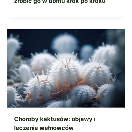
zrobić go w domu krok po kroku
Choroby kaktusów: objawy i
leczenie wełnowców