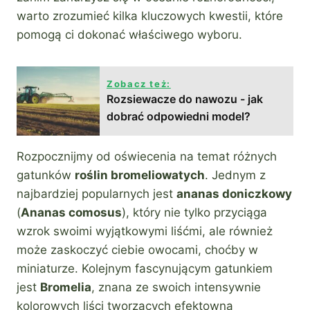
warto zrozumieć kilka kluczowych kwestii, które
pomogą ci dokonać właściwego wyboru.
Zobacz też:
Rozsiewacze do nawozu - jak
dobrać odpowiedni model?
Rozpocznijmy od oświecenia na temat różnych
gatunków
roślin bromeliowatych
. Jednym z
najbardziej popularnych jest
ananas doniczkowy
(
Ananas comosus
), który nie tylko przyciąga
wzrok swoimi wyjątkowymi liśćmi, ale również
może zaskoczyć ciebie owocami, choćby w
miniaturze. Kolejnym fascynującym gatunkiem
jest
Bromelia
, znana ze swoich intensywnie
kolorowych liści tworzących efektowną