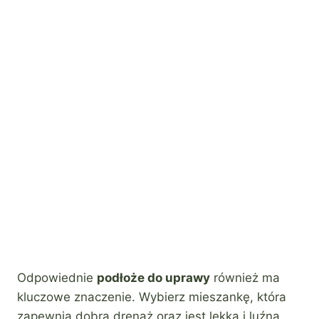
Odpowiednie
podłoże do uprawy
również ma
kluczowe znaczenie. Wybierz mieszankę, która
zapewnia dobrą drenaż oraz jest lekka i luźna.