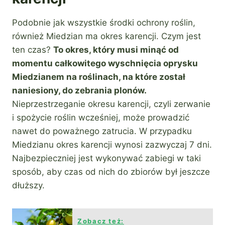
Podobnie jak wszystkie środki ochrony roślin,
również Miedzian ma okres karencji. Czym jest
ten czas?
To okres, który musi minąć od
momentu całkowitego wyschnięcia oprysku
Miedzianem na roślinach, na które został
naniesiony, do zebrania plonów.
Nieprzestrzeganie okresu karencji, czyli zerwanie
i spożycie roślin wcześniej, może prowadzić
nawet do poważnego zatrucia. W przypadku
Miedzianu okres karencji wynosi zazwyczaj 7 dni.
Najbezpieczniej jest wykonywać zabiegi w taki
sposób, aby czas od nich do zbiorów był jeszcze
dłuższy.
Zobacz też: