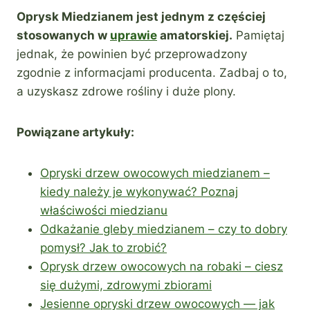
Oprysk Miedzianem jest jednym z częściej
stosowanych w
uprawie
amatorskiej.
Pamiętaj
jednak, że powinien być przeprowadzony
zgodnie z informacjami producenta. Zadbaj o to,
a uzyskasz zdrowe rośliny i duże plony.
Powiązane artykuły:
Opryski drzew owocowych miedzianem –
kiedy należy je wykonywać? Poznaj
właściwości miedzianu
Odkażanie gleby miedzianem – czy to dobry
pomysł? Jak to zrobić?
Oprysk drzew owocowych na robaki – ciesz
się dużymi, zdrowymi zbiorami
Jesienne opryski drzew owocowych — jak