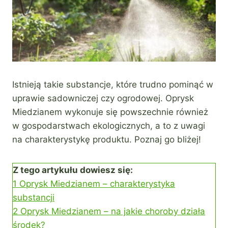
Istnieją takie substancje, które trudno pominąć w
uprawie sadowniczej czy ogrodowej. Oprysk
Miedzianem wykonuje się powszechnie również
w gospodarstwach ekologicznych, a to z uwagi
na charakterystykę produktu. Poznaj go bliżej!
Z tego artykułu dowiesz się:
1
Oprysk Miedzianem – charakterystyka
substancji
2
Oprysk Miedzianem – na jakie choroby działa
środek?