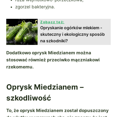
zgorzel bakteryjna.
Zobacz też:
Opryskanie ogórków mlekiem -
skuteczny i ekologiczny sposób
na szkodniki?
Dodatkowo oprysk Miedzianem można
stosować również przeciwko mączniakowi
rzekomemu.
Oprysk Miedzianem –
szkodliwość
To, że oprysk Miedzianem został dopuszczony