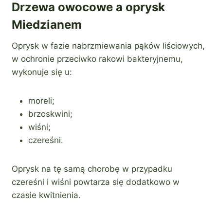
Drzewa owocowe a oprysk
Miedzianem
Oprysk w fazie nabrzmiewania pąków liściowych,
w ochronie przeciwko rakowi bakteryjnemu,
wykonuje się u:
moreli;
brzoskwini;
wiśni;
czereśni.
Oprysk na tę samą chorobę w przypadku
czereśni i wiśni powtarza się dodatkowo w
czasie kwitnienia.