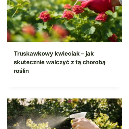
Truskawkowy kwieciak – jak
skutecznie walczyć z tą chorobą
roślin