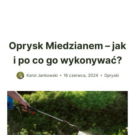
Oprysk Miedzianem – jak
i po co go wykonywać?
Karol Jankowski
16 czerwca, 2024
Opryski