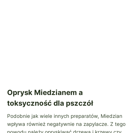
Oprysk Miedzianem a
toksyczność dla pszczół
Podobnie jak wiele innych preparatów, Miedzian
wpływa również negatywnie na zapylacze. Z tego
powodu należy opryskiwać drzewa i krzewy czy