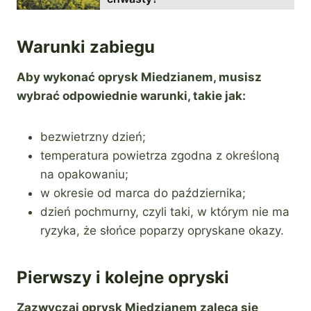
Warunki zabiegu
Aby wykonać oprysk Miedzianem, musisz
wybrać odpowiednie warunki, takie jak:
bezwietrzny dzień;
temperatura powietrza zgodna z określoną
na opakowaniu;
w okresie od marca do października;
dzień pochmurny, czyli taki, w którym nie ma
ryzyka, że słońce poparzy opryskane okazy.
Pierwszy i kolejne opryski
Zazwyczaj oprysk Miedzianem zaleca się