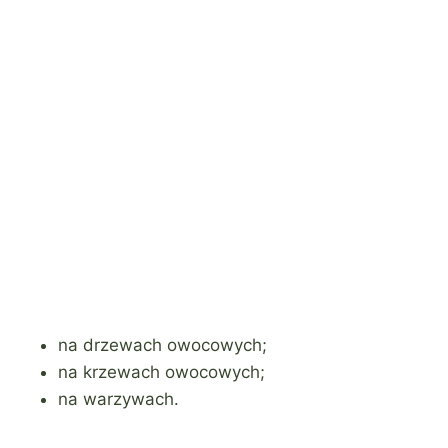
na drzewach owocowych;
na krzewach owocowych;
na warzywach.