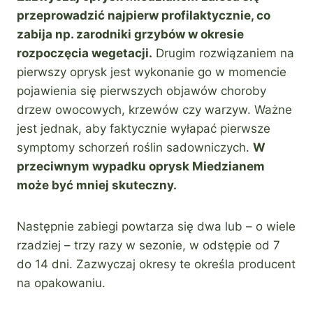
przeprowadzić najpierw profilaktycznie, co
zabija np. zarodniki grzybów w okresie
rozpoczęcia wegetacji.
Drugim rozwiązaniem na
pierwszy oprysk jest wykonanie go w momencie
pojawienia się pierwszych objawów choroby
drzew owocowych, krzewów czy warzyw. Ważne
jest jednak, aby faktycznie wyłapać pierwsze
symptomy schorzeń roślin sadowniczych.
W
przeciwnym wypadku oprysk Miedzianem
może być mniej skuteczny.
Następnie zabiegi powtarza się dwa lub – o wiele
rzadziej – trzy razy w sezonie, w odstępie od 7
do 14 dni. Zazwyczaj okresy te określa producent
na opakowaniu.