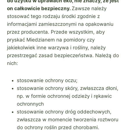
do użytku w uprawach eko, nie znaczy, że jest
on całkowicie bezpieczny.
Zawsze należy
stosować tego rodzaju środki zgodnie z
informacjami zamieszczonymi na opakowaniu
przez producenta. Przede wszystkim, aby
pryskać Miedzianem na pomidory czy
jakiekolwiek inne warzywa i rośliny, należy
przestrzegać zasad bezpieczeństwa. Należą do
nich:
stosowanie ochrony oczu;
stosowanie ochrony skóry, zwłaszcza dłoni,
np. w formie ochronnej odzieży i rękawic
ochronnych
stosowanie ochrony dróg oddechowych,
zwłaszcza w momencie tworzenia roztworu
do ochrony roślin przed chorobami.