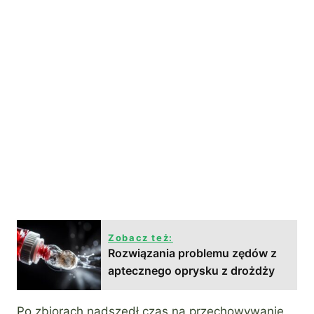
Zobacz też:
Rozwiązania problemu zędów z
aptecznego oprysku z drożdży
Po zbiorach nadszedł czas na przechowywanie