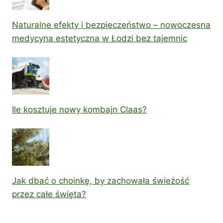
Naturalne efekty i bezpieczeństwo – nowoczesna
medycyna estetyczna w Łodzi bez tajemnic
Ile kosztuje nowy kombajn Claas?
Jak dbać o choinkę, by zachowała świeżość
przez całe święta?