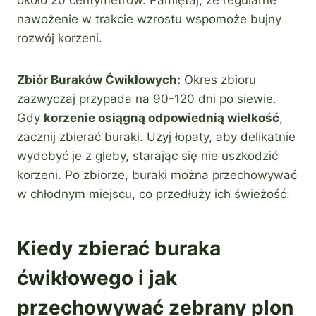
nawożenie w trakcie wzrostu wspomoże bujny
rozwój korzeni.
Zbiór Buraków Ćwikłowych:
Okres zbioru
zazwyczaj przypada na 90-120 dni po siewie.
Gdy
korzenie osiągną odpowiednią wielkość
,
zacznij zbierać buraki. Użyj łopaty, aby delikatnie
wydobyć je z gleby, starając się nie uszkodzić
korzeni. Po zbiorze, buraki można przechowywać
w chłodnym miejscu, co przedłuży ich świeżość.
Kiedy zbierać buraka
ćwikłowego i jak
przechowywać zebrany plon