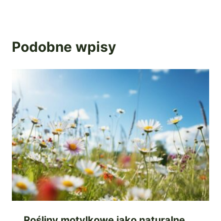
Podobne wpisy
Rośliny motylkowe jako naturalne