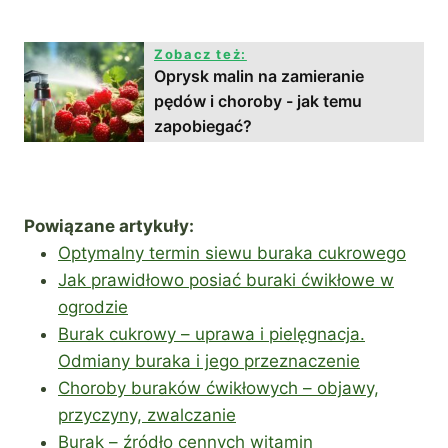
Zobacz też:
Oprysk malin na zamieranie
pędów i choroby - jak temu
zapobiegać?
Powiązane artykuły:
Optymalny termin siewu buraka cukrowego
Jak prawidłowo posiać buraki ćwikłowe w
ogrodzie
Burak cukrowy – uprawa i pielęgnacja.
Odmiany buraka i jego przeznaczenie
Choroby buraków ćwikłowych – objawy,
przyczyny, zwalczanie
Burak – źródło cennych witamin