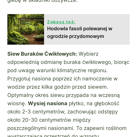
Zobacz też:
Hodowla fasoli polewanej w
ogrodzie przydomowym
Siew Buraków Ćwikłowych:
Wybierz
odpowiednią odmianę buraka ćwikłowego, biorąc
pod uwagę warunki klimatyczne regionu.
Przygotuj nasiona poprzez ich namoczenie w
wodzie przez kilka godzin przed siewem.
Optymalny okres siewu przypada na wczesną
wiosnę.
Wysiej nasiona
płytko, na głębokość
około 2-3 centymetrów, zachowując odstępy
około 20-30 centymetrów między
poszczególnymi nasionami. To zapewni roślinom
wystarczającą przestrzeń do wzrostu.