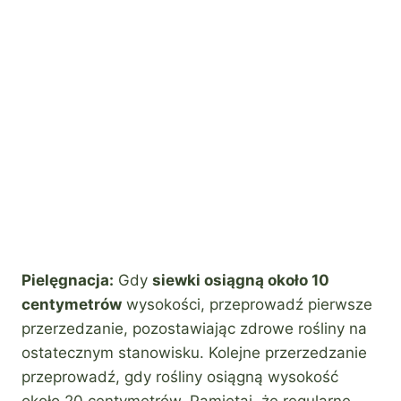
Pielęgnacja:
Gdy
siewki osiągną około 10
centymetrów
wysokości, przeprowadź pierwsze
przerzedzanie, pozostawiając zdrowe rośliny na
ostatecznym stanowisku. Kolejne przerzedzanie
przeprowadź, gdy rośliny osiągną wysokość
około 20 centymetrów. Pamiętaj, że regularne