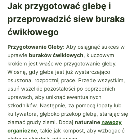
Jak przygotować glebę i
przeprowadzić siew buraka
ćwikłowego
Przygotowanie Gleby:
Aby osiągnąć sukces w
uprawie
buraków ćwikłowych
, kluczowym
krokiem jest właściwe przygotowanie gleby.
Wiosną, gdy gleba jest już wystarczająco
osuszona, rozpocznij prace. Przede wszystkim,
usuń wszelkie pozostałości po poprzednich
uprawach, aby uniknąć ewentualnych
szkodników. Następnie, za pomocą łopaty lub
kultywatora, głęboko przekop glebę, starając się
złamać grudy ziemi. Dodaj
naturalne
nawozy
organiczne
, takie jak kompost, aby wzbogacić
glebę w składniki odżywcze.