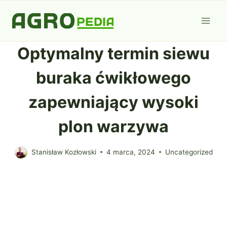
Przejdź
do
treści
Optymalny termin siewu
buraka ćwikłowego
zapewniający wysoki
plon warzywa
Stanisław Kozłowski
4 marca, 2024
Uncategorized