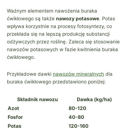
Ważnym elementem nawożenia buraka
ćwikłowego są także
nawozy potasowe
. Potas
wpływa korzystnie na procesy fotosyntezy, co
przekłada się na lepszą produkcję substancji
odżywczych przez roślinę. Zaleca się stosowanie
nawozów potasowych w fazie kwitnienia buraka
ćwikłowego.
Przykładowe dawki
nawozów mineralnych
dla
buraka ćwikłowego przedstawiono poniżej:
Składnik nawozu
Dawka (kg/ha)
Azot
80-120
Fosfor
40-80
Potas
120-160