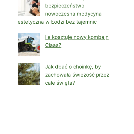
bezpieczeństwo –
nowoczesna medycyna
estetyczna w Łodzi bez tajemnic
Ile kosztuje nowy kombajn
Claas?
Jak dbać o choinkę, by
zachowała świeżość przez
całe święta?