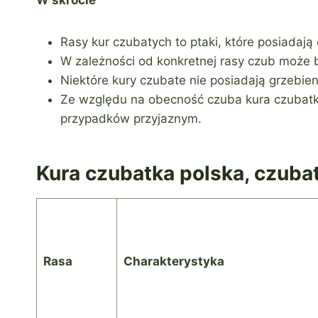
W skrócie
Rasy kur czubatych to ptaki, które posiadają
W zależności od konkretnej rasy czub może b
Niektóre kury czubate nie posiadają grzebien
Ze względu na obecność czuba kura czubatk
przypadków przyjaznym.
Kura czubatka polska, czuba
Rasa
Charakterystyka