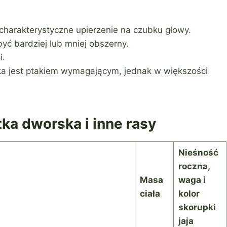
 charakterystyczne upierzenie na czubku głowy.
yć bardziej lub mniej obszerny.
i.
a jest ptakiem wymagającym, jednak w większości
tka dworska i inne rasy
Nieśność
roczna,
Masa
waga i
ciała
kolor
skorupki
jaja