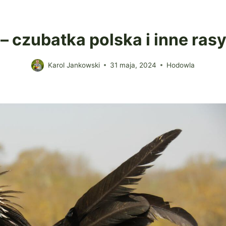
– czubatka polska i inne ras
Karol Jankowski
31 maja, 2024
Hodowla