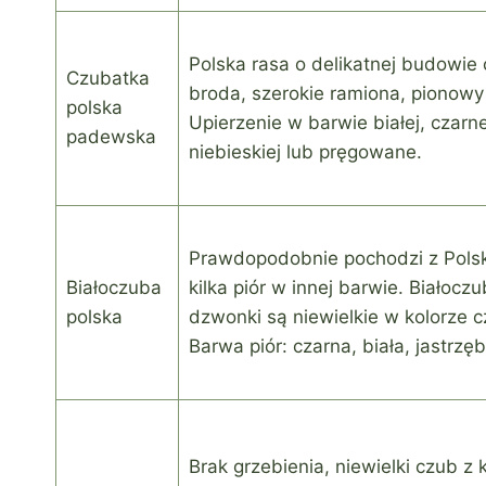
Polska rasa o delikatnej budowie c
Czubatka
broda, szerokie ramiona, pionowy 
polska
Upierzenie w barwie białej, czarne
padewska
niebieskiej lub pręgowane.
Prawdopodobnie pochodzi z Polski
Białoczuba
kilka piór w innej barwie. Białoczu
polska
dzwonki są niewielkie w kolorze 
Barwa piór: czarna, biała, jastrzęb
Brak grzebienia, niewielki czub z 