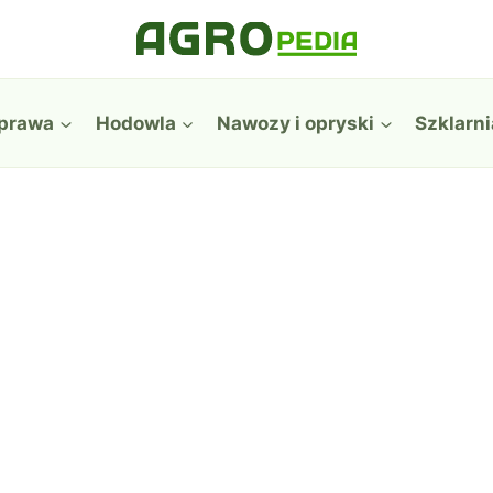
prawa
Hodowla
Nawozy i opryski
Szklarni