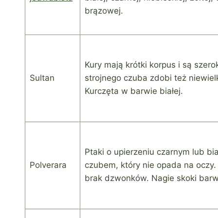
brązowej.
Kury mają krótki korpus i są szer
Sultan
strojnego czuba zdobi też niewielk
Kurczęta w barwie białej.
Ptaki o upierzeniu czarnym lub b
Polverara
czubem, który nie opada na oczy. 
brak dzwonków. Nagie skoki barwy