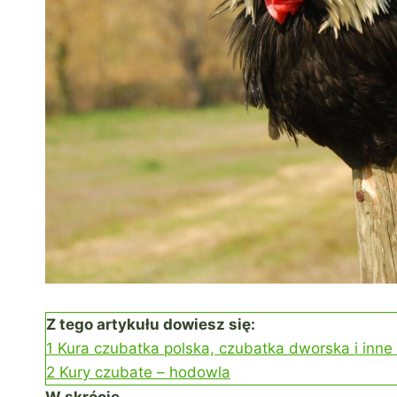
Z tego artykułu dowiesz się:
1
Kura czubatka polska, czubatka dworska i inne
2
Kury czubate – hodowla