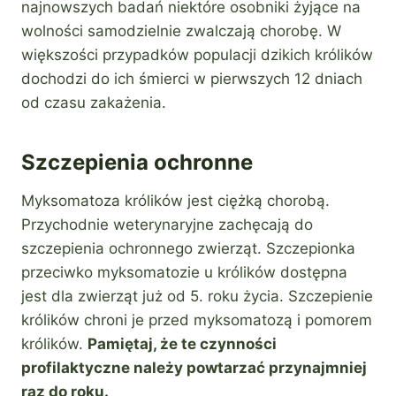
najnowszych badań niektóre osobniki żyjące na
wolności samodzielnie zwalczają chorobę. W
większości przypadków populacji dzikich królików
dochodzi do ich śmierci w pierwszych 12 dniach
od czasu zakażenia.
Szczepienia ochronne
Myksomatoza królików jest ciężką chorobą.
Przychodnie weterynaryjne zachęcają do
szczepienia ochronnego zwierząt. Szczepionka
przeciwko myksomatozie u królików dostępna
jest dla zwierząt już od 5. roku życia. Szczepienie
królików chroni je przed myksomatozą i pomorem
królików.
Pamiętaj, że te czynności
profilaktyczne należy powtarzać przynajmniej
raz do roku.