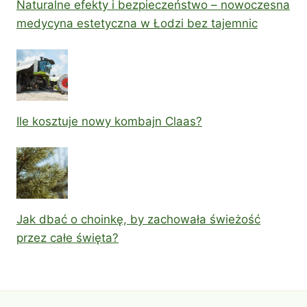
Naturalne efekty i bezpieczeństwo – nowoczesna
medycyna estetyczna w Łodzi bez tajemnic
Ile kosztuje nowy kombajn Claas?
Jak dbać o choinkę, by zachowała świeżość
przez całe święta?