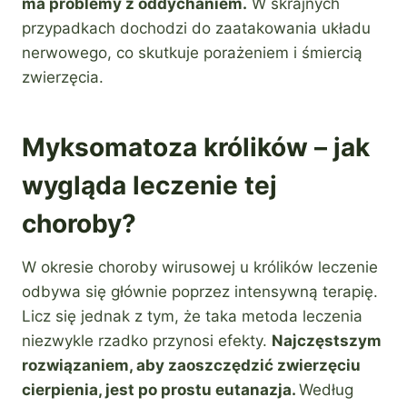
ma problemy z oddychaniem.
W skrajnych
przypadkach dochodzi do zaatakowania układu
nerwowego, co skutkuje porażeniem i śmiercią
zwierzęcia.
Myksomatoza królików – jak
wygląda leczenie tej
choroby?
W okresie choroby wirusowej u królików leczenie
odbywa się głównie poprzez intensywną terapię.
Licz się jednak z tym, że taka metoda leczenia
niezwykle rzadko przynosi efekty.
Najczęstszym
rozwiązaniem, aby zaoszczędzić zwierzęciu
cierpienia, jest po prostu eutanazja.
Według