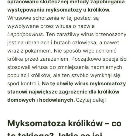
opracowano skutecznej metody zapobiegania
występowaniu myksomatozy u królików.
Wirusowe schorzenia w tej postaci są
wywoływane przez wirusa o nazwie
Leporipoxvirus
. Ten zaraźliwy wirus przenoszony
jest na ubraniach i butach człowieka, a nawet
wraz z pokarmem. Nie sposób więc uchronić
królika przed zarażeniem. Początkowo specjaliści
stosowali wirusa do zmniejszenia nadmiernych
populacji królików, ale ten szybko wymknął się
spod kontroli.
Na tę chwilę wirus myksomatozy
stanowi największe zagrożenie dla królików
domowych i hodowlanych.
Czytaj dalej!
Myksomatoza królików – co
to takiego? Jakie są jej