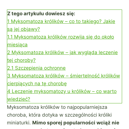
Z tego artykułu dowiesz się:
1
Myksomatoza królików – co to takiego? Jakie
są jej objawy?
1.1
Myksomatoza królików rozwija się do około
miesiąca
2
Myksomatoza królików – jak wygląda leczenie
tej choroby?
2.1
Szczepienia ochronne
3
Myksomatoza królików – śmiertelność królików
cierpiących na tę chorobę
4
Leczenie myksomatozy u królików – co warto
wiedzieć?
Myksomatoza królików to najpopularniejsza
choroba, która dotyka w szczególności króliki
miniaturki.
Mimo sporej popularności wciąż nie