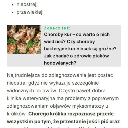
nieostrej;
przewlekłej.
Zobacz też:
Choroby kur – co warto o nich
wiedzieć? Czy choroby
bakteryjne kur niosek są groźne?
Jak zbadać o zdrowie ptaków
hodowlanych?
Najtrudniejsza do zdiagnozowania jest postać
nieostra, gdyż nie wykazuje szczególnie
widocznych objawów. Często nawet dobra
klinika weterynaryjna ma problemy z poprawnym
zdiagnozowaniem objawów myksomatozy u
królików.
Chorego królika rozpoznasz przede
wszystkim po tym, że przestanie jeść i pić oraz