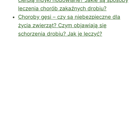
leczenia chorób zakaźnych drobiu?
Choroby gęsi – czy są niebezpieczne dla
życia zwierząt? Czym objawiają się
schorzenia drobiu? Jak je leczyć?