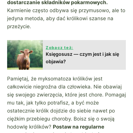
dostarczanie składników pokarmowych.
Karmienie często odbywa się przymusowo, ale to
jedyna metoda, aby dać królikowi szanse na
przeżycie.
Zobacz też:
Księgosusz — czym jest i jak się
objawia?
Pamiętaj, że myksomatoza królików jest
całkowicie niegroźna dla człowieka. Nie obawiaj
się swojego zwierzęcia, które jest chore. Pomagaj
mu tak, jak tylko potrafisz, a być może
ostatecznie królik dojdzie do siebie nawet po
ciężkim przebiegu choroby. Boisz się o swoją
hodowlę królików?
Postaw na regularne