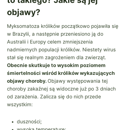
objawy?
Myksomatoza królików początkowo pojawiła się
w Brazylii, a następnie przeniesiono ją do
Australii i Europy celem zmniejszenia
nadmiernych populacji królików. Niestety wirus
stał się realnym zagrożeniem dla zwierząt.
Obecnie skutkuje to wysokim poziomem
śmiertelności wśród królików wykazujących
objawy choroby.
Objawy występowania tej
choroby zakaźnej są widoczne już po 3 dniach
od zarażenia. Zalicza się do nich przede
wszystkim:
duszności;
wysoką temperaturę;