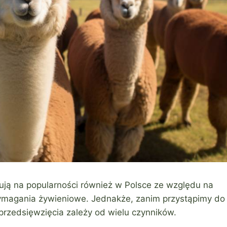
ują na popularności również w Polsce ze względu na
 wymagania żywieniowe. Jednakże, zanim przystąpimy do
przedsięwzięcia zależy od wielu czynników.