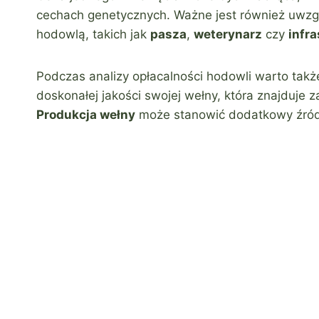
cechach genetycznych. Ważne jest również uwzg
hodowlą, takich jak
pasza
,
weterynarz
czy
infra
Podczas analizy opłacalności hodowli warto także
doskonałej jakości swojej wełny, która znajduje z
Produkcja wełny
może stanowić dodatkowy źród