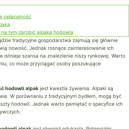
e opłacalność
lpaka
a na tym zarobić alpaka hodowla
dzie tradycyjne gospodarstwa zajmują się głównie
ią nowość. Jednak rosnące zainteresowanie ich
 istnieje szansa na znalezienie niszy rynkowej. Warto
niu, co może przyciągać osoby poszukujące
ść hodowli alpak
jest kwestia żywienia. Alpaki są
trawie. W porównaniu z tradycyjnym bydłem, mogą być
szty hodowli. Jednak warto pamiętać o specyfice ich
żywczych.
hodowli alpak
jest również edukacja. Potencjalni