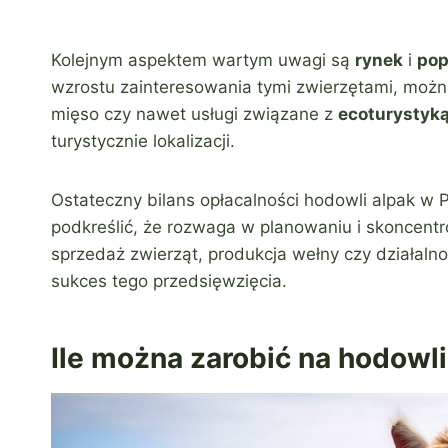
Kolejnym aspektem wartym uwagi są
rynek
i
pop
wzrostu zainteresowania tymi zwierzętami, możn
mięso czy nawet usługi związane z
ecoturystyk
turystycznie lokalizacji.
Ostateczny bilans opłacalności hodowli alpak w 
podkreślić, że rozwaga w planowaniu i skoncentr
sprzedaż zwierząt, produkcja wełny czy działal
sukces tego przedsięwzięcia.
Ile można zarobić na hodowli