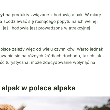
yt
na produkty związane z hodowlą alpak. W miarę
a spodziewać się rosnącego popytu na ich wełnę,
ą
, jeśli hodowla jest prowadzona w atrakcyjnej
Polsce zależy więc od wielu czynników. Warto jednak
owanie się na różnych źródłach dochodu, takich jak
ność turystyczna, może zdecydowanie wpłynąć na
 alpak w polsce alpaka