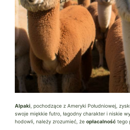
Alpaki
, pochodzące z Ameryki Południowej, zysk
swoje miękkie futro, łagodny charakter i niskie
hodowli, należy zrozumieć, że
opłacalność
tego 