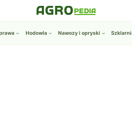
prawa
Hodowla
Nawozy i opryski
Szklarni