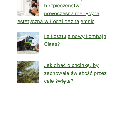
bezpieczeństwo –
nowoczesna medycyna
estetyczna w Łodzi bez tajemnic
Ile kosztuje nowy kombajn
Claas?
Jak dbać o choinkę, by
zachowała świeżość przez
całe święta?