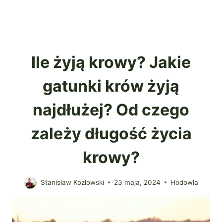
Ile żyją krowy? Jakie
gatunki krów żyją
najdłużej? Od czego
zależy długość życia
krowy?
Stanisław Kozłowski
23 maja, 2024
Hodowla