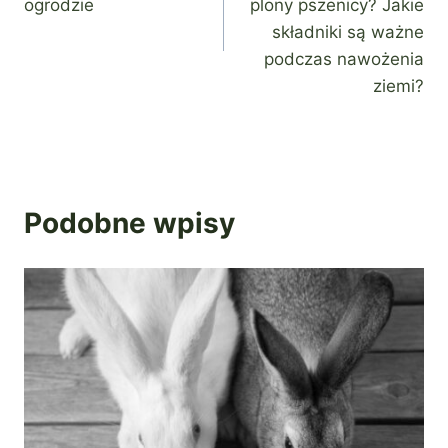
ogrodzie
plony pszenicy? Jakie
składniki są ważne
podczas nawożenia
ziemi?
Podobne wpisy