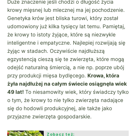
Duże znaczenie jeśli chodzi o długość życia
krowy mięsnej lub mlecznej ma jej pochodzenie.
Genetyka krów jest bliska turowi, który został
udomowiony już kilka tysięcy lat temu. Pamiętaj,
że krowy to istoty żyjące, które są niezwykle
inteligentne i empatyczne. Najlepiej rozwijają się
żyjąc w stadach. Oczywiście najdłuższą
egzystencją cieszą się te zwierzęta, które mogą
odejść naturalną śmiercią, a nie np. poprze ubój
przy produkcji mięsa bydlęcego.
Krowa, która
żyła najdłużej na całym świecie osiągnęła wiek
49 lat!
To niesamowity wiek, który świadczy tylko
o tym, że krowy to nie tylko zwierzęta nadające
się do hodowli produkcyjnej, ale także jako
przyjazne zwierzęta gospodarskie.
Zobacz też: