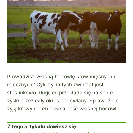
Prowadzisz własną hodowlę krów mięsnych i
mlecznych? Cykl życia tych zwierząt jest
stosunkowo długi, co przekłada się na spore
zyski przez cały okres hodowlany. Sprawdź, ile
żyją krowy i oceń opłacalność własnej hodowli!
Z tego artykułu dowiesz się: