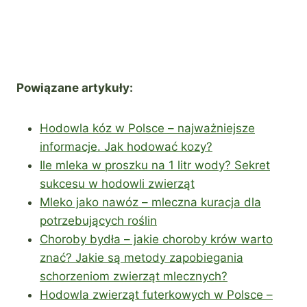
Powiązane artykuły:
Hodowla kóz w Polsce – najważniejsze
informacje. Jak hodować kozy?
Ile mleka w proszku na 1 litr wody? Sekret
sukcesu w hodowli zwierząt
Mleko jako nawóz – mleczna kuracja dla
potrzebujących roślin
Choroby bydła – jakie choroby krów warto
znać? Jakie są metody zapobiegania
schorzeniom zwierząt mlecznych?
Hodowla zwierząt futerkowych w Polsce –