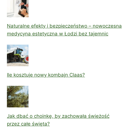
Naturalne efekty i bezpieczeństwo – nowoczesna
medycyna estetyczna w Łodzi bez tajemnic
Ile kosztuje nowy kombajn Claas?
Jak dbać o choinkę, by zachowała świeżość
przez całe święta?