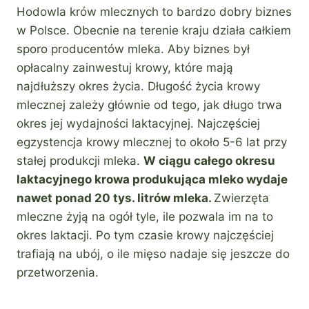
Hodowla krów mlecznych to bardzo dobry biznes
w Polsce. Obecnie na terenie kraju działa całkiem
sporo producentów mleka. Aby biznes był
opłacalny zainwestuj krowy, które mają
najdłuższy okres życia. Długość życia krowy
mlecznej zależy głównie od tego, jak długo trwa
okres jej wydajności laktacyjnej. Najczęściej
egzystencja krowy mlecznej to około 5-6 lat przy
stałej produkcji mleka.
W ciągu całego okresu
laktacyjnego krowa produkująca mleko wydaje
nawet ponad 20 tys. litrów mleka.
Zwierzęta
mleczne żyją na ogół tyle, ile pozwala im na to
okres laktacji. Po tym czasie krowy najczęściej
trafiają na ubój, o ile mięso nadaje się jeszcze do
przetworzenia.