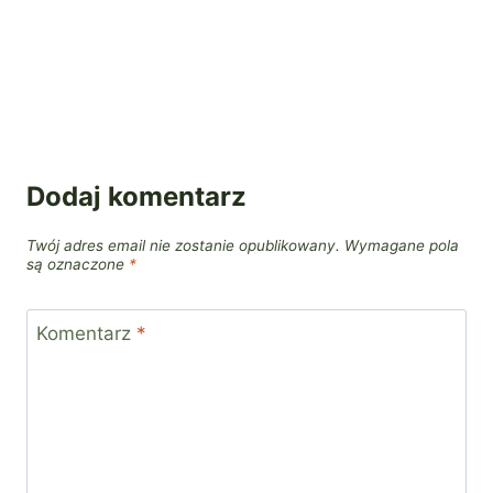
Dodaj komentarz
Twój adres email nie zostanie opublikowany.
Wymagane pola
są oznaczone
*
Komentarz
*