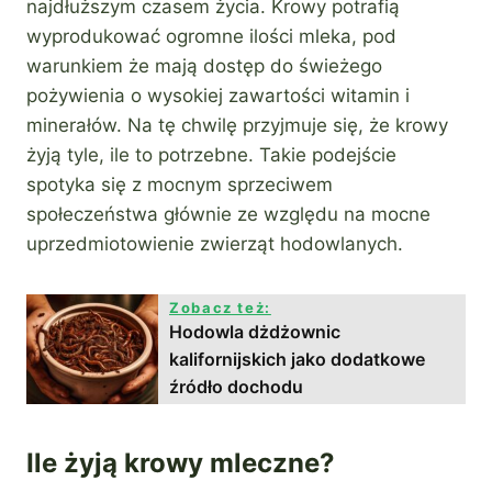
najdłuższym czasem życia. Krowy potrafią
wyprodukować ogromne ilości mleka, pod
warunkiem że mają dostęp do świeżego
pożywienia o wysokiej zawartości witamin i
minerałów. Na tę chwilę przyjmuje się, że krowy
żyją tyle, ile to potrzebne. Takie podejście
spotyka się z mocnym sprzeciwem
społeczeństwa głównie ze względu na mocne
uprzedmiotowienie zwierząt hodowlanych.
Zobacz też:
Hodowla dżdżownic
kalifornijskich jako dodatkowe
źródło dochodu
Ile żyją krowy mleczne?