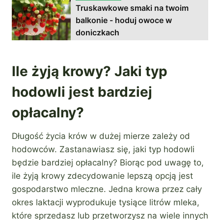
Truskawkowe smaki na twoim
balkonie - hoduj owoce w
doniczkach
Ile żyją krowy? Jaki typ
hodowli jest bardziej
opłacalny?
Długość życia krów w dużej mierze zależy od
hodowców. Zastanawiasz się, jaki typ hodowli
będzie bardziej opłacalny? Biorąc pod uwagę to,
ile żyją krowy zdecydowanie lepszą opcją jest
gospodarstwo mleczne. Jedna krowa przez cały
okres laktacji wyprodukuje tysiące litrów mleka,
które sprzedasz lub przetworzysz na wiele innych