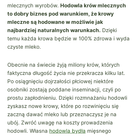
mlecznych wyrobów.
Hodowla krów mlecznych
to dobry biznes pod warunkiem, że krowy
mleczne są hodowane w możliwie jak
najbardziej naturalnych warunkach.
Dzięki
temu każda krowa będzie w 100% zdrowa i wyda
czyste mleko.
Obecnie na świecie żyją miliony krów, których
faktyczna długość życia nie przekracza kilku lat.
Po osiągnięciu dojrzałości płciowej niektóre
osobniki zostają poddane inseminacji, czyli po
prostu zapłodnieniu. Dzięki rozmnażaniu hodowli
zyskasz nowe krowy, które po rozwinięciu się
zaczną dawać mleko lub przeznaczysz je na
ubój. Zwróć uwagę na koszty prowadzenia
hodowli. Własna
hodowla bydła
mięsnego