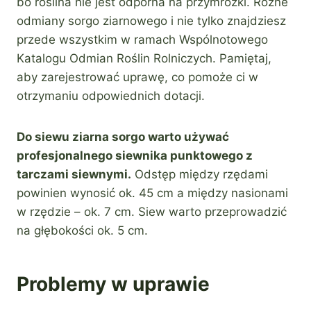
bo roślina nie jest odporna na przymrozki. Różne
odmiany sorgo ziarnowego i nie tylko znajdziesz
przede wszystkim w ramach Wspólnotowego
Katalogu Odmian Roślin Rolniczych. Pamiętaj,
aby zarejestrować uprawę, co pomoże ci w
otrzymaniu odpowiednich dotacji.
Do siewu ziarna sorgo warto używać
profesjonalnego siewnika punktowego z
tarczami siewnymi.
Odstęp między rzędami
powinien wynosić ok. 45 cm a między nasionami
w rzędzie – ok. 7 cm. Siew warto przeprowadzić
na głębokości ok. 5 cm.
Problemy w uprawie