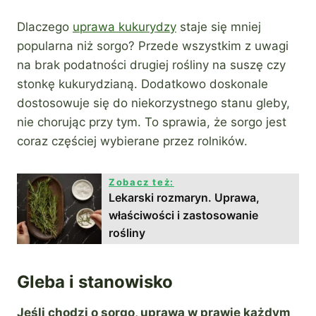
Dlaczego
uprawa kukurydzy
staje się mniej
popularna niż sorgo? Przede wszystkim z uwagi
na brak podatności drugiej rośliny na suszę czy
stonkę kukurydzianą. Dodatkowo doskonale
dostosowuje się do niekorzystnego stanu gleby,
nie chorując przy tym. To sprawia, że sorgo jest
coraz częściej wybierane przez rolników.
Zobacz też:
Lekarski rozmaryn. Uprawa,
właściwości i zastosowanie
rośliny
Gleba i stanowisko
Jeśli chodzi o sorgo, uprawa w prawie każdym