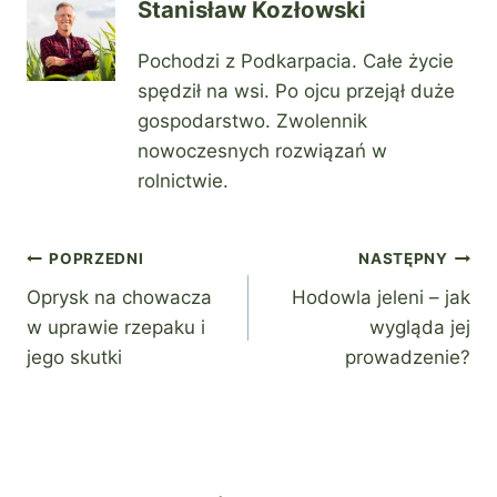
Stanisław Kozłowski
Pochodzi z Podkarpacia. Całe życie
spędził na wsi. Po ojcu przejął duże
gospodarstwo. Zwolennik
nowoczesnych rozwiązań w
rolnictwie.
Nawigacja
POPRZEDNI
NASTĘPNY
Oprysk na chowacza
Hodowla jeleni – jak
wpisu
w uprawie rzepaku i
wygląda jej
jego skutki
prowadzenie?