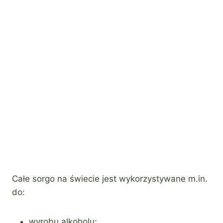
Całe sorgo na świecie jest wykorzystywane m.in.
do:
wyrobu alkoholu;