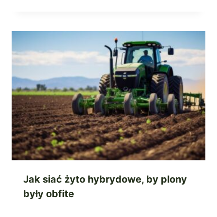
Jak siać żyto hybrydowe, by plony
były obfite