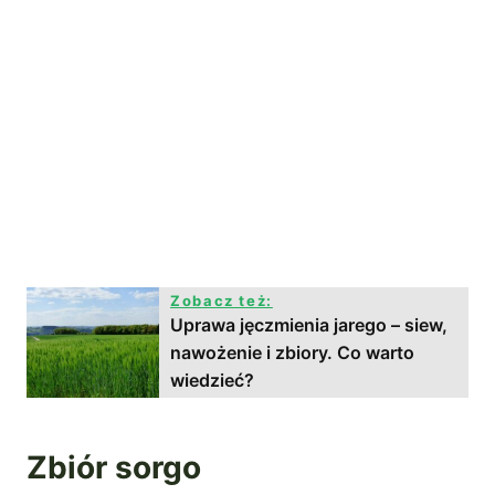
Zobacz też:
Uprawa jęczmienia jarego – siew,
nawożenie i zbiory. Co warto
wiedzieć?
Zbiór sorgo