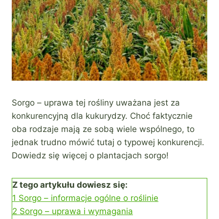
Sorgo – uprawa tej rośliny uważana jest za
konkurencyjną dla kukurydzy. Choć faktycznie
oba rodzaje mają ze sobą wiele wspólnego, to
jednak trudno mówić tutaj o typowej konkurencji.
Dowiedz się więcej o plantacjach sorgo!
Z tego artykułu dowiesz się:
1
Sorgo – informacje ogólne o roślinie
2
Sorgo – uprawa i wymagania