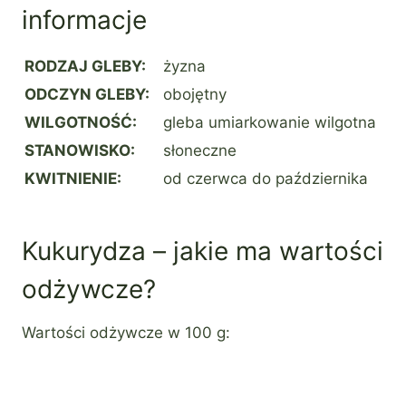
informacje
RODZAJ GLEBY:
żyzna
ODCZYN GLEBY:
obojętny
WILGOTNOŚĆ:
gleba umiarkowanie wilgotna
STANOWISKO:
słoneczne
KWITNIENIE:
od czerwca do października
Kukurydza – jakie ma wartości
odżywcze?
Wartości odżywcze w 100 g: