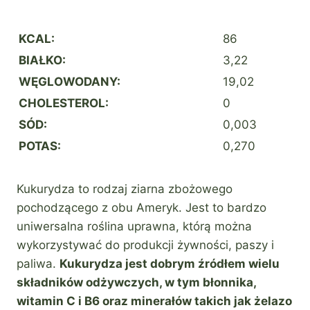
KCAL:
86
BIAŁKO:
3,22
WĘGLOWODANY:
19,02
CHOLESTEROL:
0
SÓD:
0,003
POTAS:
0,270
Kukurydza to rodzaj ziarna zbożowego
pochodzącego z obu Ameryk. Jest to bardzo
uniwersalna roślina uprawna, którą można
wykorzystywać do produkcji żywności, paszy i
paliwa.
Kukurydza jest dobrym źródłem wielu
składników odżywczych, w tym błonnika,
witamin C i B6 oraz minerałów takich jak żelazo