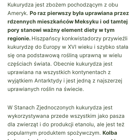
Kukurydza jest zbożem pochodzącym z obu
Ameryk.
Po raz pierwszy była uprawiana przez
rdzennych mieszkańców Meksyku i od tamtej
pory stanowi ważny element diety w tym
regionie.
Hiszpańscy konkwistadorzy przywieźli
kukurydzę do Europy w XVI wieku i szybko stała
się ona podstawową rośliną uprawną w wielu
częściach świata. Obecnie kukurydza jest
uprawiana na wszystkich kontynentach z
wyjątkiem Antarktydy i jest jedną z najszerzej
uprawianych roślin na świecie.
W Stanach Zjednoczonych kukurydza jest
wykorzystywana przede wszystkim jako pasza
dla zwierząt i do produkcji etanolu, ale jest też
popularnym produktem spożywczym.
Kolba