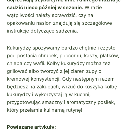
sadzić nieco później w sezonie.
W razie
wątpliwości należy sprawdzić, czy na
opakowaniu nasion znajdują się szczegółowe
instrukcje dotyczące sadzenia.
Kukurydzę spożywamy bardzo chętnie i często
pod postacią chrupek, popcornu, kaszy, płatków,
chleba czy wafli. Kolby kukurydzy można też
grillować albo tworzyć z jej ziaren zupy o
kremowej konsystencji. Gdy następnym razem
będziesz na zakupach, wrzuć do koszyka kolbę
kukurydzy i wykorzystaj ją w kuchni,
przygotowując smaczny i aromatyczny posiłek,
który przełamie kulinarną rutynę!
Powiązane artykuły: