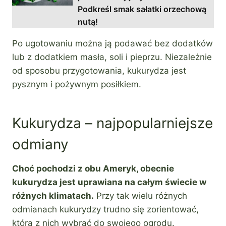
Podkreśl smak sałatki orzechową
nutą!
Po ugotowaniu można ją podawać bez dodatków
lub z dodatkiem masła, soli i pieprzu. Niezależnie
od sposobu przygotowania, kukurydza jest
pysznym i pożywnym posiłkiem.
Kukurydza – najpopularniejsze
odmiany
Choć pochodzi z obu Ameryk, obecnie
kukurydza jest uprawiana na całym świecie w
różnych klimatach.
Przy tak wielu różnych
odmianach kukurydzy trudno się zorientować,
którą z nich wybrać do swojego ogrodu.