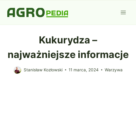
Przejdź
do
treści
Kukurydza –
najważniejsze informacje
Stanisław Kozłowski
11 marca, 2024
Warzywa