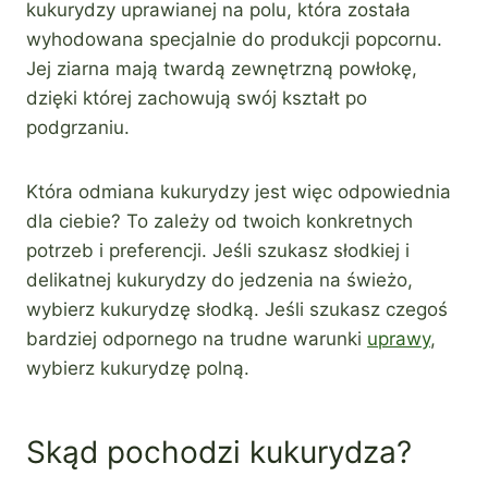
kukurydzy uprawianej na polu, która została
wyhodowana specjalnie do produkcji popcornu.
Jej ziarna mają twardą zewnętrzną powłokę,
dzięki której zachowują swój kształt po
podgrzaniu.
Która odmiana kukurydzy jest więc odpowiednia
dla ciebie? To zależy od twoich konkretnych
potrzeb i preferencji. Jeśli szukasz słodkiej i
delikatnej kukurydzy do jedzenia na świeżo,
wybierz kukurydzę słodką. Jeśli szukasz czegoś
bardziej odpornego na trudne warunki
uprawy
,
wybierz kukurydzę polną.
Skąd pochodzi kukurydza?