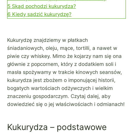
5
Skąd pochodzi kukurydza?
6
Kiedy sadzić kukurydzę?
Kukurydzę znajdziemy w płatkach
śniadaniowych, oleju, mące, tortilli, a nawet w
piwie czy whiskey. Mimo że kojarzy nam się ona
głównie z popcornem, który z dodatkiem soli i
masła spożywamy w trakcie kinowych seansów,
kukurydza jest zbożem o imponującej historii,
bogatych wartościach odżywczych i wielkim
znaczeniu gospodarczym. Czytaj dalej, aby
dowiedzieć się o jej właściwościach i odmianach!
Kukurydza – podstawowe