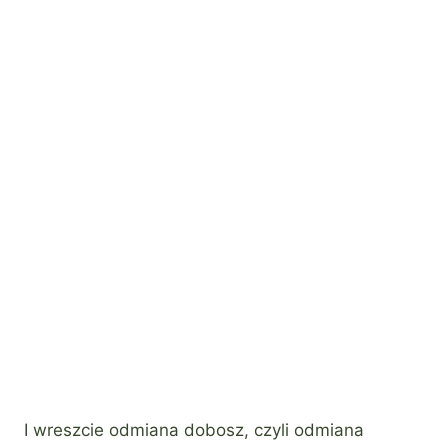
I wreszcie odmiana dobosz, czyli odmiana