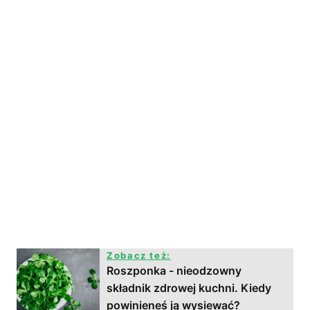
Zobacz też:
Roszponka - nieodzowny
składnik zdrowej kuchni. Kiedy
powinieneś ją wysiewać?