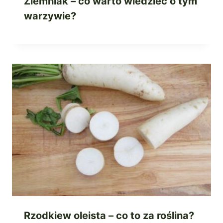
Ziemniak – co warto wiedzieć o tym
warzywie?
Rzodkiew oleista – co to za roślina?