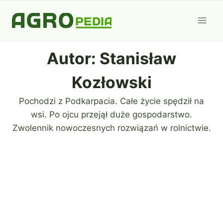
Przejdź
do
treści
Autor: Stanisław
Kozłowski
Pochodzi z Podkarpacia. Całe życie spędził na
wsi. Po ojcu przejął duże gospodarstwo.
Zwolennik nowoczesnych rozwiązań w rolnictwie.