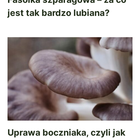
jest tak bardzo lubiana?
Uprawa boczniaka, czyli jak