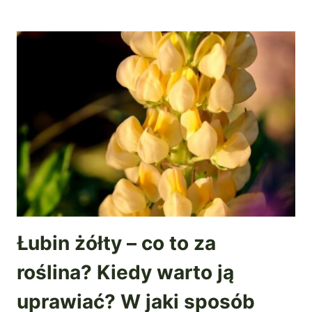
Łubin żółty – co to za
roślina? Kiedy warto ją
uprawiać? W jaki sposób