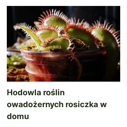
Hodowla roślin
owadożernych rosiczka w
domu