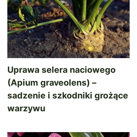
Uprawa selera naciowego
(Apium graveolens) –
sadzenie i szkodniki grożące
warzywu