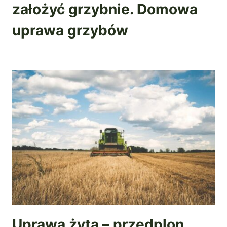
założyć grzybnie. Domowa
uprawa grzybów
Uprawa żyta – przedplon,