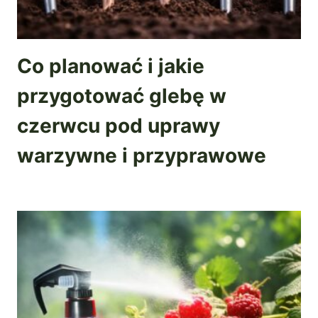
Co planować i jakie
przygotować glebę w
czerwcu pod uprawy
warzywne i przyprawowe