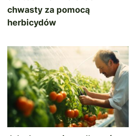
chwasty za pomocą
herbicydów