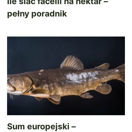
Ile siać facelii na hektar –
pełny poradnik
Sum europejski –