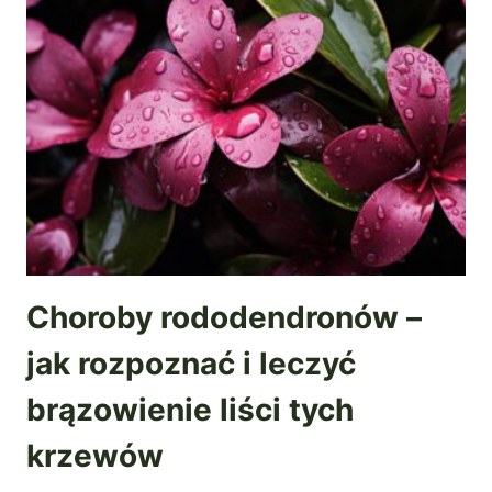
Choroby rododendronów –
jak rozpoznać i leczyć
brązowienie liści tych
krzewów