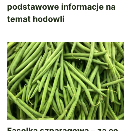
podstawowe informacje na
temat hodowli
Fasolka szparagowa – za co