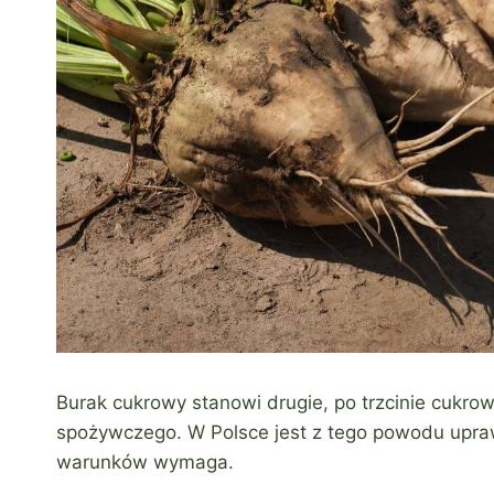
Burak cukrowy stanowi drugie, po trzcinie cukro
spożywczego. W Polsce jest z tego powodu upraw
warunków wymaga.