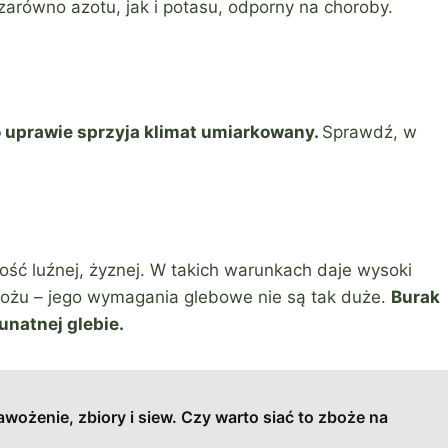
 zarówno azotu, jak i potasu, odporny na choroby.
o uprawie sprzyja klimat umiarkowany.
Sprawdź, w
dość luźnej, żyznej. W takich warunkach daje wysoki
dłożu – jego wymagania glebowe nie są tak duże.
Burak
unatnej glebie.
wożenie, zbiory i siew. Czy warto siać to zboże na