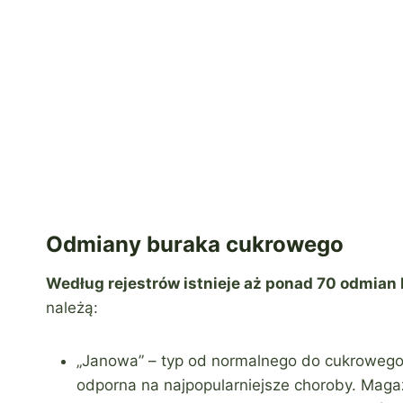
Odmiany buraka cukrowego
Według rejestrów istnieje aż ponad 70 odmian
należą:
„Janowa” – typ od normalnego do cukrowego, 
odporna na najpopularniejsze choroby. Maga