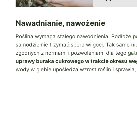
Nawadnianie, nawożenie
Roślina wymaga stałego nawodnienia. Podłoże po
samodzielnie trzymać sporo wilgoci. Tak samo ni
zgodnych z normami i pozwoleniami dla tego ga
uprawy buraka cukrowego w trakcie okresu weg
wody w glebie upośledza wzrost roślin i sprawia,