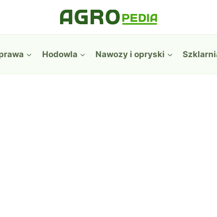
prawa
Hodowla
Nawozy i opryski
Szklarni