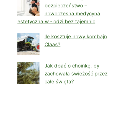
bezpieczeństwo –
nowoczesna medycyna
estetyczna w Łodzi bez tajemnic
Ile kosztuje nowy kombajn
Claas?
Jak dbać o choinkę, by
zachowała świeżość przez
całe święta?