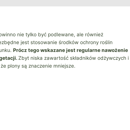
winno nie tylko być podlewane, ale również
ezbędne jest stosowanie środków ochrony roślin
tunku.
Prócz tego wskazane jest regularne nawożenie
etacji.
Zbyt niska zawartość składników odżywczych i
 że plony są znaczenie mniejsze.