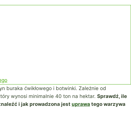
ego
n buraka ćwikłowego i botwinki. Zależnie od
który wynosi minimalnie 40 ton na hektar.
Sprawdź, ile
naleźć i jak prowadzona jest
uprawa
tego warzywa