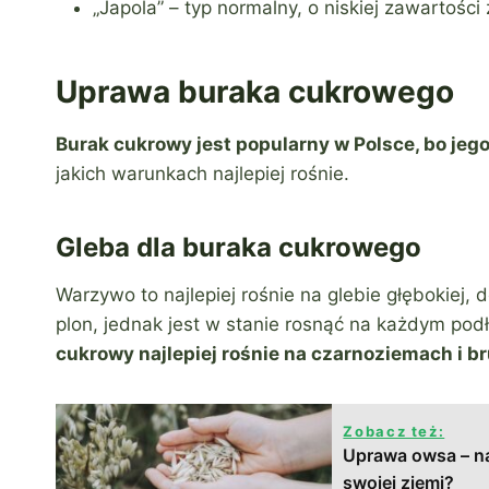
„Japola” – typ normalny, o niskiej zawartości
Uprawa buraka cukrowego
Burak cukrowy jest popularny w Polsce, bo jeg
jakich warunkach najlepiej rośnie.
Gleba dla buraka cukrowego
Warzywo to najlepiej rośnie na glebie głębokiej, 
plon, jednak jest w stanie rosnąć na każdym po
cukrowy najlepiej rośnie na czarnoziemach i br
Zobacz też:
Uprawa owsa – na
swojej ziemi?