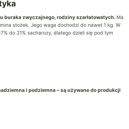
tyka
u buraka zwyczajnego, rodziny szarłatowatych.
Ma
pomina stożek. Jego waga dochodzi do nawet 1 kg. W
7% do 21% sacharozy, dlatego dzieli się pod tym
nadziemna i podziemna – są używane do produkcji