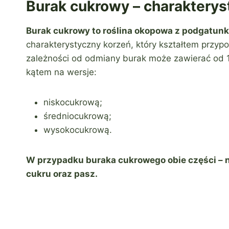
Burak cukrowy – charakterys
Burak cukrowy to roślina okopowa z podgatunk
charakterystyczny korzeń, który kształtem przy
zależności od odmiany burak może zawierać od 1
kątem na wersje:
niskocukrową;
średniocukrową;
wysokocukrową.
W przypadku buraka cukrowego obie części – 
cukru oraz pasz.