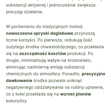
substancji aktywnej i jednocześnie zwiększa
precyzję działania.
W porównaniu do tradycyjnych metod,
nowoczesne opryski doglebowe
przynoszą
liczne korzyści. Po pierwsze, redukują ilość
zużytego środka chwastobójczego, co przekłada
się na
oszczędność kosztów
produkcji. Po
drugie, minimalizują wpływ na środowisko,
eliminując nadmierną emisję substancji
chemicznych do atmosfery. Ponadto,
precyzyjne
dawkowanie
środka pozwala uniknąć
negatywnego oddziaływania na rośliny uprawne,
co z kolei przekłada się na
wzrost plonów
kukurydzy.