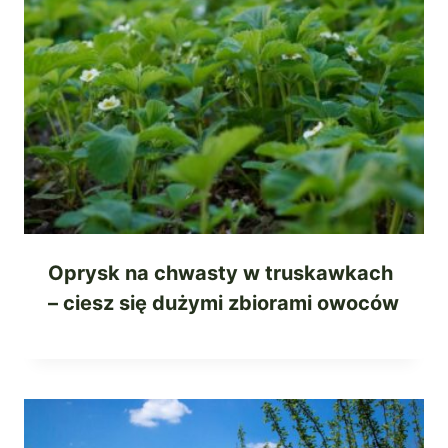
Oprysk na chwasty w truskawkach
– ciesz się dużymi zbiorami owoców