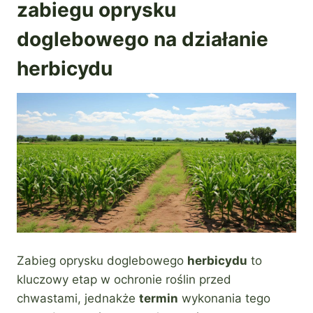
zabiegu oprysku
doglebowego na działanie
herbicydu
Zabieg oprysku doglebowego
herbicydu
to
kluczowy etap w ochronie roślin przed
chwastami, jednakże
termin
wykonania tego