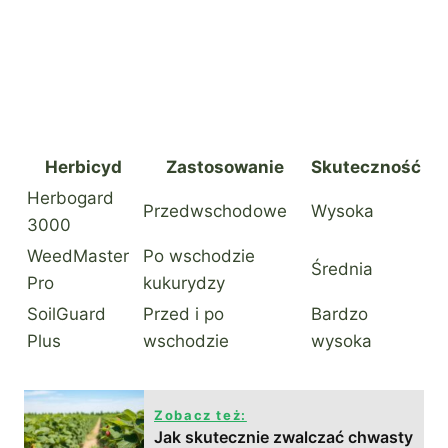
Herbicyd
Zastosowanie
Skuteczność
Herbogard
Przedwschodowe
Wysoka
3000
WeedMaster
Po wschodzie
Średnia
Pro
kukurydzy
SoilGuard
Przed i po
Bardzo
Plus
wschodzie
wysoka
Zobacz też:
Jak skutecznie zwalczać chwasty