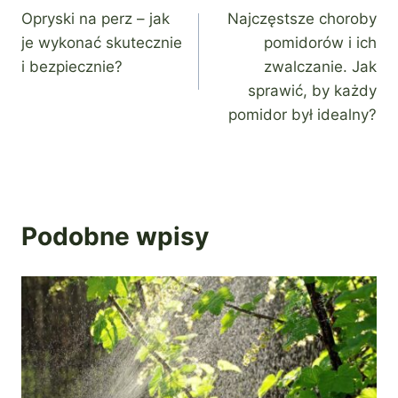
Opryski na perz – jak
Najczęstsze choroby
wpisu
je wykonać skutecznie
pomidorów i ich
i bezpiecznie?
zwalczanie. Jak
sprawić, by każdy
pomidor był idealny?
Podobne wpisy