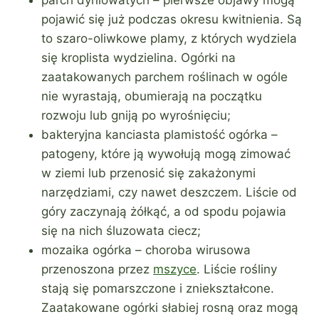
pojawić się już podczas okresu kwitnienia. Są
to szaro-oliwkowe plamy, z których wydziela
się kroplista wydzielina. Ogórki na
zaatakowanych parchem roślinach w ogóle
nie wyrastają, obumierają na początku
rozwoju lub gniją po wyrośnięciu;
bakteryjna kanciasta plamistość ogórka –
patogeny, które ją wywołują mogą zimować
w ziemi lub przenosić się zakażonymi
narzędziami, czy nawet deszczem. Liście od
góry zaczynają żółkąć, a od spodu pojawia
się na nich śluzowata ciecz;
mozaika ogórka – choroba wirusowa
przenoszona przez
mszyce
. Liście rośliny
stają się pomarszczone i zniekształcone.
Zaatakowane ogórki słabiej rosną oraz mogą