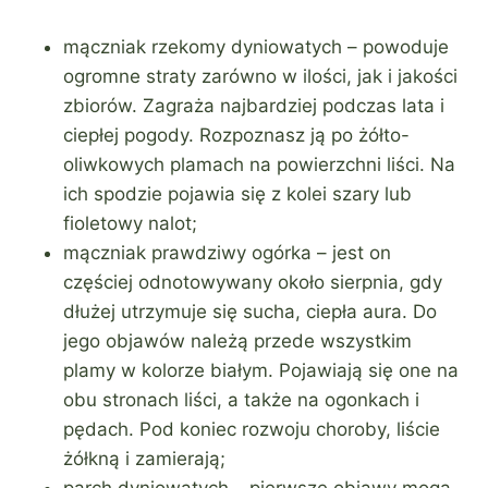
mączniak rzekomy dyniowatych – powoduje
ogromne straty zarówno w ilości, jak i jakości
zbiorów. Zagraża najbardziej podczas lata i
ciepłej pogody. Rozpoznasz ją po żółto-
oliwkowych plamach na powierzchni liści. Na
ich spodzie pojawia się z kolei szary lub
fioletowy nalot;
mączniak prawdziwy ogórka – jest on
częściej odnotowywany około sierpnia, gdy
dłużej utrzymuje się sucha, ciepła aura. Do
jego objawów należą przede wszystkim
plamy w kolorze białym. Pojawiają się one na
obu stronach liści, a także na ogonkach i
pędach. Pod koniec rozwoju choroby, liście
żółkną i zamierają;
parch dyniowatych – pierwsze objawy mogą