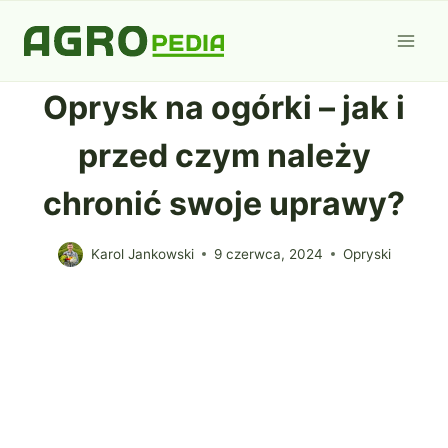
Przejdź
do
treści
Oprysk na ogórki – jak i
przed czym należy
chronić swoje uprawy?
Karol Jankowski
9 czerwca, 2024
Opryski