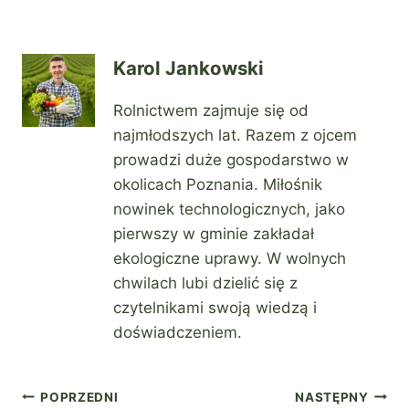
Karol Jankowski
Rolnictwem zajmuje się od
najmłodszych lat. Razem z ojcem
prowadzi duże gospodarstwo w
okolicach Poznania. Miłośnik
nowinek technologicznych, jako
pierwszy w gminie zakładał
ekologiczne uprawy. W wolnych
chwilach lubi dzielić się z
czytelnikami swoją wiedzą i
doświadczeniem.
Nawigacja
POPRZEDNI
NASTĘPNY