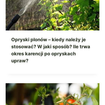
Opryski plonów – kiedy należy je
stosować? W jaki sposób? Ile trwa
okres karencji po opryskach
upraw?