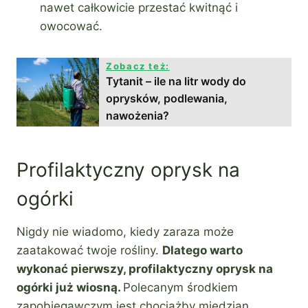
nawet całkowicie przestać kwitnąć i
owocować.
Zobacz też:
Tytanit – ile na litr wody do
oprysków, podlewania,
nawożenia?
Profilaktyczny oprysk na
ogórki
Nigdy nie wiadomo, kiedy zaraza może
zaatakować twoje rośliny.
Dlatego warto
wykonać pierwszy, profilaktyczny oprysk na
ogórki już wiosną.
Polecanym środkiem
zapobiegawczym jest chociażby miedzian,