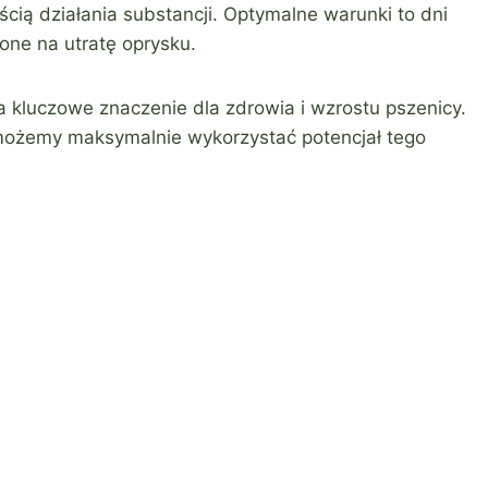
cią działania substancji. Optymalne warunki to dni
żone na utratę oprysku.
 kluczowe znaczenie dla zdrowia i wzrostu pszenicy.
, możemy maksymalnie wykorzystać potencjał tego