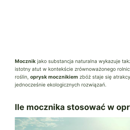
Mocznik
jako substancja naturalna wykazuje tak
istotny atut w kontekście zrównoważonego rolni
roślin,
oprysk mocznikiem
zbóż staje się atrakc
jednocześnie ekologicznych rozwiązań.
Ile mocznika stosować w opr