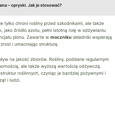
ana – opryski. Jak je stosować?
e tylko chroni rośliny przed szkodnikami, ale także
, jako źródło azotu, pełni istotną rolę w odżywianiu
tencjału plonu. Zawarte w
moczniku
składniki wspierają
zrost i umacniając strukturę.
ływ na jakość zbiorów. Rośliny, poddane regularnym
dpornością, ale także wyższą wartością odżywczą.
struktur roślinnych, czyniąc je bardziej pożywnymi i
t i ludzi.