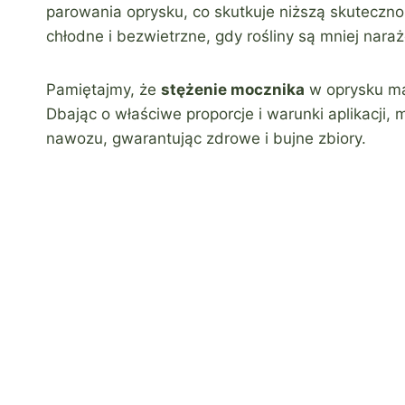
parowania oprysku, co skutkuje niższą skutecznoś
chłodne i bezwietrzne, gdy rośliny są mniej nara
Pamiętajmy, że
stężenie mocznika
w oprysku ma
Dbając o właściwe proporcje i warunki aplikacji
nawozu, gwarantując zdrowe i bujne zbiory.