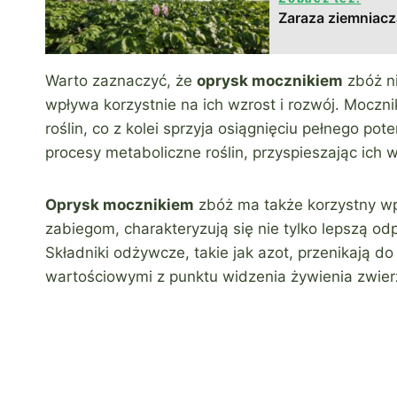
Zaraza ziemniacz
Warto zaznaczyć, że
oprysk mocznikiem
zbóż ni
wpływa korzystnie na ich wzrost i rozwój. Mocznik
roślin, co z kolei sprzyja osiągnięciu pełnego po
procesy metaboliczne roślin, przyspieszając ich w
Oprysk mocznikiem
zbóż ma także korzystny wp
zabiegom, charakteryzują się nie tylko lepszą o
Składniki odżywcze, takie jak azot, przenikają do 
wartościowymi z punktu widzenia żywienia zwierzą