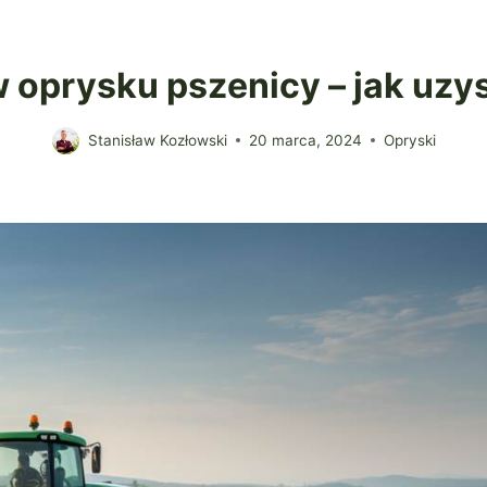
 oprysku pszenicy – jak uzy
Stanisław Kozłowski
20 marca, 2024
Opryski