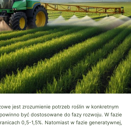
zowe jest zrozumienie potrzeb roślin w konkretnym
powinno być dostosowane do fazy rozwoju. W fazie
ranicach 0,5-1,5%. Natomiast w fazie generatywnej,