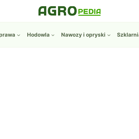
prawa
Hodowla
Nawozy i opryski
Szklarni