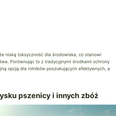
że niską toksyczność dla środowiska, co stanowi
ctwa. Porównując to z tradycyjnymi środkami ochrony
yjną opcją dla rolników poszukujących efektywnych, a
ysku pszenicy i innych zbóż