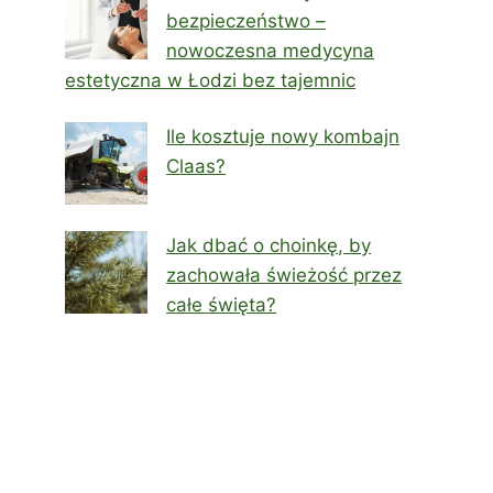
bezpieczeństwo –
nowoczesna medycyna
estetyczna w Łodzi bez tajemnic
Ile kosztuje nowy kombajn
Claas?
Jak dbać o choinkę, by
zachowała świeżość przez
całe święta?