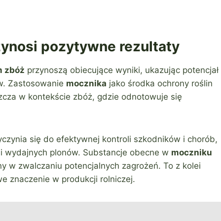
ynosi pozytywne rezultaty
m zbóż
przynoszą obiecujące wyniki, ukazując potencjał
ów. Zastosowanie
mocznika
jako środka ochrony roślin
szcza w kontekście zbóż, gdzie odnotowuje się
zynia się do efektywnej kontroli szkodników i chorób,
h i wydajnych plonów. Substancje obecne w
moczniku
y w zwalczaniu potencjalnych zagrożeń. To z kolei
e znaczenie w produkcji rolniczej.