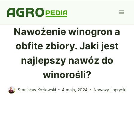
Przejdź
do
treści
Nawożenie winogron a
obfite zbiory. Jaki jest
najlepszy nawóz do
winorośli?
Stanisław Kozłowski
4 maja, 2024
Nawozy i opryski