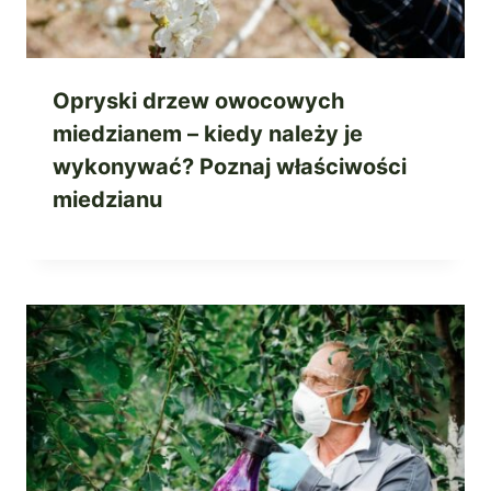
Opryski drzew owocowych
miedzianem – kiedy należy je
wykonywać? Poznaj właściwości
miedzianu