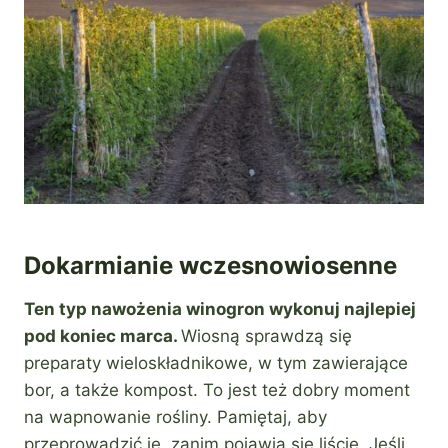
Dokarmianie wczesnowiosenne
Ten typ nawożenia winogron wykonuj najlepiej
pod koniec marca.
Wiosną sprawdzą się
preparaty wieloskładnikowe, w tym zawierające
bor, a także kompost. To jest też dobry moment
na wapnowanie rośliny. Pamiętaj, aby
przeprowadzić je, zanim pojawią się liście. Jeśli