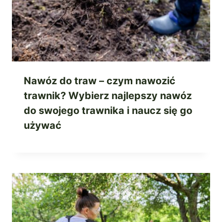
Nawóz do traw – czym nawozić
trawnik? Wybierz najlepszy nawóz
do swojego trawnika i naucz się go
używać