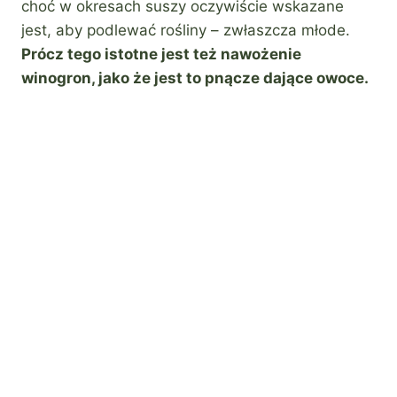
choć w okresach suszy oczywiście wskazane
jest, aby podlewać rośliny – zwłaszcza młode.
Prócz tego istotne jest też nawożenie
winogron, jako że jest to pnącze dające owoce.