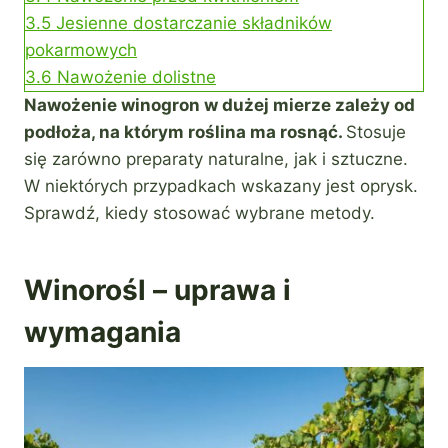
3.5
Jesienne dostarczanie składników
pokarmowych
3.6
Nawożenie dolistne
Nawożenie winogron w dużej mierze zależy od
podłoża, na którym roślina ma rosnąć.
Stosuje
się zarówno preparaty naturalne, jak i sztuczne.
W niektórych przypadkach wskazany jest oprysk.
Sprawdź, kiedy stosować wybrane metody.
Winorośl – uprawa i
wymagania