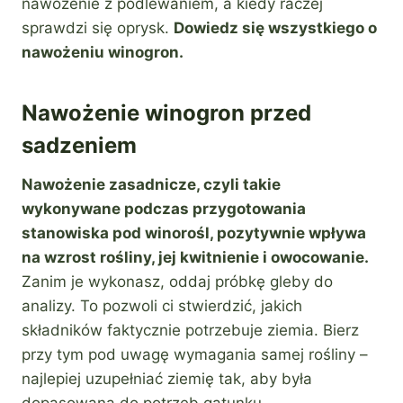
nawożenie z podlewaniem, a kiedy raczej
sprawdzi się oprysk.
Dowiedz się wszystkiego o
nawożeniu winogron.
Nawożenie winogron przed
sadzeniem
Nawożenie zasadnicze, czyli takie
wykonywane podczas przygotowania
stanowiska pod winorośl, pozytywnie wpływa
na wzrost rośliny, jej kwitnienie i owocowanie.
Zanim je wykonasz, oddaj próbkę gleby do
analizy. To pozwoli ci stwierdzić, jakich
składników faktycznie potrzebuje ziemia. Bierz
przy tym pod uwagę wymagania samej rośliny –
najlepiej uzupełniać ziemię tak, aby była
dopasowana do potrzeb gatunku.