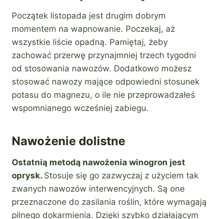
Początek listopada jest drugim dobrym
momentem na wapnowanie. Poczekaj, aż
wszystkie liście opadną. Pamiętaj, żeby
zachować przerwę przynajmniej trzech tygodni
od stosowania nawozów. Dodatkowo możesz
stosować nawozy mające odpowiedni stosunek
potasu do magnezu, o ile nie przeprowadzałeś
wspomnianego wcześniej zabiegu.
Nawożenie dolistne
Ostatnią metodą nawożenia winogron jest
oprysk.
Stosuje się go zazwyczaj z użyciem tak
zwanych nawozów interwencyjnych. Są one
przeznaczone do zasilania roślin, które wymagają
pilnego dokarmienia. Dzięki szybko działającym