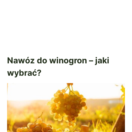
Nawóz do winogron – jaki
wybrać?