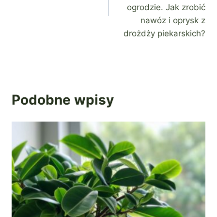
ogrodzie. Jak zrobić
nawóz i oprysk z
drożdży piekarskich?
Podobne wpisy