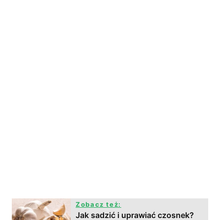
Zobacz też:
Jak sadzić i uprawiać czosnek?