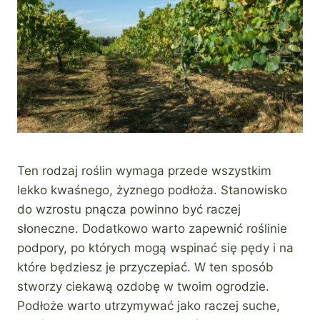
Ten rodzaj roślin wymaga przede wszystkim
lekko kwaśnego, żyznego podłoża. Stanowisko
do wzrostu pnącza powinno być raczej
słoneczne. Dodatkowo warto zapewnić roślinie
podpory, po których mogą wspinać się pędy i na
które będziesz je przyczepiać. W ten sposób
stworzy ciekawą ozdobę w twoim ogrodzie.
Podłoże warto utrzymywać jako raczej suche,