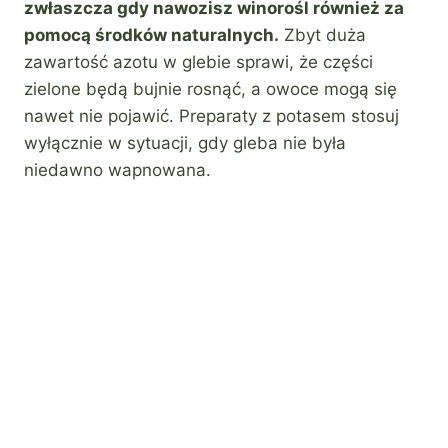
zwłaszcza gdy nawozisz winorośl również za
pomocą środków naturalnych.
Zbyt duża
zawartość azotu w glebie sprawi, że części
zielone będą bujnie rosnąć, a owoce mogą się
nawet nie pojawić. Preparaty z potasem stosuj
wyłącznie w sytuacji, gdy gleba nie była
niedawno wapnowana.