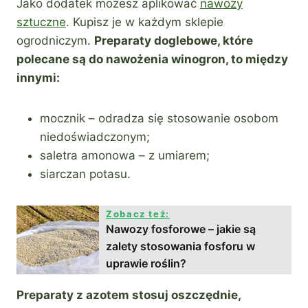
Jako dodatek możesz aplikować
nawozy
sztuczne
. Kupisz je w każdym sklepie
ogrodniczym.
Preparaty doglebowe, które
polecane są do nawożenia winogron, to między
innymi:
mocznik – odradza się stosowanie osobom
niedoświadczonym;
saletra amonowa – z umiarem;
siarczan potasu.
Zobacz też:
Nawozy fosforowe – jakie są
zalety stosowania fosforu w
uprawie roślin?
Preparaty z azotem stosuj oszczędnie,