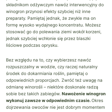
składnikom odżywczym nawóz interwencyjny do
winogron przynosi efekty szybciej niż inne
preparaty. Pamiętaj jednak, że zwykle ma on
formę wysoko wydajnego koncentratu. Możesz
stosować go do polewania ziemi wokół korzeni,
jednak szybciej wchłonie się przez blaszki
liściowe podczas oprysku.
Bez względu na to, czy wybierzesz nawóz
rozpuszczalny w wodzie, czy raczej naturalny
środek do dokarmiania roślin, pamiętaj o
odpowiednich proporcjach. Zwróć też uwagę na
odmianę winorośli – niektóre doskonale radzą
sobie bez takich zabiegów.
Nawożenie winogron
wykonuj zawsze w odpowiednim czasie.
Okres
dojrzewania owoców nie jest dobrym momentem