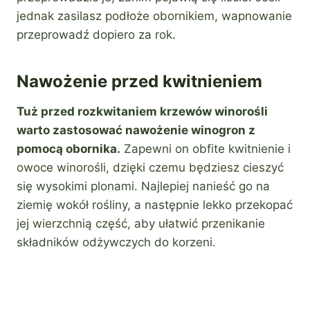
jednak zasilasz podłoże obornikiem, wapnowanie
przeprowadź dopiero za rok.
Nawożenie przed kwitnieniem
Tuż przed rozkwitaniem krzewów winorośli
warto zastosować nawożenie winogron z
pomocą obornika.
Zapewni on obfite kwitnienie i
owoce winorośli, dzięki czemu będziesz cieszyć
się wysokimi plonami. Najlepiej nanieść go na
ziemię wokół rośliny, a następnie lekko przekopać
jej wierzchnią część, aby ułatwić przenikanie
składników odżywczych do korzeni.