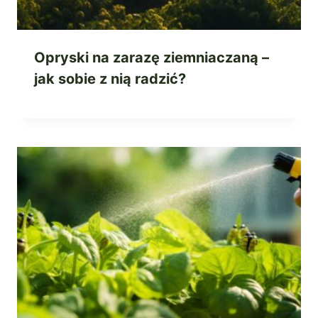
Opryski na zarazę ziemniaczaną –
jak sobie z nią radzić?