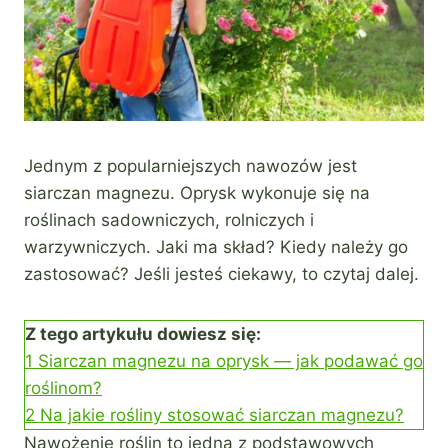
Jednym z popularniejszych nawozów jest
siarczan magnezu. Oprysk wykonuje się na
roślinach sadowniczych, rolniczych i
warzywniczych. Jaki ma skład? Kiedy należy go
zastosować? Jeśli jesteś ciekawy, to czytaj dalej.
Z tego artykułu dowiesz się:
1
Siarczan magnezu na oprysk — jak podawać go
roślinom?
2
Na jakie rośliny stosować siarczan magnezu?
Nawożenie roślin to jedna z podstawowych