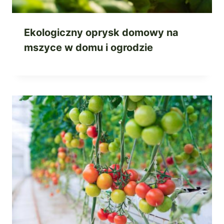
Ekologiczny oprysk domowy na
mszyce w domu i ogrodzie