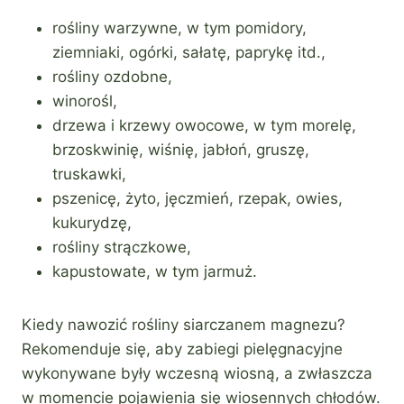
rośliny warzywne, w tym pomidory,
ziemniaki, ogórki, sałatę, paprykę itd.,
rośliny ozdobne,
winorośl,
drzewa i krzewy owocowe, w tym morelę,
brzoskwinię, wiśnię, jabłoń, gruszę,
truskawki,
pszenicę, żyto, jęczmień, rzepak, owies,
kukurydzę,
rośliny strączkowe,
kapustowate, w tym jarmuż.
Kiedy nawozić rośliny siarczanem magnezu?
Rekomenduje się, aby zabiegi pielęgnacyjne
wykonywane były wczesną wiosną, a zwłaszcza
w momencie pojawienia się wiosennych chłodów.