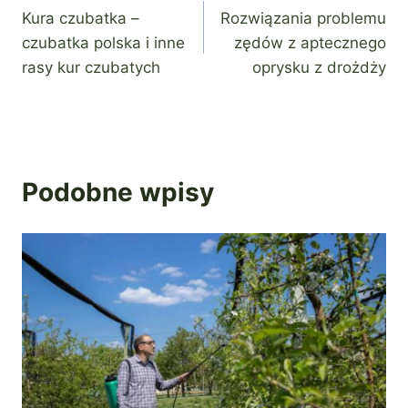
Kura czubatka –
Rozwiązania problemu
wpisu
czubatka polska i inne
zędów z aptecznego
rasy kur czubatych
oprysku z drożdży
Podobne wpisy