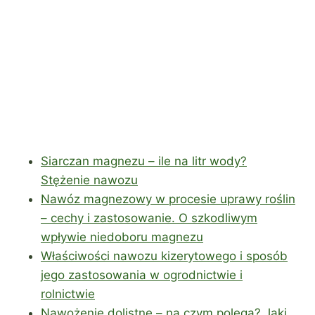
Siarczan magnezu – ile na litr wody?
Stężenie nawozu
Nawóz magnezowy w procesie uprawy roślin
– cechy i zastosowanie. O szkodliwym
wpływie niedoboru magnezu
Właściwości nawozu kizerytowego i sposób
jego zastosowania w ogrodnictwie i
rolnictwie
Nawożenie dolistne – na czym polega? Jaki