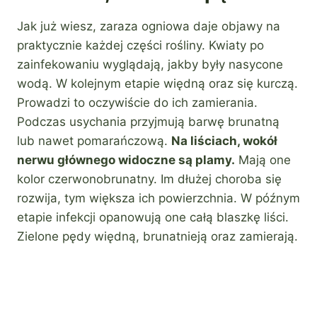
Jak już wiesz, zaraza ogniowa daje objawy na
praktycznie każdej części rośliny. Kwiaty po
zainfekowaniu wyglądają, jakby były nasycone
wodą. W kolejnym etapie więdną oraz się kurczą.
Prowadzi to oczywiście do ich zamierania.
Podczas usychania przyjmują barwę brunatną
lub nawet pomarańczową.
Na liściach, wokół
nerwu głównego widoczne są plamy.
Mają one
kolor czerwonobrunatny. Im dłużej choroba się
rozwija, tym większa ich powierzchnia. W późnym
etapie infekcji opanowują one całą blaszkę liści.
Zielone pędy więdną, brunatnieją oraz zamierają.