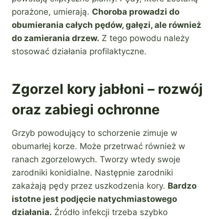
porażone, umierają.
Choroba prowadzi do
obumierania całych pędów, gałęzi, ale również
do zamierania drzew.
Z tego powodu należy
stosować działania profilaktyczne.
Zgorzel kory jabłoni – rozwój
oraz zabiegi ochronne
Grzyb powodujący to schorzenie zimuje w
obumarłej korze. Może przetrwać również w
ranach zgorzelowych. Tworzy wtedy swoje
zarodniki konidialne. Następnie zarodniki
zakażają pędy przez uszkodzenia kory.
Bardzo
istotne jest podjęcie natychmiastowego
działania.
Źródło infekcji trzeba szybko