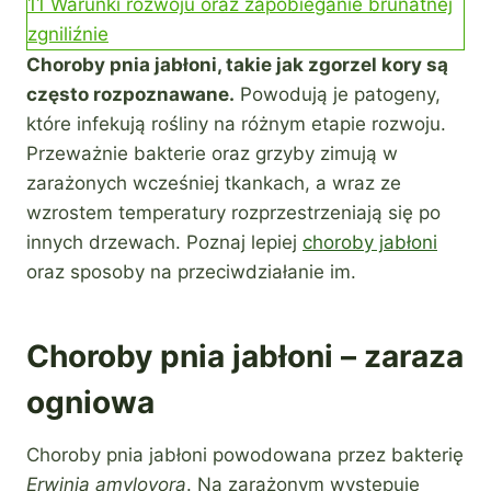
11
Warunki rozwoju oraz zapobieganie brunatnej
zgniliźnie
Choroby pnia jabłoni, takie jak zgorzel kory są
często rozpoznawane.
Powodują je patogeny,
które infekują rośliny na różnym etapie rozwoju.
Przeważnie bakterie oraz grzyby zimują w
zarażonych wcześniej tkankach, a wraz ze
wzrostem temperatury rozprzestrzeniają się po
innych drzewach. Poznaj lepiej
choroby jabłoni
oraz sposoby na przeciwdziałanie im.
Choroby pnia jabłoni – zaraza
ogniowa
Choroby pnia jabłoni powodowana przez bakterię
Erwinia amylovora
. Na zarażonym występuje