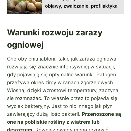
objawy, zwalczanie, profilaktyka
Warunki rozwoju zarazy
ogniowej
Choroby pnia jabłoni, takie jak zaraza ogniowa
rozwijają się znacznie intensywniej w sytuacji,
gdy pojawiają się optymalne warunki. Patogen
przeżywa okres zimy w ranach zgorzelowych.
Wiosną, dzięki wzrostowi temperatury, zaczyna
się rozmnażać. To właśnie przez to pojawia się
wyciek bakteryjny. Jest to nic innego jak płyn
zawierający dużą ilość bakterii.
Przenoszone są
one na pobliskie rośliny z wiatrem lub
deszczem.
Również owady mogą roznosić