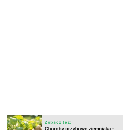
Zobacz też:
Choroby grzybowe ziemniaka -