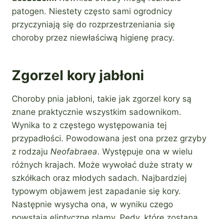
patogen. Niestety często sami ogrodnicy
przyczyniają się do rozprzestrzeniania się
choroby przez niewłaściwą higienę pracy.
Zgorzel kory jabłoni
Choroby pnia jabłoni, takie jak zgorzel kory są
znane praktycznie wszystkim sadownikom.
Wynika to z częstego występowania tej
przypadłości. Powodowana jest ona przez grzyby
z rodzaju
Neofabraea
. Występuje ona w wielu
różnych krajach. Może wywołać duże straty w
szkółkach oraz młodych sadach. Najbardziej
typowym objawem jest zapadanie się kory.
Następnie wysycha ona, w wyniku czego
powstają eliptyczne plamy. Pędy, które zostaną