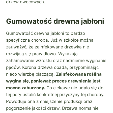
drzew owocowych.
Gumowatość drewna jabłoni
Gumowatość drewna jabłoni to bardzo
specyficzna choroba. Już w szkółce można
zauważyć, że zainfekowane drzewka nie
rozwijają się prawidłowo. Wykazują
zahamowanie wzrostu oraz nadmierne wyginanie
pędów. Korona drzewa opada, przypominając
nieco wierzbę płaczącą.
Zainfekowana roślina
wygina się, ponieważ proces drewnienia jest
mocno zaburzony.
Co ciekawe nie udało się do
tej pory ustalić konkretnej przyczyny tej choroby.
Powoduje ona zmniejszenie produkcji oraz
pogorszenie jakości drzew. Drzewa normalnie