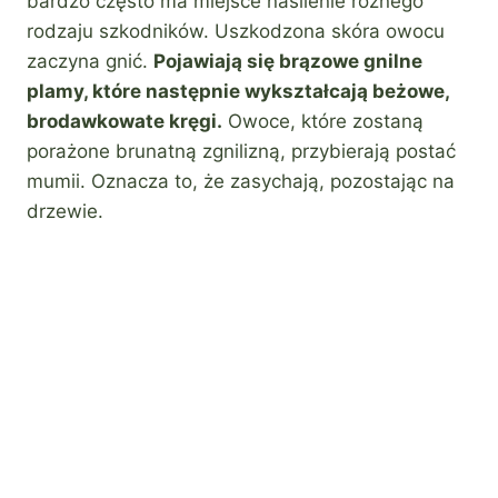
bardzo często ma miejsce nasilenie różnego
rodzaju szkodników. Uszkodzona skóra owocu
zaczyna gnić.
Pojawiają się brązowe gnilne
plamy, które następnie wykształcają beżowe,
brodawkowate kręgi.
Owoce, które zostaną
porażone brunatną zgnilizną, przybierają postać
mumii. Oznacza to, że zasychają, pozostając na
drzewie.