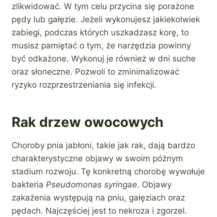
zlikwidować. W tym celu przycina się porażone
pędy lub gałęzie. Jeżeli wykonujesz jakiekolwiek
zabiegi, podczas których uszkadzasz korę, to
musisz pamiętać o tym, że narzędzia powinny
być odkażone. Wykonuj je również w dni suche
oraz słoneczne. Pozwoli to zminimalizować
ryzyko rozprzestrzeniania się infekcji.
Rak drzew owocowych
Choroby pnia jabłoni, takie jak rak, dają bardzo
charakterystyczne objawy w swoim późnym
stadium rozwoju. Tę konkretną chorobę wywołuje
bakteria
Pseudomonas syringae
. Objawy
zakażenia występują na pniu, gałęziach oraz
pędach. Najczęściej jest to nekroza i zgorzel.