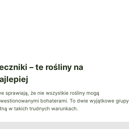
czniki – te rośliny na
jlepiej
 sprawiają, że nie wszystkie rośliny mogą
ekwestionowanymi bohaterami. To dwie wyjątkowe grupy
kwitną w takich trudnych warunkach.