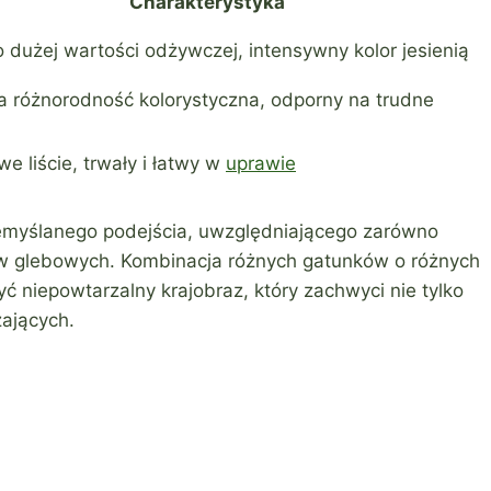
Charakterystyka
 dużej wartości odżywczej, intensywny kolor jesienią
 różnorodność kolorystyczna, odporny na trudne
e liście, trwały i łatwy w
uprawie
yślanego podejścia, uwzględniającego zarówno
ów glebowych. Kombinacja różnych gatunków o różnych
ć niepowtarzalny krajobraz, który zachwyci nie tylko
zających.