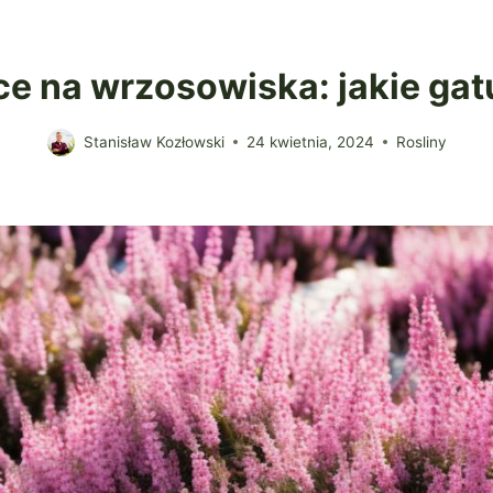
ące na wrzosowiska: jakie ga
Stanisław Kozłowski
24 kwietnia, 2024
Rosliny