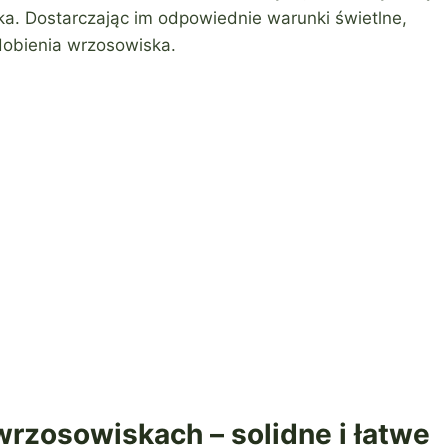
a. Dostarczając im odpowiednie warunki świetlne,
dobienia wrzosowiska.
 wrzosowiskach – solidne i łatwe