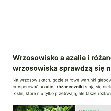
Wrzosowisko a azalie i różane
wrzosowiska sprawdzą się na
Na wrzosowiskach, gdzie surowe warunki glebowe
prosperować,
azalie
i
różaneczniki
stają się ni
roślin, które nie tylko przetrwają, ale także roz