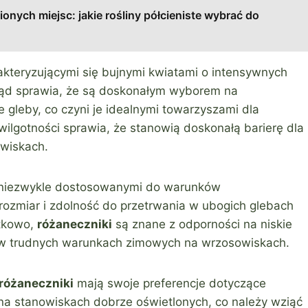
ionych miejsc: jakie rośliny półcieniste wybrać do
akteryzującymi się bujnymi kwiatami o intensywnych
gląd sprawia, że są doskonałym wyborem na
gleby, co czyni je idealnymi towarzyszami dla
wilgotności sprawia, że stanowią doskonałą barierę dla
owiskach.
i niezwykle dostosowanymi do warunków
rozmiar i zdolność do przetrwania w ubogich glebach
atkowo,
różaneczniki
są znane z odporności na niskie
 w trudnych warunkach zimowych na wrzosowiskach.
różaneczniki
mają swoje preferencje dotyczące
ię na stanowiskach dobrze oświetlonych, co należy wziąć