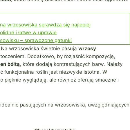
y na wrzosowiska sprawdzą się najlepiej
olidne i łatwe w uprawie
osowisku – sprawdzone gatunki
. Na wrzosowiska świetnie pasują
wrzosy
 otoczeniem. Dodatkowo, by rozjaśnić kompozycję,
zeń żółtą
, które dodają kontrastujących barw. Należy
funkcjonalna roślin jest niezwykle istotna. W
ko pięknie wyglądają, ale również oferują smaczne i
lin idealnie pasujących na wrzosowiska, uwzględniających