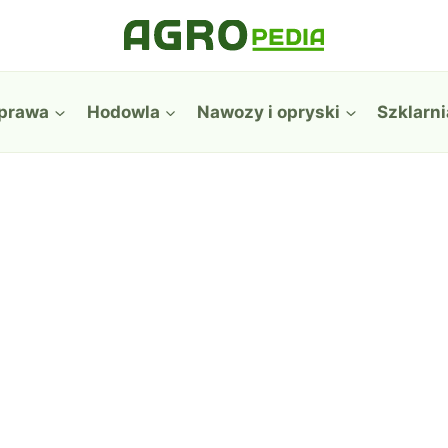
prawa
Hodowla
Nawozy i opryski
Szklarni