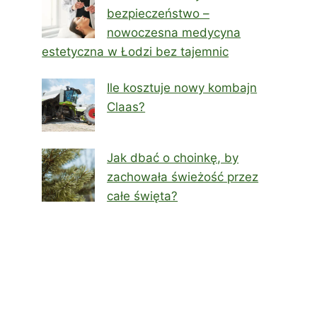
bezpieczeństwo –
nowoczesna medycyna
estetyczna w Łodzi bez tajemnic
Ile kosztuje nowy kombajn
Claas?
Jak dbać o choinkę, by
zachowała świeżość przez
całe święta?