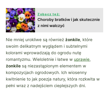
Zobacz też:
Choroby bratków i jak skutecznie
z nimi walczyć
Nie mniej urokliwe są również
żonkile
, które
swoim delikatnym wyglądem i subtelnymi
kolorami wprowadzają do ogrodu nutę
romantyzmu. Wieloletnie i łatwe w
uprawie
,
żonkile
są niezastąpionym elementem w
kompozycjach ogrodowych. Ich wiosenny
kwitnienie to jak poezja natury, która rozkwita w
pełni wraz z nadejściem cieplejszych dni.