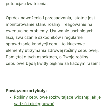
potencjału kwitnienia.
Oprócz nawożenia i przesadzania, istotne jest
monitorowanie stanu rośliny i reagowanie na
ewentualne problemy. Usuwanie uschniętych
liści, zwalczanie szkodników i regularne
sprawdzanie kondycji cebuli to kluczowe
elementy utrzymania zdrowej rośliny cebulowej.
Pamiętaj o tych aspektach, a Twoje rośliny
cebulowe będą kwitły pięknie za każdym razem!
Powiązane artykuły:
Rośliny cebulowe rozkwitające wiosną: jak je
sadzić i pielęgnować