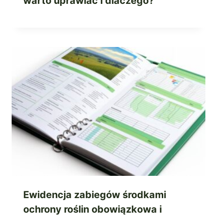
warto uprawiać i dlaczego?
Ewidencja zabiegów środkami
ochrony roślin obowiązkowa i