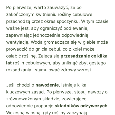
Po pierwsze, warto zauważyć, że po
zakończonym kwitnieniu rośliny cebulowe
przechodzą przez okres spoczynku. W tym czasie
ważne jest, aby ograniczyć podlewanie,
zapewniając jednocześnie odpowiednią
wentylację. Woda gromadząca się w glebie może
prowadzić do gnicia cebul, co z kolei może
osłabić roślinę. Zaleca się
przesadzanie co kilka
lat
roślin cebulowych, aby uniknąć zbyt gęstego
rozsadzania i stymulować zdrowy wzrost.
Jeśli chodzi o
nawożenie
, istnieje kilka
kluczowych zasad. Po pierwsze, stosuj nawozy o
zrównoważonym składzie, zawierające
odpowiednie proporcje
składników odżywczych
.
Wczesną wiosną, gdy rośliny zaczynają