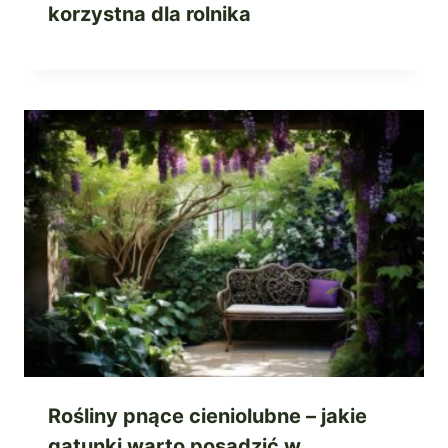
korzystna dla rolnika
Rośliny pnące cieniolubne – jakie
gatunki warto posadzić w