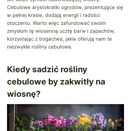
Cebulowe arystokratki ogrodów, prezentujące się
w pełnej krasie, dodają energii i radości
otoczeniu. Warto więc zafundować swoim
zmysłom tę wiosenną ucztę barw i zapachów,
korzystając z bogactwa, jakie oferują nam te
niezwykłe rośliny cebulowe.
Kiedy sadzić rośliny
cebulowe by zakwitły na
wiosnę?