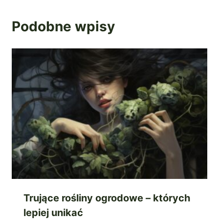
Podobne wpisy
Trujące rośliny ogrodowe – których
lepiej unikać