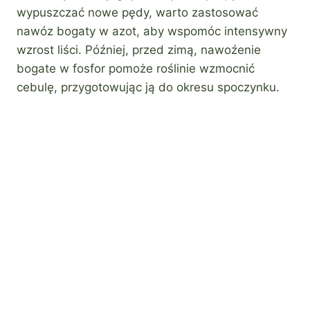
wypuszczać nowe pędy, warto zastosować
nawóz bogaty w azot, aby wspomóc intensywny
wzrost liści. Później, przed zimą, nawoźenie
bogate w fosfor pomoże roślinie wzmocnić
cebulę, przygotowując ją do okresu spoczynku.