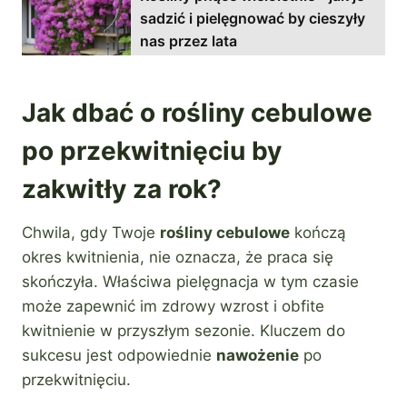
sadzić i pielęgnować by cieszyły
nas przez lata
Jak dbać o rośliny cebulowe
po przekwitnięciu by
zakwitły za rok?
Chwila, gdy Twoje
rośliny cebulowe
kończą
okres kwitnienia, nie oznacza, że praca się
skończyła. Właściwa pielęgnacja w tym czasie
może zapewnić im zdrowy wzrost i obfite
kwitnienie w przyszłym sezonie. Kluczem do
sukcesu jest odpowiednie
nawożenie
po
przekwitnięciu.