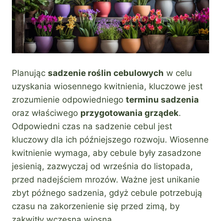
Planując
sadzenie roślin cebulowych
w celu
uzyskania wiosennego kwitnienia, kluczowe jest
zrozumienie odpowiedniego
terminu sadzenia
oraz właściwego
przygotowania grządek
.
Odpowiedni czas na sadzenie cebul jest
kluczowy dla ich późniejszego rozwoju. Wiosenne
kwitnienie wymaga, aby cebule były zasadzone
jesienią, zazwyczaj od września do listopada,
przed nadejściem mrozów. Ważne jest unikanie
zbyt późnego sadzenia, gdyż cebule potrzebują
czasu na zakorzenienie się przed zimą, by
zakwitły wczesną wiosną.