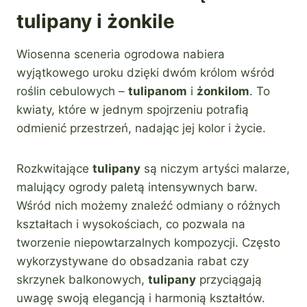
tulipany i żonkile
Wiosenna sceneria ogrodowa nabiera
wyjątkowego uroku dzięki dwóm królom wśród
roślin cebulowych –
tulipanom
i
żonkilom
. To
kwiaty, które w jednym spojrzeniu potrafią
odmienić przestrzeń, nadając jej kolor i życie.
Rozkwitające
tulipany
są niczym artyści malarze,
malujący ogrody paletą intensywnych barw.
Wśród nich możemy znaleźć odmiany o różnych
kształtach i wysokościach, co pozwala na
tworzenie niepowtarzalnych kompozycji. Często
wykorzystywane do obsadzania rabat czy
skrzynek balkonowych,
tulipany
przyciągają
uwagę swoją elegancją i harmonią kształtów.