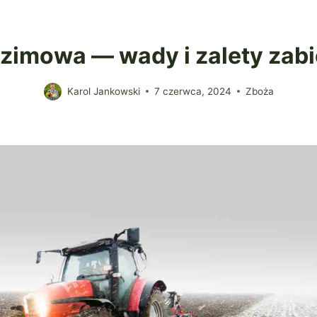
 zimowa — wady i zalety zab
Karol Jankowski
7 czerwca, 2024
Zboża