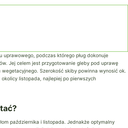
gu uprawowego, podczas którego pług dokonuje
w. Jej celem jest przygotowanie gleby pod uprawę
nu wegetacyjnego. Szerokość skiby powinna wynosić ok.
olicy listopada, najlepiej po pierwszych
tać?
ełom października i listopada. Jednakże optymalny