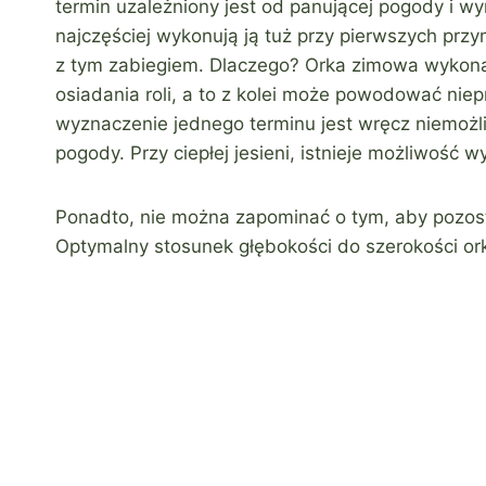
termin uzależniony jest od panującej pogody i 
najczęściej wykonują ją tuż przy pierwszych przy
z tym zabiegiem. Dlaczego? Orka zimowa wykon
osiadania roli, a to z kolei może powodować ni
wyznaczenie jednego terminu jest wręcz niemożl
pogody. Przy ciepłej jesieni, istnieje możliwość 
Ponadto, nie można zapominać o tym, aby pozosta
Optymalny stosunek głębokości do szerokości ork