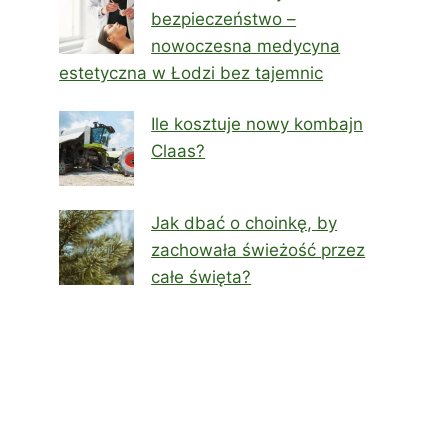
bezpieczeństwo –
nowoczesna medycyna
estetyczna w Łodzi bez tajemnic
Ile kosztuje nowy kombajn
Claas?
Jak dbać o choinkę, by
zachowała świeżość przez
całe święta?