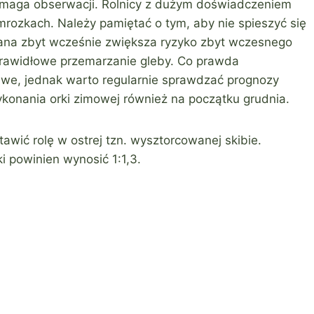
wymaga obserwacji. Rolnicy z dużym doświadczeniem
mrozkach. Należy pamiętać o tym, aby nie spieszyć się
ana zbyt wcześnie zwiększa ryzyko zbyt wczesnego
eprawidłowe przemarzanie gleby. Co prawda
iwe, jednak warto regularnie sprawdzać prognozy
wykonania orki zimowej również na początku grudnia.
wić rolę w ostrej tzn. wysztorcowanej skibie.
i powinien wynosić 1:1,3.