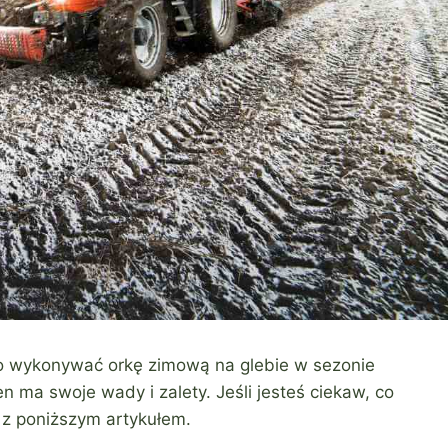
to wykonywać orkę zimową na glebie w sezonie
 ma swoje wady i zalety. Jeśli jesteś ciekaw, co
 z poniższym artykułem.