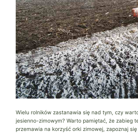
Wielu rolników zastanawia się nad tym, czy war
jesienno-zimowym? Warto pamiętać, że zabieg ten
przemawia na korzyść orki zimowej, zapoznaj się