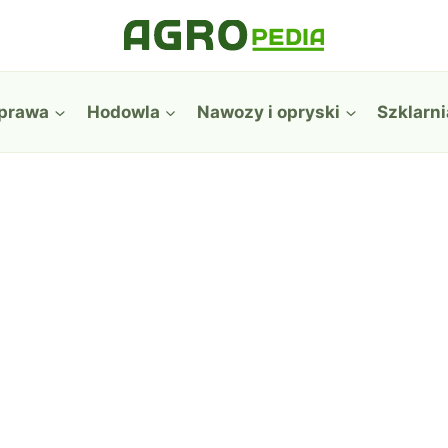
prawa
Hodowla
Nawozy i opryski
Szklarni