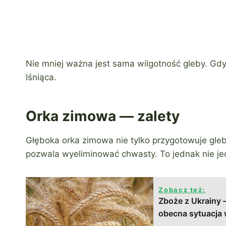
Nie mniej ważna jest sama wilgotność gleby. Gdy
lśniąca.
Orka zimowa — zalety
Głęboka orka zimowa nie tylko przygotowuje gleb
pozwala wyeliminować chwasty. To jednak nie je
Zobacz też:
Zboże z Ukrainy 
obecna sytuacja