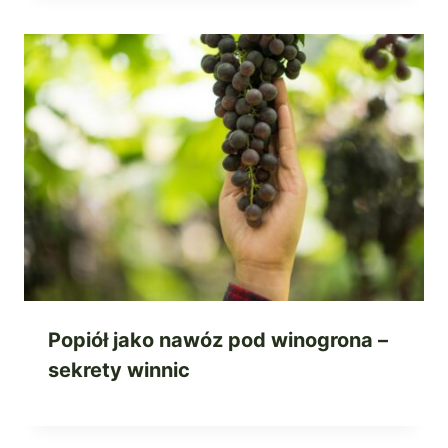
Popiół jako nawóz pod winogrona –
sekrety winnic