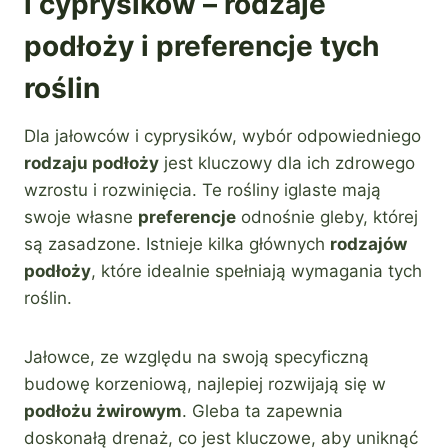
i cyprysików – rodzaje
podłoży i preferencje tych
roślin
Dla jałowców i cyprysików, wybór odpowiedniego
rodzaju podłoży
jest kluczowy dla ich zdrowego
wzrostu i rozwinięcia. Te rośliny iglaste mają
swoje własne
preferencje
odnośnie gleby, której
są zasadzone. Istnieje kilka głównych
rodzajów
podłoży
, które idealnie spełniają wymagania tych
roślin.
Jałowce, ze względu na swoją specyficzną
budowę korzeniową, najlepiej rozwijają się w
podłożu żwirowym
. Gleba ta zapewnia
doskonałą drenaż, co jest kluczowe, aby uniknąć