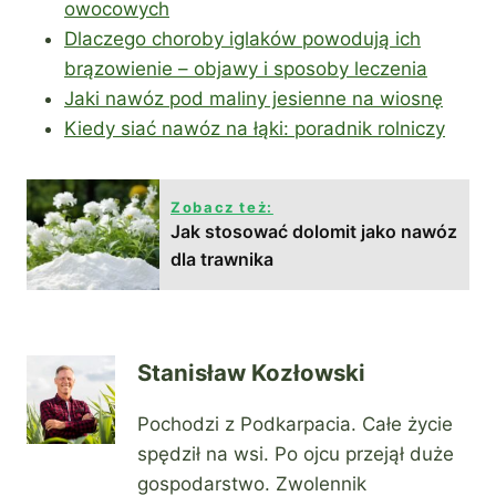
owocowych
Dlaczego choroby iglaków powodują ich
brązowienie – objawy i sposoby leczenia
Jaki nawóz pod maliny jesienne na wiosnę
Kiedy siać nawóz na łąki: poradnik rolniczy
Zobacz też:
Jak stosować dolomit jako nawóz
dla trawnika
Stanisław Kozłowski
Pochodzi z Podkarpacia. Całe życie
spędził na wsi. Po ojcu przejął duże
gospodarstwo. Zwolennik