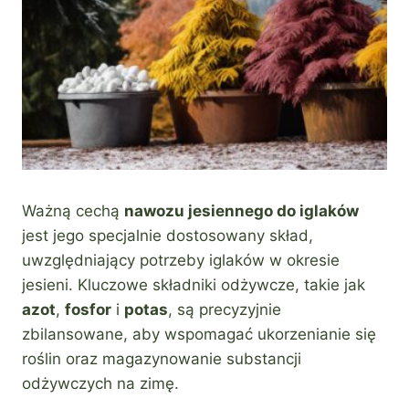
Ważną cechą
nawozu jesiennego do iglaków
jest jego specjalnie dostosowany skład,
uwzględniający potrzeby iglaków w okresie
jesieni. Kluczowe składniki odżywcze, takie jak
azot
,
fosfor
i
potas
, są precyzyjnie
zbilansowane, aby wspomagać ukorzenianie się
roślin oraz magazynowanie substancji
odżywczych na zimę.