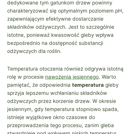
dedykowane tym gatunkom drzew powinny
charakteryzować się optymalnym poziomem pH,
zapewniającym efektywne dostarczanie
składników odżywczych. Jest to szczególnie
istotne, ponieważ kwasowość gleby wpływa
bezpośrednio na dostępność substancji
odżywczych dla roślin.
Temperatura otoczenia również odgrywa istotną
rolę w procesie
nawożenia jesiennego
. Warto
pamiętać, że odpowiednia
temperatura
gleby
sprzyja lepszemu wchłanianiu składników
odżywczych przez korzenie drzew. W okresie
jesiennym, gdy temperatura stopniowo spada,
istnieje wyjątkowe okno czasowe do
przeprowadzenia tego procesu, zanim gleba
stwardnieje pod wpływem niskich temperatur