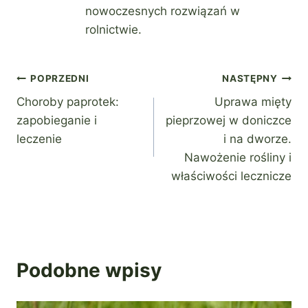
nowoczesnych rozwiązań w
rolnictwie.
Nawigacja
POPRZEDNI
NASTĘPNY
Choroby paprotek:
Uprawa mięty
wpisu
zapobieganie i
pieprzowej w doniczce
leczenie
i na dworze.
Nawożenie rośliny i
właściwości lecznicze
Podobne wpisy