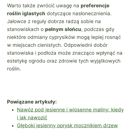
Warto także zwrócić uwagę na
preferencje
roślin iglastych
dotyczące nasłonecznienia.
Jałowce z reguły dobrze radzą sobie na
stanowiskach o
pełnym słońcu
, podczas gdy
niektóre odmiany cyprysików mogą lepiej rosnąć
w miejscach cienistych. Odpowiedni dobór
stanowiska i podłoża może znacząco wpłynąć na
estetykę ogrodu oraz zdrowie tych wyjątkowych
roślin.
Powiązane artykuły:
Nawóz pod jesienne i wiosenne maliny: kiedy
i jak nawozić
Głęboki jesienny oprysk mocznikiem drzew