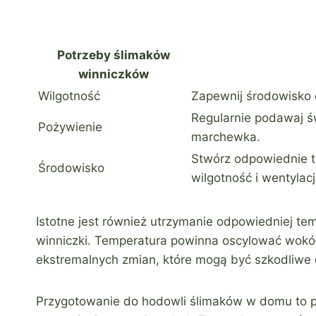
Potrzeby ślimaków
winniczków
Wilgotność
Zapewnij środowisko 
Regularnie podawaj św
Pożywienie
marchewka.
Stwórz odpowiednie t
Środowisko
wilgotność i wentylacj
Istotne jest również utrzymanie odpowiedniej te
winniczki. Temperatura powinna oscylować wokó
ekstremalnych zmian, które mogą być szkodliwe d
Przygotowanie do hodowli ślimaków w domu to pr