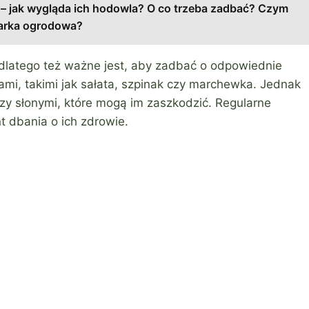
 – jak wygląda ich hodowla? O co trzeba zadbać? Czym
rarka ogrodowa?
 dlatego też ważne jest, aby zadbać o odpowiednie
ami, takimi jak sałata, szpinak czy marchewka. Jednak
czy słonymi, które mogą im zaszkodzić. Regularne
 dbania o ich zdrowie.