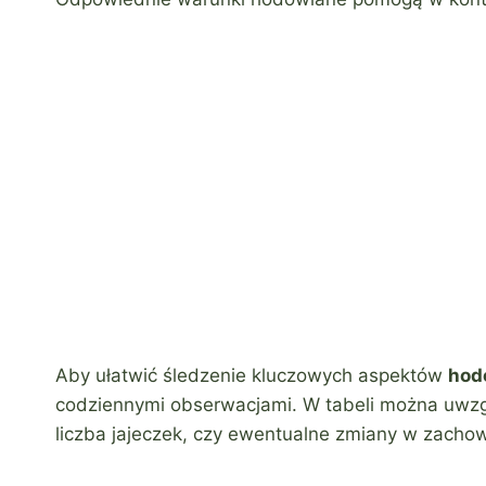
Aby ułatwić śledzenie kluczowych aspektów
hod
codziennymi obserwacjami. W tabeli można uwzglę
liczba jajeczek, czy ewentualne zmiany w zacho