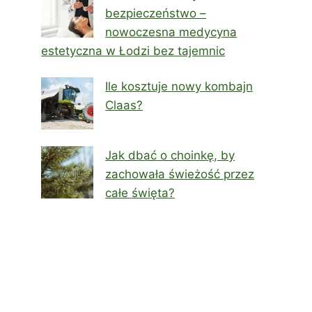
bezpieczeństwo –
nowoczesna medycyna
estetyczna w Łodzi bez tajemnic
Ile kosztuje nowy kombajn
Claas?
Jak dbać o choinkę, by
zachowała świeżość przez
całe święta?