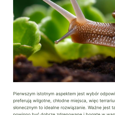
Pierwszym istotnym aspektem jest wybór odpowi
preferują wilgotne, chłodne miejsca, więc terra
słonecznym to idealne rozwiązanie. Ważne jest 
powinno być dobrze zdrenowane i bogate w wap