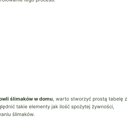
owli ślimaków w domu
, warto stworzyć prostą tabelę z
dnić takie elementy jak ilość spożytej żywności,
waniu ślimaków.