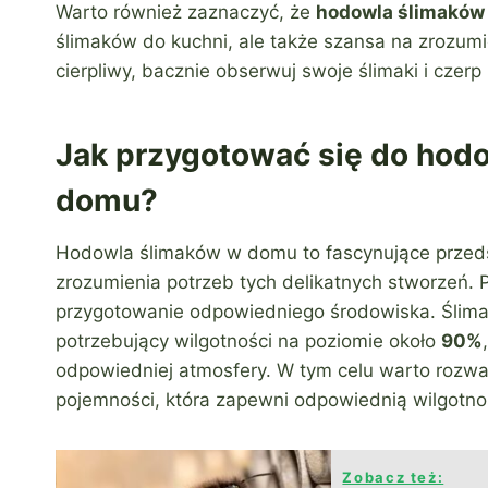
Warto również zaznaczyć, że
hodowla ślimaków
ślimaków do kuchni, ale także szansa na zrozum
cierpliwy, bacznie obserwuj swoje ślimaki i czerp
Jak przygotować się do hod
domu?
Hodowla ślimaków w domu to fascynujące przeds
zrozumienia potrzeb tych delikatnych stworzeń.
przygotowanie odpowiedniego środowiska. Ślima
potrzebujący wilgotności na poziomie około
90%
odpowiedniej atmosfery. W tym celu warto rozważ
pojemności, która zapewni odpowiednią wilgotnoś
Zobacz też: