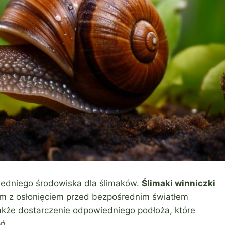
edniego środowiska dla ślimaków.
Ślimaki winniczki
rium z osłonięciem przed bezpośrednim światłem
także dostarczenie odpowiedniego podłoża, które
ń.