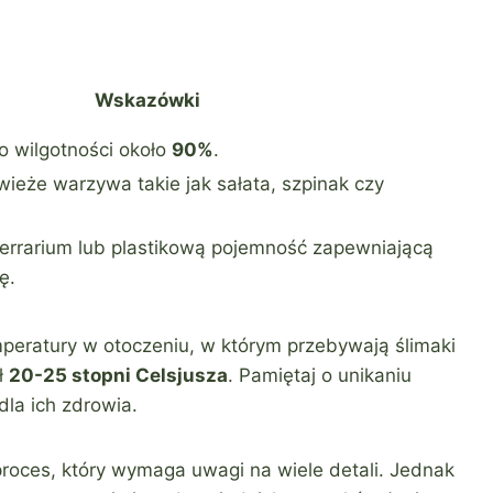
Wskazówki
o wilgotności około
90%
.
ieże warzywa takie jak sałata, szpinak czy
errarium lub plastikową pojemność zapewniającą
ę.
mperatury w otoczeniu, w którym przebywają ślimaki
ł
20-25 stopni Celsjusza
. Pamiętaj o unikaniu
la ich zdrowia.
oces, który wymaga uwagi na wiele detali. Jednak