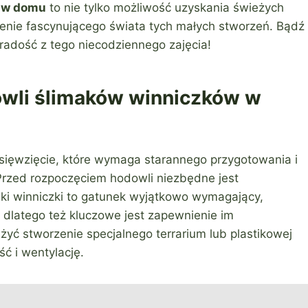
 w domu
to nie tylko możliwość uzyskania świeżych
ienie fascynującego świata tych małych stworzeń. Bądź
 radość z tego niecodziennego zajęcia!
owli ślimaków winniczków w
ięwzięcie, które wymaga starannego przygotowania i
 Przed rozpoczęciem hodowli niezbędne jest
ki winniczki to gatunek wyjątkowo wymagający,
, dlatego też kluczowe jest zapewnienie im
yć stworzenie specjalnego terrarium lub plastikowej
ć i wentylację.