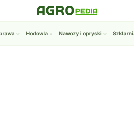
prawa
Hodowla
Nawozy i opryski
Szklarni