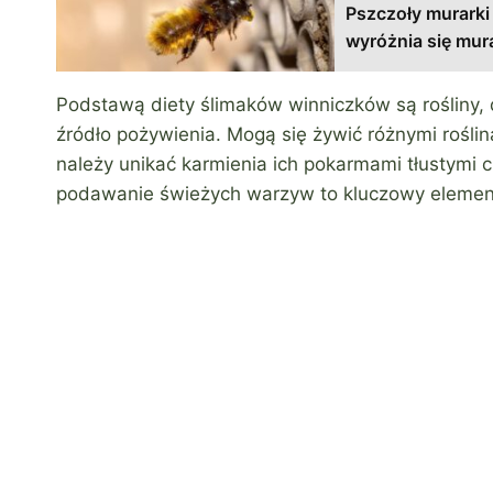
Pszczoły murarki
wyróżnia się mu
Podstawą diety ślimaków winniczków są rośliny,
źródło pożywienia. Mogą się żywić różnymi roślin
należy unikać karmienia ich pokarmami tłustymi 
podawanie świeżych warzyw to kluczowy element