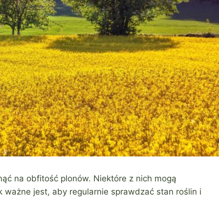
ć na obfitość plonów. Niektóre z nich mogą
ważne jest, aby regularnie sprawdzać stan roślin i