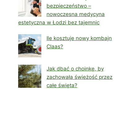
bezpieczeństwo –
nowoczesna medycyna
estetyczna w Łodzi bez tajemnic
Ile kosztuje nowy kombajn
Claas?
Jak dbać o choinkę, by
zachowała świeżość przez
całe święta?