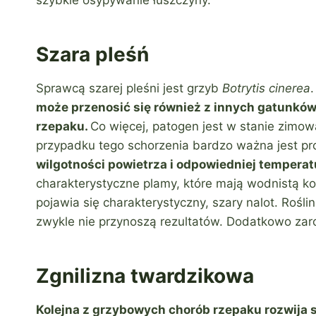
szybkie osypywanie łuszczyny.
Szara pleśń
Sprawcą szarej pleśni jest grzyb
Botrytis cinerea
może przenosić się również z innych gatunków 
rzepaku.
Co więcej, patogen jest w stanie zimo
przypadku tego schorzenia bardzo ważna jest pro
wilgotności powietrza i odpowiedniej temperat
charakterystyczne plamy, które mają wodnistą k
pojawia się charakterystyczny, szary nalot. Roślin
zwykle nie przynoszą rezultatów. Dodatkowo zaro
Zgnilizna twardzikowa
Kolejna z grzybowych chorób rzepaku rozwija s