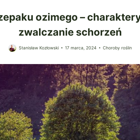
zepaku ozimego – charaktery
zwalczanie schorzeń
Stanisław Kozłowski
17 marca, 2024
Choroby roślin