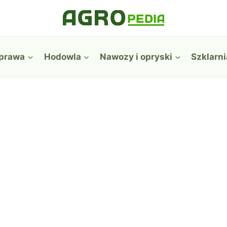
prawa
Hodowla
Nawozy i opryski
Szklarni