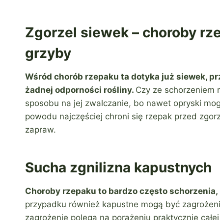
Zgorzel siewek – choroby r
grzyby
Wśród chorób rzepaku ta dotyka już siewek, p
żadnej odporności rośliny.
Czy ze schorzeniem 
sposobu na jej zwalczanie, bo nawet opryski mog
powodu najczęściej chroni się rzepak przed zgo
zapraw.
Sucha zgnilizna kapustnych
Choroby rzepaku to bardzo często schorzenia, n
przypadku również kapustne mogą być zagrożen
zagrożenie polega na porażeniu praktycznie całe