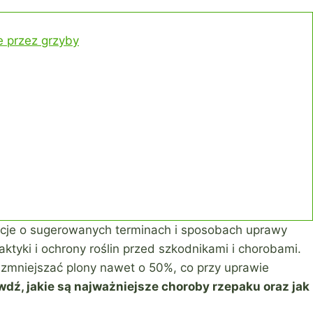
 przez grzyby
acje o sugerowanych terminach i sposobach uprawy
aktyki i ochrony roślin przed szkodnikami i chorobami.
zmniejszać plony nawet o 50%, co przy uprawie
dź, jakie są najważniejsze choroby rzepaku oraz jak