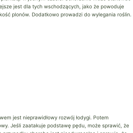
ejsze jest dla tych wschodzących, jako że powoduje
kość plonów. Dodatkowo prowadzi do wylegania roślin.
awem jest nieprawidłowy rozwój łodygi. Potem
owy. Jeśli zaatakuje podstawę pędu, może sprawić, że