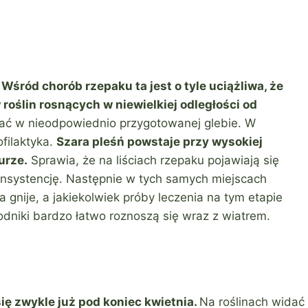
.
Wśród chorób rzepaku ta jest o tyle uciążliwa, że
roślin rosnących w niewielkiej odległości od
wać w nieodpowiednio przygotowanej glebie. W
filaktyka.
Szara pleśń powstaje przy wysokiej
urze.
Sprawia, że na liściach rzepaku pojawiają się
onsystencję. Następnie w tych samych miejscach
a gnije, a jakiekolwiek próby leczenia na tym etapie
dniki bardzo łatwo roznoszą się wraz z wiatrem.
ię zwykle już pod koniec kwietnia.
Na roślinach widać