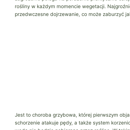
rośliny w każdym momencie wegetacji. Najgroźni
przedwczesne dojrzewanie, co może zaburzyć ja
Jest to choroba grzybowa, której pierwszym obj
schorzenie atakuje pędy, a także system korzeni