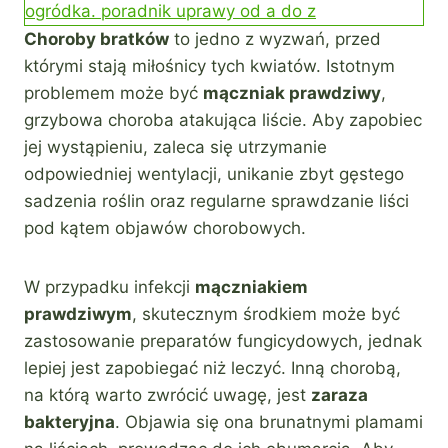
ogródka. poradnik uprawy od a do z
Choroby bratków
to jedno z wyzwań, przed
którymi stają miłośnicy tych kwiatów. Istotnym
problemem może być
mączniak prawdziwy
,
grzybowa choroba atakująca liście. Aby zapobiec
jej wystąpieniu, zaleca się utrzymanie
odpowiedniej wentylacji, unikanie zbyt gęstego
sadzenia roślin oraz regularne sprawdzanie liści
pod kątem objawów chorobowych.
W przypadku infekcji
mączniakiem
prawdziwym
, skutecznym środkiem może być
zastosowanie preparatów fungicydowych, jednak
lepiej jest zapobiegać niż leczyć. Inną chorobą,
na którą warto zwrócić uwagę, jest
zaraza
bakteryjna
. Objawia się ona brunatnymi plamami