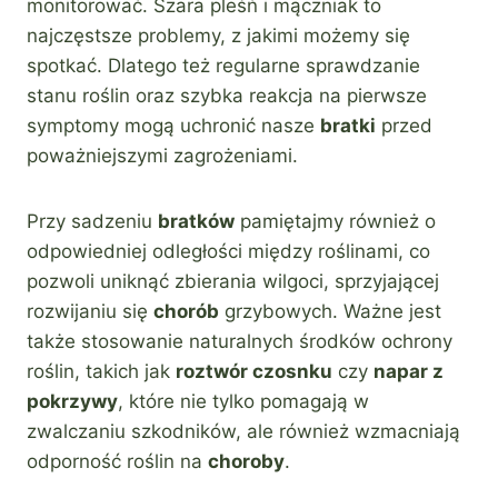
monitorować. Szara pleśń i mączniak to
najczęstsze problemy, z jakimi możemy się
spotkać. Dlatego też regularne sprawdzanie
stanu roślin oraz szybka reakcja na pierwsze
symptomy mogą uchronić nasze
bratki
przed
poważniejszymi zagrożeniami.
Przy sadzeniu
bratków
pamiętajmy również o
odpowiedniej odległości między roślinami, co
pozwoli uniknąć zbierania wilgoci, sprzyjającej
rozwijaniu się
chorób
grzybowych. Ważne jest
także stosowanie naturalnych środków ochrony
roślin, takich jak
roztwór czosnku
czy
napar z
pokrzywy
, które nie tylko pomagają w
zwalczaniu szkodników, ale również wzmacniają
odporność roślin na
choroby
.