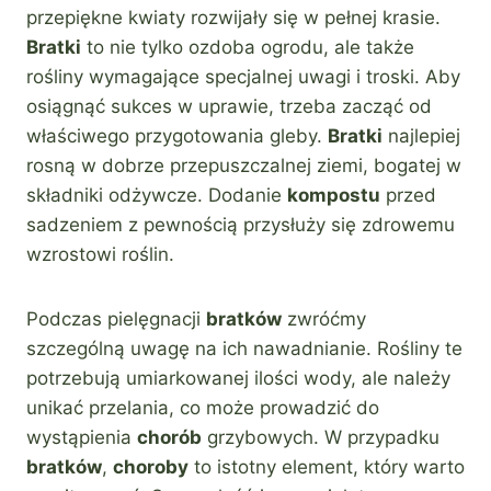
przepiękne kwiaty rozwijały się w pełnej krasie.
Bratki
to nie tylko ozdoba ogrodu, ale także
rośliny wymagające specjalnej uwagi i troski. Aby
osiągnąć sukces w uprawie, trzeba zacząć od
właściwego przygotowania gleby.
Bratki
najlepiej
rosną w dobrze przepuszczalnej ziemi, bogatej w
składniki odżywcze. Dodanie
kompostu
przed
sadzeniem z pewnością przysłuży się zdrowemu
wzrostowi roślin.
Podczas pielęgnacji
bratków
zwróćmy
szczególną uwagę na ich nawadnianie. Rośliny te
potrzebują umiarkowanej ilości wody, ale należy
unikać przelania, co może prowadzić do
wystąpienia
chorób
grzybowych. W przypadku
bratków
,
choroby
to istotny element, który warto