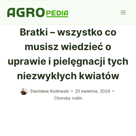
Przejdź
do
treści
Bratki – wszystko co
musisz wiedzieć o
uprawie i pielęgnacji tych
niezwykłych kwiatów
Stanisław Kozłowski
20 kwietnia, 2024
Choroby roślin