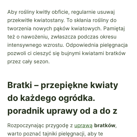
Aby rośliny kwitły obficie, regularnie usuwaj
przekwitłe kwiatostany. To skłania rośliny do
tworzenia nowych pąków kwiatowych. Pamiętaj
też o nawożeniu, zwłaszcza podczas okresu
intensywnego wzrostu. Odpowiednia pielęgnacja
pozwoli ci cieszyć się bujnymi kwiatami bratków
przez cały sezon.
Bratki – przepiękne kwiaty
do każdego ogródka.
poradnik uprawy od a do z
Rozpoczynając przygodę z
uprawą
bratków
,
warto poznać tajniki pielęgnacji, aby te