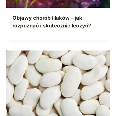
Objawy chorób lilaków – jak
rozpoznać i skutecznie leczyć?