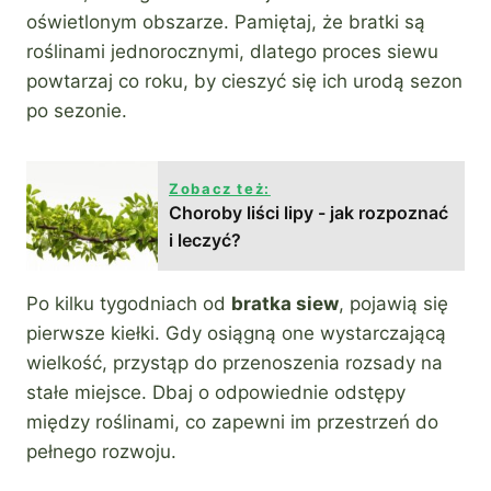
oświetlonym obszarze. Pamiętaj, że bratki są
roślinami jednorocznymi, dlatego proces siewu
powtarzaj co roku, by cieszyć się ich urodą sezon
po sezonie.
Zobacz też:
Choroby liści lipy - jak rozpoznać
i leczyć?
Po kilku tygodniach od
bratka siew
, pojawią się
pierwsze kiełki. Gdy osiągną one wystarczającą
wielkość, przystąp do przenoszenia rozsady na
stałe miejsce. Dbaj o odpowiednie odstępy
między roślinami, co zapewni im przestrzeń do
pełnego rozwoju.