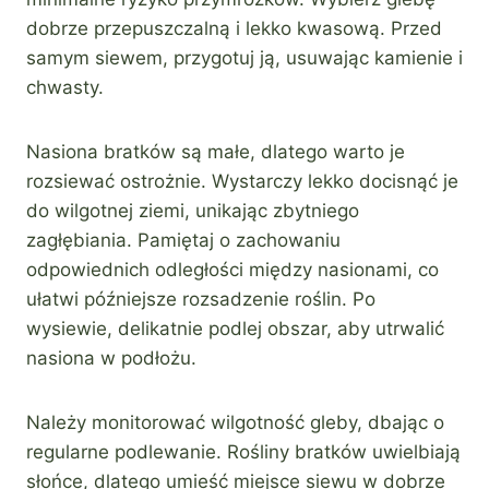
dobrze przepuszczalną i lekko kwasową. Przed
samym siewem, przygotuj ją, usuwając kamienie i
chwasty.
Nasiona bratków są małe, dlatego warto je
rozsiewać ostrożnie. Wystarczy lekko docisnąć je
do wilgotnej ziemi, unikając zbytniego
zagłębiania. Pamiętaj o zachowaniu
odpowiednich odległości między nasionami, co
ułatwi późniejsze rozsadzenie roślin. Po
wysiewie, delikatnie podlej obszar, aby utrwalić
nasiona w podłożu.
Należy monitorować wilgotność gleby, dbając o
regularne podlewanie. Rośliny bratków uwielbiają
słońce, dlatego umieść miejsce siewu w dobrze