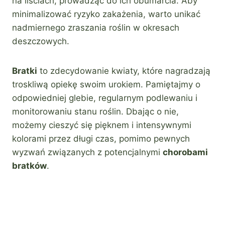
na liściach, prowadząc do ich obumarcia. Aby
minimalizować ryzyko zakażenia, warto unikać
nadmiernego zraszania roślin w okresach
deszczowych.
Bratki
to zdecydowanie kwiaty, które nagradzają
troskliwą opiekę swoim urokiem. Pamiętajmy o
odpowiedniej glebie, regularnym podlewaniu i
monitorowaniu stanu roślin. Dbając o nie,
możemy cieszyć się pięknem i intensywnymi
kolorami przez długi czas, pomimo pewnych
wyzwań związanych z potencjalnymi
chorobami
bratków
.