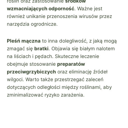
roślin oraz zastosowanie
środków
wzmacniających odporność
. Ważne jest
również unikanie przenoszenia wirusów przez
narzędzia ogrodnicze.
Pleśń mączna
to inna dolegliwość, z jaką mogą
zmagać się
bratki
. Objawia się białym nalotem
na liściach i pędach. Skuteczne leczenie
obejmuje stosowanie
preparatów
przeciwgrzybiczych
oraz eliminację źródeł
wilgoci. Warto także przestrzegać zaleceń
dotyczących odległości między roślinami, aby
zminimalizować ryzyko zarażenia.