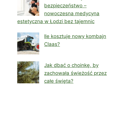
bezpieczeństwo –
nowoczesna medycyna
estetyczna w Łodzi bez tajemnic
Ile kosztuje nowy kombajn
Claas?
Jak dbać o choinkę, by
zachowała świeżość przez
całe święta?