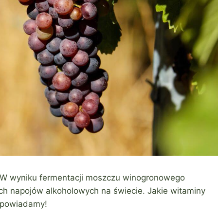
. W wyniku fermentacji moszczu winogronowego
zych napojów alkoholowych na świecie. Jakie witaminy
dpowiadamy!