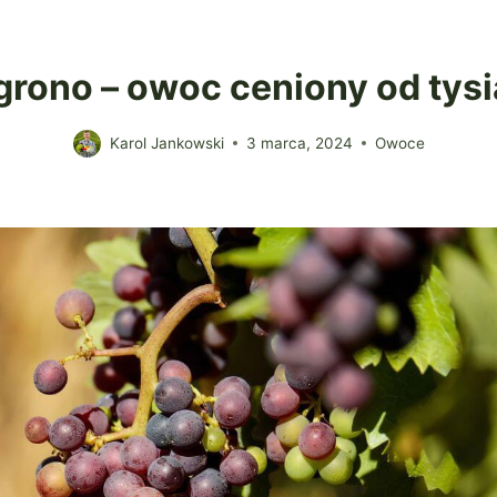
rono – owoc ceniony od tysi
Karol Jankowski
3 marca, 2024
Owoce