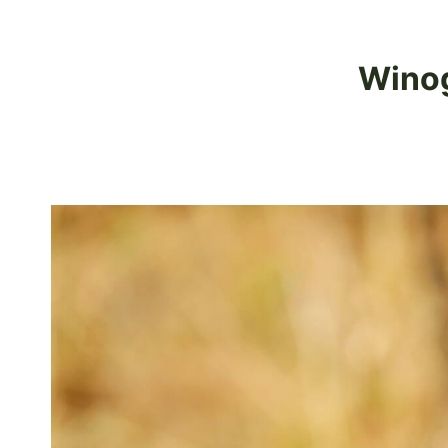
Winog