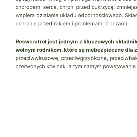
chorobami serca, chroni przed cukrzycą, zmniejs
wspiera działanie układu odpornościowego. Skł
ochronie przed rakiem i problemami z oczami.
Resweratrol jest jednym z kluczowych składn
wolnym rodnikom, które są niebezpieczne dla 
przeciwwirusowe, przeciwgrzybiczne, przeciwbak
czerwonych krwinek, a tym samym powstawanie