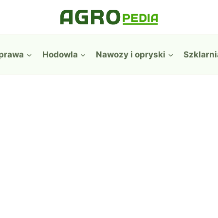
prawa
Hodowla
Nawozy i opryski
Szklarni