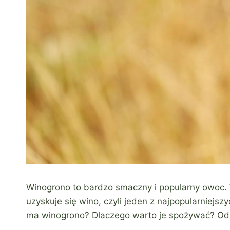
Winogrono to bardzo smaczny i popularny owoc
uzyskuje się wino, czyli jeden z najpopularniejs
ma winogrono? Dlaczego warto je spożywać? O