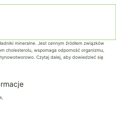
ładniki mineralne. Jest cennym źródłem związków
iom cholesterolu, wspomaga odporność organizmu,
ntynowotworowo. Czytaj dalej, aby dowiedzieć się
ormacje
ta,