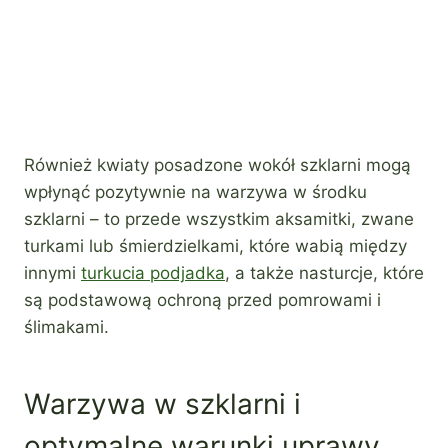
Również kwiaty posadzone wokół szklarni mogą
wpłynąć pozytywnie na warzywa w środku
szklarni – to przede wszystkim aksamitki, zwane
turkami lub śmierdzielkami, które wabią między
innymi
turkucia podjadka
, a także nasturcje, które
są podstawową ochroną przed pomrowami i
ślimakami.
Warzywa w szklarni i
optymalne warunki uprawy