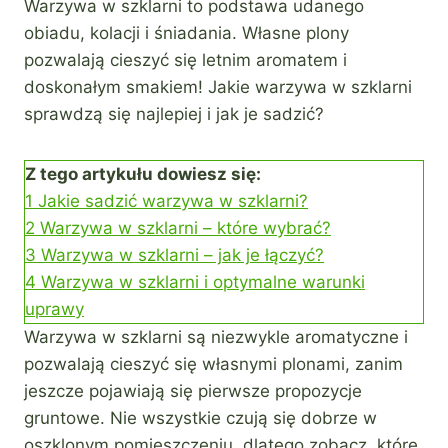
Warzywa w szklarni to podstawa udanego
obiadu, kolacji i śniadania. Własne plony
pozwalają cieszyć się letnim aromatem i
doskonałym smakiem! Jakie warzywa w szklarni
sprawdzą się najlepiej i jak je sadzić?
Z tego artykułu dowiesz się:
1
Jakie sadzić warzywa w szklarni?
2
Warzywa w szklarni – które wybrać?
3
Warzywa w szklarni – jak je łączyć?
4
Warzywa w szklarni i optymalne warunki
uprawy
Warzywa w szklarni są niezwykle aromatyczne i
pozwalają cieszyć się własnymi plonami, zanim
jeszcze pojawiają się pierwsze propozycje
gruntowe. Nie wszystkie czują się dobrze w
oszklonym pomieszczeniu, dlatego zobacz, które