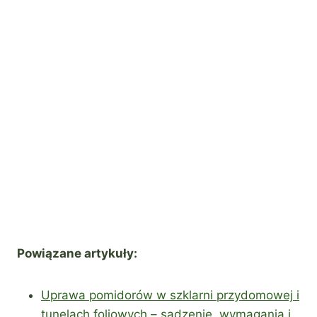
Powiązane artykuły:
Uprawa pomidorów w szklarni przydomowej i
tunelach foliowych – sadzenie, wymagania i