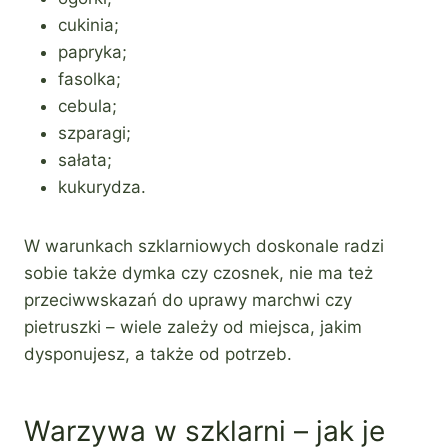
cukinia;
papryka;
fasolka;
cebula;
szparagi;
sałata;
kukurydza.
W warunkach szklarniowych doskonale radzi
sobie także dymka czy czosnek, nie ma też
przeciwwskazań do uprawy marchwi czy
pietruszki – wiele zależy od miejsca, jakim
dysponujesz, a także od potrzeb.
Warzywa w szklarni – jak je