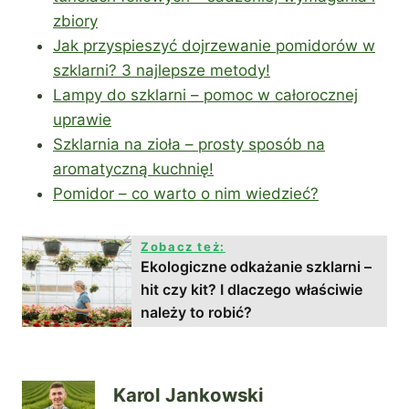
zbiory
Jak przyspieszyć dojrzewanie pomidorów w
szklarni? 3 najlepsze metody!
Lampy do szklarni – pomoc w całorocznej
uprawie
Szklarnia na zioła – prosty sposób na
aromatyczną kuchnię!
Pomidor – co warto o nim wiedzieć?
Zobacz też:
Ekologiczne odkażanie szklarni –
hit czy kit? I dlaczego właściwie
należy to robić?
Karol Jankowski