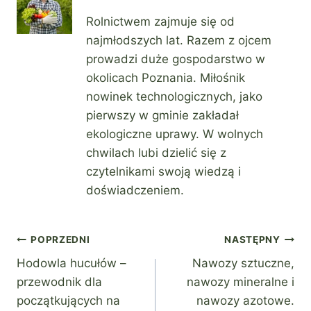
Rolnictwem zajmuje się od
najmłodszych lat. Razem z ojcem
prowadzi duże gospodarstwo w
okolicach Poznania. Miłośnik
nowinek technologicznych, jako
pierwszy w gminie zakładał
ekologiczne uprawy. W wolnych
chwilach lubi dzielić się z
czytelnikami swoją wiedzą i
doświadczeniem.
Nawigacja
POPRZEDNI
NASTĘPNY
Hodowla hucułów –
Nawozy sztuczne,
wpisu
przewodnik dla
nawozy mineralne i
początkujących na
nawozy azotowe.