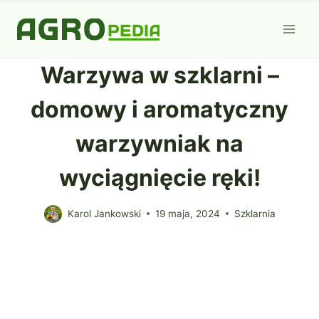
Przejdź
do
treści
Warzywa w szklarni –
domowy i aromatyczny
warzywniak na
wyciągnięcie ręki!
Karol Jankowski
19 maja, 2024
Szklarnia