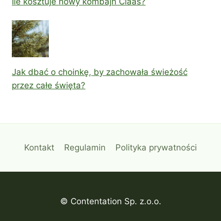
Ile kosztuje nowy kombajn Claas?
Jak dbać o choinkę, by zachowała świeżość
przez całe święta?
Kontakt
Regulamin
Polityka prywatności
© Contentation Sp. z.o.o.