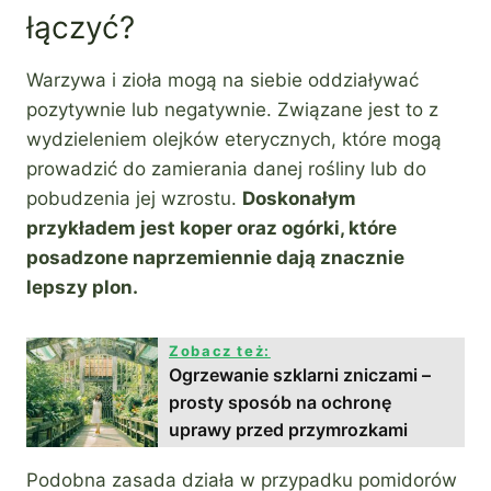
łączyć?
Warzywa i zioła mogą na siebie oddziaływać
pozytywnie lub negatywnie. Związane jest to z
wydzieleniem olejków eterycznych, które mogą
prowadzić do zamierania danej rośliny lub do
pobudzenia jej wzrostu.
Doskonałym
przykładem jest koper oraz ogórki, które
posadzone naprzemiennie dają znacznie
lepszy plon.
Zobacz też:
Ogrzewanie szklarni zniczami –
prosty sposób na ochronę
uprawy przed przymrozkami
Podobna zasada działa w przypadku pomidorów