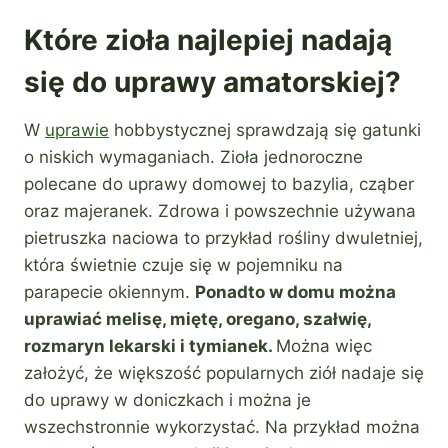
Które zioła najlepiej nadają
się do uprawy amatorskiej?
W
uprawie
hobbystycznej sprawdzają się gatunki
o niskich wymaganiach. Zioła jednoroczne
polecane do uprawy domowej to bazylia, cząber
oraz majeranek. Zdrowa i powszechnie używana
pietruszka naciowa to przykład rośliny dwuletniej,
która świetnie czuje się w pojemniku na
parapecie okiennym.
Ponadto w domu można
uprawiać melisę, miętę, oregano, szałwię,
rozmaryn lekarski i tymianek.
Można więc
założyć, że większość popularnych ziół nadaje się
do uprawy w doniczkach i można je
wszechstronnie wykorzystać. Na przykład można