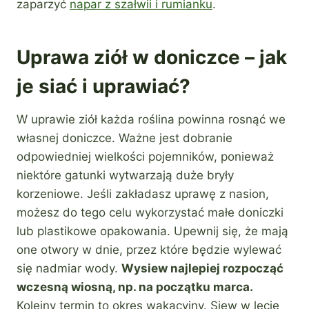
zaparzyć
napar z szałwii i rumianku
.
Uprawa ziół w doniczce – jak
je siać i uprawiać?
W uprawie ziół każda roślina powinna rosnąć we
własnej doniczce. Ważne jest dobranie
odpowiedniej wielkości pojemników, ponieważ
niektóre gatunki wytwarzają duże bryły
korzeniowe. Jeśli zakładasz uprawę z nasion,
możesz do tego celu wykorzystać małe doniczki
lub plastikowe opakowania. Upewnij się, że mają
one otwory w dnie, przez które będzie wylewać
się nadmiar wody.
Wysiew najlepiej rozpocząć
wczesną wiosną, np. na początku marca.
Kolejny termin to okres wakacyjny. Siew w lecie