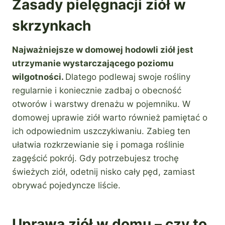
Zasady pielęgnacji ziół w
skrzynkach
Najważniejsze w domowej hodowli ziół jest
utrzymanie wystarczającego poziomu
wilgotności.
Dlatego podlewaj swoje rośliny
regularnie i koniecznie zadbaj o obecność
otworów i warstwy drenażu w pojemniku. W
domowej uprawie ziół warto również pamiętać o
ich odpowiednim uszczykiwaniu. Zabieg ten
ułatwia rozkrzewianie się i pomaga roślinie
zagęścić pokrój. Gdy potrzebujesz trochę
świeżych ziół, odetnij nisko cały pęd, zamiast
obrywać pojedyncze liście.
Uprawa ziół w domu – czy to