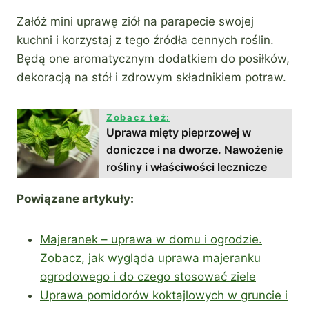
Załóż mini uprawę ziół na parapecie swojej
kuchni i korzystaj z tego źródła cennych roślin.
Będą one aromatycznym dodatkiem do posiłków,
dekoracją na stół i zdrowym składnikiem potraw.
Zobacz też:
Uprawa mięty pieprzowej w
doniczce i na dworze. Nawożenie
rośliny i właściwości lecznicze
Powiązane artykuły:
Majeranek – uprawa w domu i ogrodzie.
Zobacz, jak wygląda uprawa majeranku
ogrodowego i do czego stosować ziele
Uprawa pomidorów koktajlowych w gruncie i