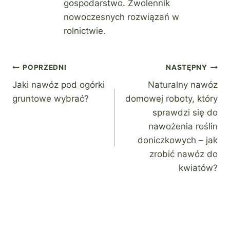
gospodarstwo. Zwolennik
nowoczesnych rozwiązań w
rolnictwie.
Nawigacja
POPRZEDNI
NASTĘPNY
Jaki nawóz pod ogórki
Naturalny nawóz
wpisu
gruntowe wybrać?
domowej roboty, który
sprawdzi się do
nawożenia roślin
doniczkowych – jak
zrobić nawóz do
kwiatów?