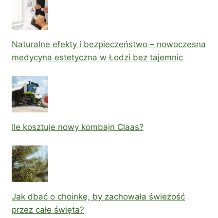
Naturalne efekty i bezpieczeństwo – nowoczesna
medycyna estetyczna w Łodzi bez tajemnic
Ile kosztuje nowy kombajn Claas?
Jak dbać o choinkę, by zachowała świeżość
przez całe święta?