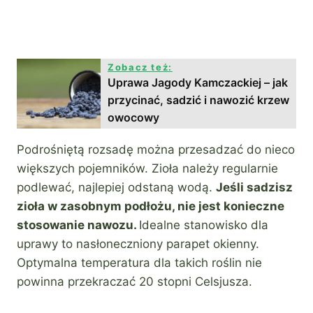
Zobacz też:
Uprawa Jagody Kamczackiej – jak
przycinać, sadzić i nawozić krzew
owocowy
Podrośniętą rozsadę można przesadzać do nieco
większych pojemników. Zioła należy regularnie
podlewać, najlepiej odstaną wodą.
Jeśli sadzisz
zioła w zasobnym podłożu, nie jest konieczne
stosowanie nawozu.
Idealne stanowisko dla
uprawy to nasłoneczniony parapet okienny.
Optymalna temperatura dla takich roślin nie
powinna przekraczać 20 stopni Celsjusza.