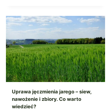
Uprawa jęczmienia jarego – siew,
nawożenie i zbiory. Co warto
wiedzieć?