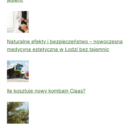
Naturalne efekty i bezpieczeństwo – nowoczesna
medycyna estetyczna w Łodzi bez tajemnic
Ile kosztuje nowy kombajn Claas?