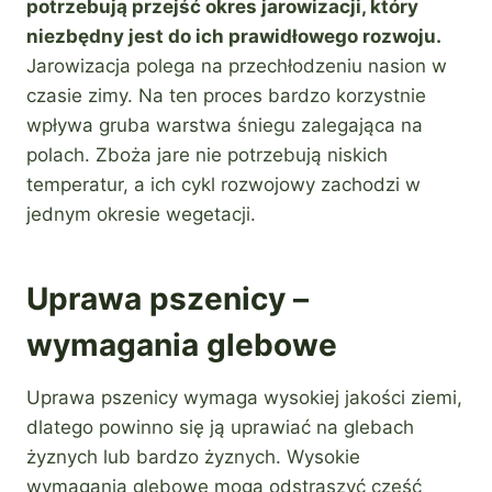
potrzebują przejść okres jarowizacji, który
niezbędny jest do
ich
prawidłowego rozwoju.
Jarowizacja polega na przechłodzeniu nasion w
czasie zimy. Na ten proces bardzo korzystnie
wpływa gruba warstwa śniegu zalegająca na
polach. Zboża jare nie potrzebują niskich
temperatur, a ich cykl rozwojowy zachodzi w
jednym okresie wegetacji.
Uprawa pszenicy –
wymagania glebowe
Uprawa pszenicy wymaga wysokiej jakości ziemi,
dlatego powinno się ją uprawiać na glebach
żyznych lub bardzo żyznych. Wysokie
wymagania glebowe mogą odstraszyć część