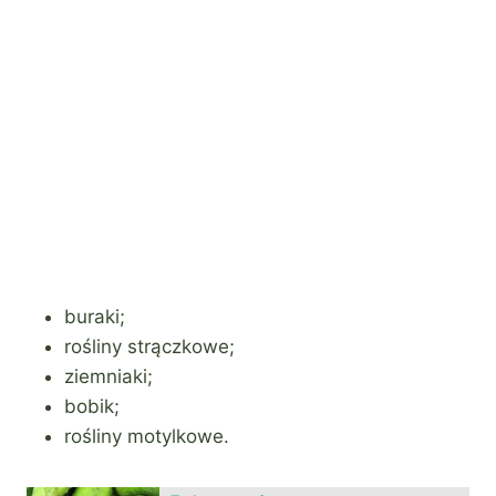
buraki;
rośliny strączkowe;
ziemniaki;
bobik;
rośliny motylkowe.