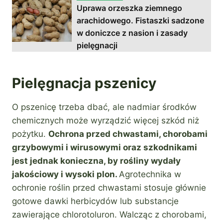
Uprawa orzeszka ziemnego
arachidowego. Fistaszki sadzone
w doniczce z nasion i zasady
pielęgnacji
Pielęgnacja pszenicy
O pszenicę trzeba dbać, ale nadmiar środków
chemicznych może wyrządzić więcej szkód niż
pożytku.
Ochrona przed chwastami, chorobami
grzybowymi i wirusowymi oraz szkodnikami
jest jednak konieczna, by rośliny wydały
jakościowy i wysoki plon.
Agrotechnika w
ochronie roślin przed chwastami stosuje głównie
gotowe dawki herbicydów lub substancje
zawierające chlorotoluron. Walcząc z chorobami,