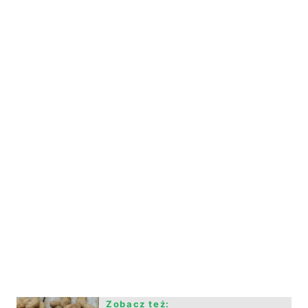
Zobacz też: