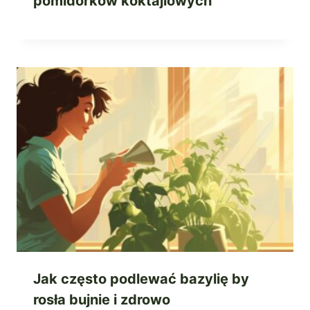
pomidorków koktajlowych
Jak często podlewać bazylię by
rosła bujnie i zdrowo