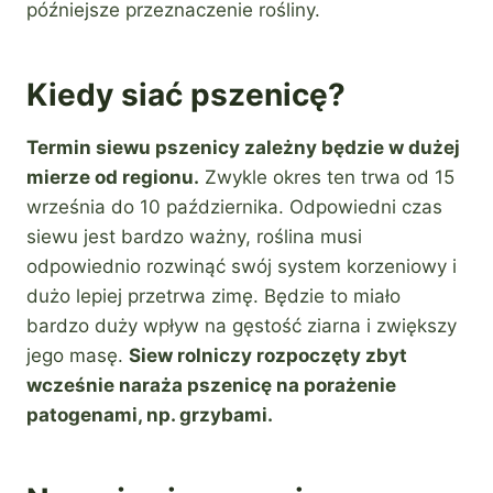
późniejsze przeznaczenie rośliny.
Kiedy siać pszenicę?
Termin siewu pszenicy zależny będzie w dużej
mierze od regionu.
Zwykle okres ten trwa od 15
września do 10 października. Odpowiedni czas
siewu jest bardzo ważny, roślina musi
odpowiednio rozwinąć swój system korzeniowy i
dużo lepiej przetrwa zimę. Będzie to miało
bardzo duży wpływ na gęstość ziarna i zwiększy
jego masę.
Siew rolniczy rozpoczęty zbyt
wcześnie naraża pszenicę na porażenie
patogenami, np. grzybami.