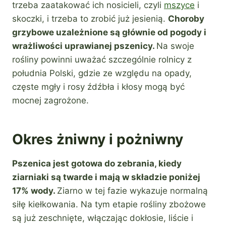
trzeba zaatakować ich nosicieli, czyli
mszyce
i
skoczki, i trzeba to zrobić już jesienią.
Choroby
grzybowe uzależnione są głównie od pogody i
wrażliwości uprawianej pszenicy.
Na swoje
rośliny powinni uważać szczególnie rolnicy z
południa Polski, gdzie ze względu na opady,
częste mgły i rosy źdźbła i kłosy mogą być
mocnej zagrożone.
Okres żniwny i pożniwny
Pszenica jest gotowa do zebrania, kiedy
ziarniaki są twarde i mają w składzie poniżej
17% wody.
Ziarno w tej fazie wykazuje normalną
siłę kiełkowania. Na tym etapie rośliny zbożowe
są już zeschnięte, włączając dokłosie, liście i