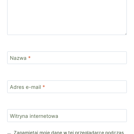
Nazwa
*
Adres e-mail
*
Witryna internetowa
Zapamiętaj moje dane w tej przeglądarce podczas