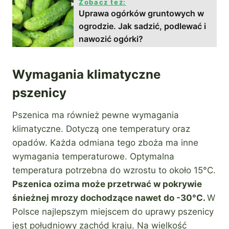
Zobacz też:
Uprawa ogórków gruntowych w
ogrodzie. Jak sadzić, podlewać i
nawozić ogórki?
Wymagania klimatyczne
pszenicy
Pszenica ma również pewne wymagania
klimatyczne. Dotyczą one temperatury oraz
opadów. Każda odmiana tego zboża ma inne
wymagania temperaturowe. Optymalna
temperatura potrzebna do wzrostu to około 15°C.
Pszenica ozima może przetrwać w pokrywie
śnieżnej mrozy dochodzące nawet do -30°C.
W
Polsce najlepszym miejscem do uprawy pszenicy
jest południowy zachód kraju. Na wielkość