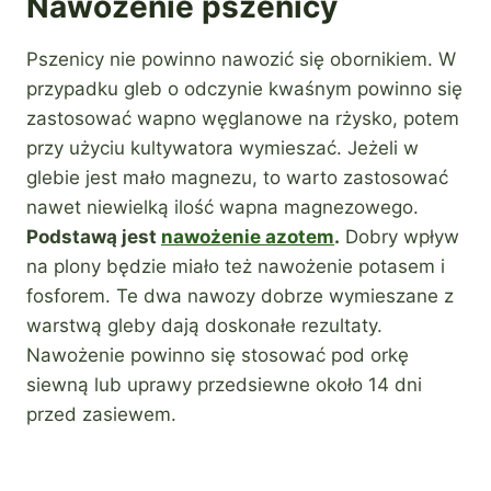
Nawożenie pszenicy
Pszenicy nie powinno nawozić się obornikiem. W
przypadku gleb o odczynie kwaśnym powinno się
zastosować wapno węglanowe na rżysko, potem
przy użyciu kultywatora wymieszać. Jeżeli w
glebie jest mało magnezu, to warto zastosować
nawet niewielką ilość wapna magnezowego.
Podstawą jest
nawożenie azotem
.
Dobry wpływ
na plony będzie miało też nawożenie potasem i
fosforem. Te dwa nawozy dobrze wymieszane z
warstwą gleby dają doskonałe rezultaty.
Nawożenie powinno się stosować pod orkę
siewną lub uprawy przedsiewne około 14 dni
przed zasiewem.