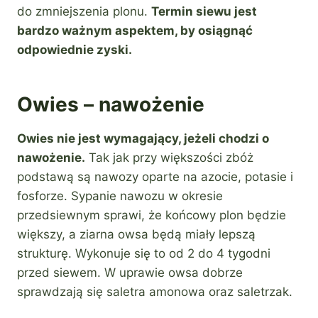
do zmniejszenia plonu.
Termin siewu jest
bardzo ważnym aspektem, by osiągnąć
odpowiednie zyski.
Owies – nawożenie
Owies nie jest wymagający, jeżeli chodzi o
nawożenie.
Tak jak przy większości zbóż
podstawą są nawozy oparte na azocie, potasie i
fosforze. Sypanie nawozu w okresie
przedsiewnym sprawi, że końcowy plon będzie
większy, a ziarna owsa będą miały lepszą
strukturę. Wykonuje się to od 2 do 4 tygodni
przed siewem. W uprawie owsa dobrze
sprawdzają się saletra amonowa oraz saletrzak.