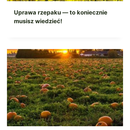
Uprawa rzepaku — to koniecznie
musisz wiedzieć!