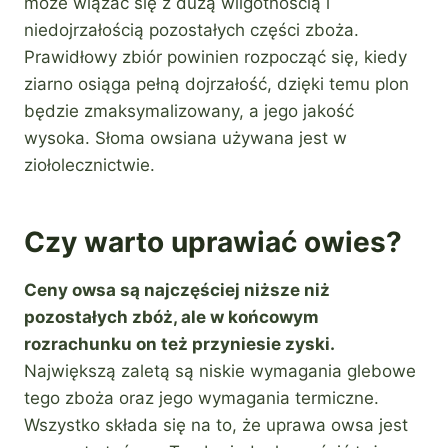
może wiązać się z dużą wilgotnością i
niedojrzałością pozostałych części zboża.
Prawidłowy zbiór powinien rozpocząć się, kiedy
ziarno osiąga pełną dojrzałość, dzięki temu plon
będzie zmaksymalizowany, a jego jakość
wysoka. Słoma owsiana używana jest w
ziołolecznictwie.
Czy warto uprawiać owies?
Ceny owsa są najczęściej niższe niż
pozostałych zbóż, ale w końcowym
rozrachunku on też przyniesie zyski.
Największą zaletą są niskie wymagania glebowe
tego zboża oraz jego wymagania termiczne.
Wszystko składa się na to, że uprawa owsa jest