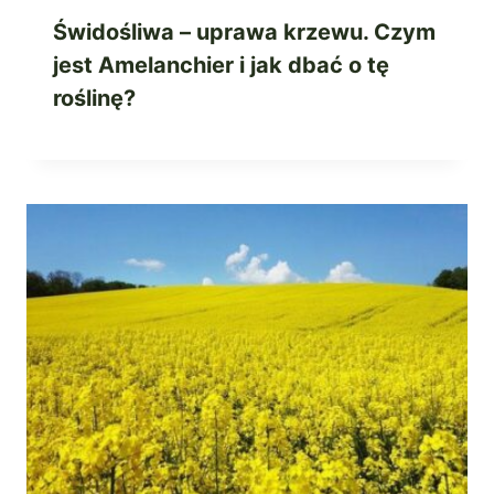
Świdośliwa – uprawa krzewu. Czym
jest Amelanchier i jak dbać o tę
roślinę?