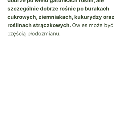
dobrze po wielu gatunkach roślin, ale
szczególnie dobrze rośnie po burakach
cukrowych, ziemniakach, kukurydzy oraz
roślinach strączkowych.
Owies może być
częścią płodozmianu.