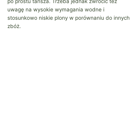
po prostu tańsza. Trzeba jednak zwrócić też
uwagę na wysokie wymagania wodne i
stosunkowo niskie plony w porównaniu do innych
zbóż.