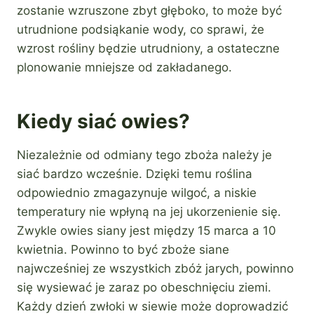
zostanie wzruszone zbyt głęboko, to może być
utrudnione podsiąkanie wody, co sprawi, że
wzrost rośliny będzie utrudniony, a ostateczne
plonowanie mniejsze od zakładanego.
Kiedy siać owies?
Niezależnie od odmiany tego zboża należy je
siać bardzo wcześnie. Dzięki temu roślina
odpowiednio zmagazynuje wilgoć, a niskie
temperatury nie wpłyną na jej ukorzenienie się.
Zwykle owies siany jest między 15 marca a 10
kwietnia. Powinno to być zboże siane
najwcześniej ze wszystkich zbóż jarych, powinno
się wysiewać je zaraz po obeschnięciu ziemi.
Każdy dzień zwłoki w siewie może doprowadzić