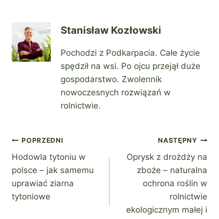
Stanisław Kozłowski
Pochodzi z Podkarpacia. Całe życie
spędził na wsi. Po ojcu przejął duże
gospodarstwo. Zwolennik
nowoczesnych rozwiązań w
rolnictwie.
Nawigacja
POPRZEDNI
NASTĘPNY
Hodowla tytoniu w
Oprysk z drożdży na
wpisu
polsce – jak samemu
zboże – naturalna
uprawiać ziarna
ochrona roślin w
tytoniowe
rolnictwie
ekologicznym małej i