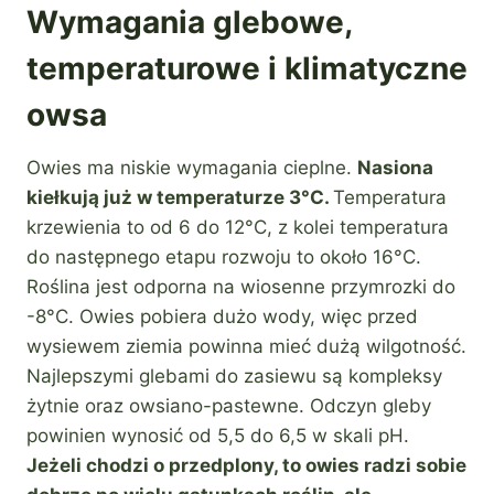
Wymagania glebowe,
temperaturowe i klimatyczne
owsa
Owies ma niskie wymagania cieplne.
Nasiona
kiełkują już w temperaturze 3°C.
Temperatura
krzewienia to od 6 do 12°C, z kolei temperatura
do następnego etapu rozwoju to około 16°C.
Roślina jest odporna na wiosenne przymrozki do
-8°C. Owies pobiera dużo wody, więc przed
wysiewem ziemia powinna mieć dużą wilgotność.
Najlepszymi glebami do zasiewu są kompleksy
żytnie oraz owsiano-pastewne. Odczyn gleby
powinien wynosić od 5,5 do 6,5 w skali pH.
Jeżeli chodzi o przedplony, to owies radzi sobie