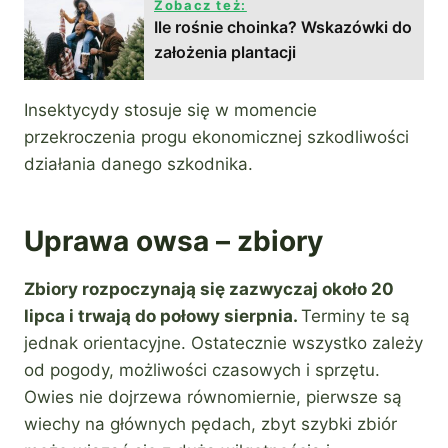
Zobacz też:
Ile rośnie choinka? Wskazówki do
założenia plantacji
Insektycydy stosuje się w momencie
przekroczenia progu ekonomicznej szkodliwości
działania danego szkodnika.
Uprawa owsa – zbiory
Zbiory rozpoczynają się zazwyczaj około 20
lipca i trwają do połowy sierpnia.
Terminy te są
jednak orientacyjne. Ostatecznie wszystko zależy
od pogody, możliwości czasowych i sprzętu.
Owies nie dojrzewa równomiernie, pierwsze są
wiechy na głównych pędach, zbyt szybki zbiór