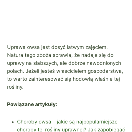
Uprawa owsa jest dosyć łatwym zajęciem.
Natura tego zboża sprawia, że nadaje się do
uprawy na słabszych, ale dobrze nawodnionych
polach. Jeżeli jesteś właścicielem gospodarstwa,
to warto zainteresować się hodowlą właśnie tej
rośliny.
Powiązane artykuły:
Choroby owsa – jakie są najpopularniejsze
choroby tej rośliny uprawnej? Jak zapobiegać