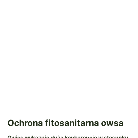
Ochrona fitosanitarna owsa
Owies wykazuje dużą konkurencję w stosunku