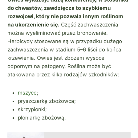
do chwastów, zawdzięcza to szybkiemu
rozwojowi, który nie pozwala innym roślinom
na ukorzenienie się.
Część zachwaszczenia
można wyeliminować przez bronowanie.
Herbicydy stosowane są w przypadku dużego
zachwaszczenia w stadium 5–6 liści do końca
krzewienia. Owies jest zbożem wysoce
odpornym na patogeny. Roślina może być
atakowana przez kilka rodzajów szkodników:
mszyce
;
pryszczarkę zbożowca;
skrzypionki;
ploniarkę zbożową.