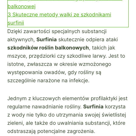
balkonowej
3
Skuteczne metody walki ze szkodnikami
surfinii
Dzięki zawartości specjalnych substancji
aktywnych,
Surfinia
skutecznie odpiera ataki
szkodników roślin balkonowych
, takich jak
mszyce, przędziorki czy szkodliwe larwy. Jest to
istotne, zwłaszcza w okresie wzmożonego
występowania owadów, gdy rośliny są
szczególnie narażone na infekcje.
Jednym z kluczowych elementów profilaktyki jest
regularne nawadnianie rośliny.
Surfinia
korzysta
z wody nie tylko do utrzymania swojej świetlistej
zieleni, ale także do uwalniania substancji, które
odstraszają potencjalne zagrożenia.