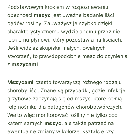
Podstawowym krokiem w rozpoznawaniu
obecności
mszyc
jest uważne badanie liści i
pędów rośliny. Zauważysz je szybko dzięki
charakterystycznemu wydzielanemu przez nie
lepkiemu płynowi, który pozostawia na liściach.
Jeśli widzisz skupiska małych, owalnych
stworzeń, to prawdopodobnie masz do czynienia
z
mszycami
.
Mszycami
często towarzyszą różnego rodzaju
choroby liści. Znane są przypadki, gdzie infekcje
grzybowe zaczynają się od mszyc, które pełnią
rolę nośnika dla patogenów chorobotwórczych.
Warto więc monitorować rośliny nie tylko pod
kątem samych
mszyc
, ale także patrzeć na
ewentualne zmiany w kolorze, kształcie czy