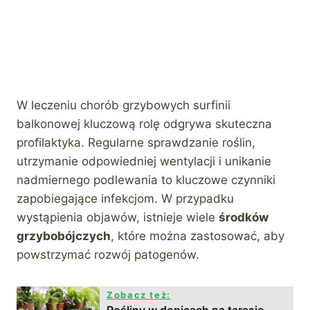
W leczeniu chorób grzybowych surfinii
balkonowej kluczową rolę odgrywa skuteczna
profilaktyka. Regularne sprawdzanie roślin,
utrzymanie odpowiedniej wentylacji i unikanie
nadmiernego podlewania to kluczowe czynniki
zapobiegające infekcjom. W przypadku
wystąpienia objawów, istnieje wiele
środków
grzybobójczych
, które można zastosować, aby
powstrzymać rozwój patogenów.
Zobacz też:
Rośliny w donicach na tarasie -