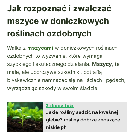
Jak rozpoznać i zwalczać
mszyce w doniczkowych
roślinach ozdobnych
Walka z
mszycami
w doniczkowych roślinach
ozdobnych to wyzwanie, które wymaga
szybkiego i skutecznego działania.
Mszycy
, te
małe, ale uporczywe szkodniki, potrafią
błyskawicznie namnażać się na liściach i pędach,
wyrządzając szkody w swoim śladzie.
Zobacz też:
Jakie rośliny sadzić na kwaśnej
glebie? rośliny dobrze znoszące
niskie ph