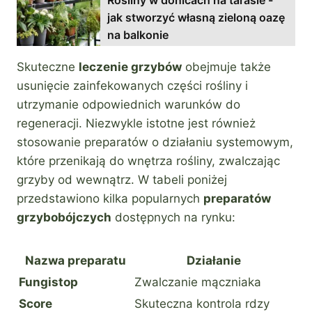
jak stworzyć własną zieloną oazę
na balkonie
Skuteczne
leczenie grzybów
obejmuje także
usunięcie zainfekowanych części rośliny i
utrzymanie odpowiednich warunków do
regeneracji. Niezwykle istotne jest również
stosowanie preparatów o działaniu systemowym,
które przenikają do wnętrza rośliny, zwalczając
grzyby od wewnątrz. W tabeli poniżej
przedstawiono kilka popularnych
preparatów
grzybobójczych
dostępnych na rynku:
Nazwa preparatu
Działanie
Fungistop
Zwalczanie mączniaka
Score
Skuteczna kontrola rdzy