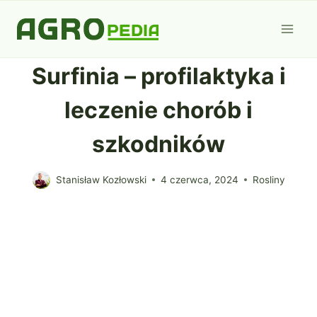
Przejdź
do
treści
Surfinia – profilaktyka i
leczenie chorób i
szkodników
Stanisław Kozłowski
4 czerwca, 2024
Rosliny