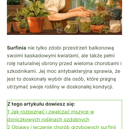
Surfinia
nie tylko zdobi przestrzeń balkonową
swoimi kaskadowymi kwiatami, ale także pełni
rolę naturalnej obrony przed wieloma chorobami i
szkodnikami. Jej moc antybakteryjna sprawia, że
jest to doskonały wybór dla osób, które pragną
utrzymać swoje rośliny w doskonałej kondycji.
Z tego artykułu dowiesz się:
1
Jak rozpoznać i zwalczać mszyce w
doniczkowych roślinach ozdobnych
2
Objawy i leczenie chorób grzybowych surfinii