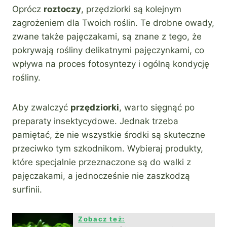
Oprócz
roztoczy
, przędziorki są kolejnym
zagrożeniem dla Twoich roślin. Te drobne owady,
zwane także pajęczakami, są znane z tego, że
pokrywają rośliny delikatnymi pajęczynkami, co
wpływa na proces fotosyntezy i ogólną kondycję
rośliny.
Aby zwalczyć
przędziorki
, warto sięgnąć po
preparaty insektycydowe. Jednak trzeba
pamiętać, że nie wszystkie środki są skuteczne
przeciwko tym szkodnikom. Wybieraj produkty,
które specjalnie przeznaczone są do walki z
pajęczakami, a jednocześnie nie zaszkodzą
surfinii.
Zobacz też: