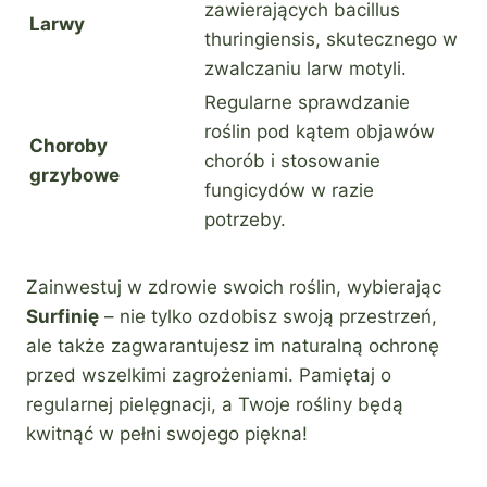
zawierających bacillus
Larwy
thuringiensis, skutecznego w
zwalczaniu larw motyli.
Regularne sprawdzanie
roślin pod kątem objawów
Choroby
chorób i stosowanie
grzybowe
fungicydów w razie
potrzeby.
Zainwestuj w zdrowie swoich roślin, wybierając
Surfinię
– nie tylko ozdobisz swoją przestrzeń,
ale także zagwarantujesz im naturalną ochronę
przed wszelkimi zagrożeniami. Pamiętaj o
regularnej pielęgnacji, a Twoje rośliny będą
kwitnąć w pełni swojego piękna!