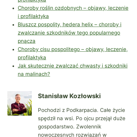
Choroby roślin ozdobnych – objawy, leczenie
i profilaktyka
Bluszcz pospolity, hedera helix – choroby i
zwalczanie szkodników tego popularnego
pnącza
Choroby cisu pospolitego – objawy, leczenie,
profilaktyka
Jak skutecznie zwalczać chwasty i szkodniki
na malinach?
Stanisław Kozłowski
Pochodzi z Podkarpacia. Całe życie
spędził na wsi. Po ojcu przejął duże
gospodarstwo. Zwolennik
nowoczesnych rozwiązań w