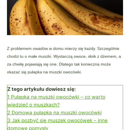
Z problemem owadów w domu mierzy się każdy. Szczególnie
chodzi tu o małe muszki. Wystarczą owoce, słoik z dżemem, a
za chwilę pojawiają się one. Dlatego tak konieczna może
okazać się pułapka na muszki owocówki.
Z tego artykułu dowiesz się:
1
Pułapka na muszki owocówki – co warto
wiedzieć o muszkach?
2
Domowa pułapka na muszki owocówki
3
Jak pozbyć się muszek owocówek – inne
domowe pomysły