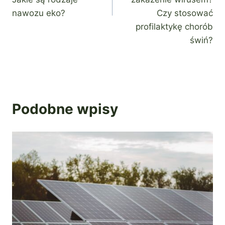
nawozu eko?
Czy stosować
profilaktykę chorób
świń?
Podobne wpisy