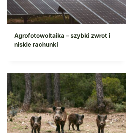
Agrofotowoltaika – szybki zwrot i
niskie rachunki