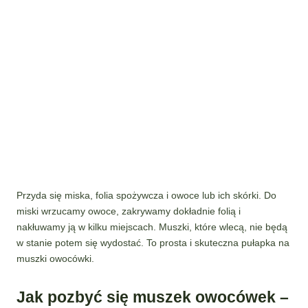
Przyda się miska, folia spożywcza i owoce lub ich skórki. Do
miski wrzucamy owoce, zakrywamy dokładnie folią i
nakłuwamy ją w kilku miejscach. Muszki, które wlecą, nie będą
w stanie potem się wydostać. To prosta i skuteczna pułapka na
muszki owocówki.
Jak pozbyć się muszek owocówek –