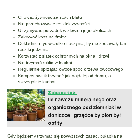
Chować żywność ze stołu i blatu
Nie przechowywać resztek żywności
Utrzymywać porządek w zlewie i jego okolicach
Zakrywać kosz na śmieci
Dokładnie myć wszelkie naczynia, by nie zostawały tam
resztki jedzenia
Korzystać z siatek ochronnych na okna i drzwi
Nie trzymać roślin w kuchni
Regularnie sprzątać owoce spod drzewa owocowego
Kompostownik trzymać jak najdalej od domu, a
szczególnie kuchni.
Zobacz też:
Ile nawozu mineralnego oraz
organicznego pod ziemniaki w
doniczce i grządce by plon był
obfity
Gdy będziemy trzymać się powyższych zasad, pułapka na