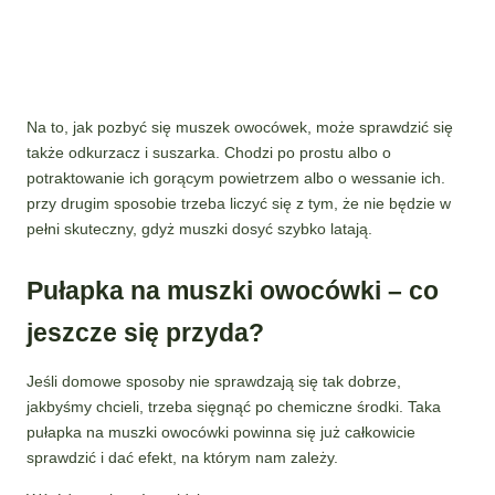
Na to, jak pozbyć się muszek owocówek, może sprawdzić się
także odkurzacz i suszarka. Chodzi po prostu albo o
potraktowanie ich gorącym powietrzem albo o wessanie ich.
przy drugim sposobie trzeba liczyć się z tym, że nie będzie w
pełni skuteczny, gdyż muszki dosyć szybko latają.
Pułapka na muszki owocówki – co
jeszcze się przyda?
Jeśli domowe sposoby nie sprawdzają się tak dobrze,
jakbyśmy chcieli, trzeba sięgnąć po chemiczne środki. Taka
pułapka na muszki owocówki powinna się już całkowicie
sprawdzić i dać efekt, na którym nam zależy.