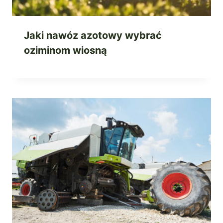
Jaki nawóz azotowy wybrać
oziminom wiosną