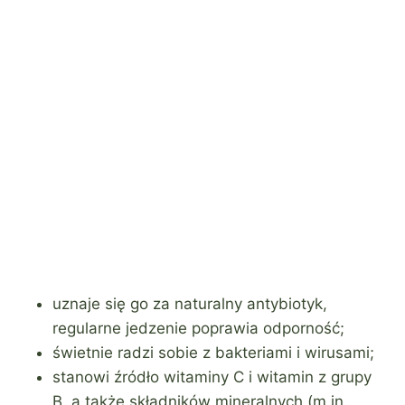
uznaje się go za naturalny antybiotyk,
regularne jedzenie poprawia odporność;
świetnie radzi sobie z bakteriami i wirusami;
stanowi źródło witaminy C i witamin z grupy
B, a także składników mineralnych (m.in.