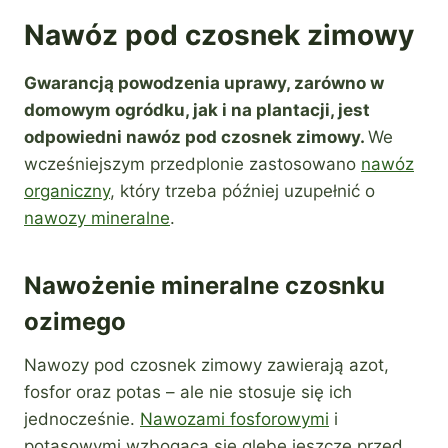
Nawóz pod czosnek zimowy
Gwarancją powodzenia uprawy, zarówno w
domowym ogródku, jak i na plantacji, jest
odpowiedni nawóz pod czosnek zimowy.
We
wcześniejszym przedplonie zastosowano
nawóz
organiczny
, który trzeba później uzupełnić o
nawozy mineralne
.
Nawożenie mineralne czosnku
ozimego
Nawozy pod czosnek zimowy zawierają azot,
fosfor oraz potas – ale nie stosuje się ich
jednocześnie.
Nawozami fosforowymi
i
potasowymi wzbogaca się glebę jeszcze przed