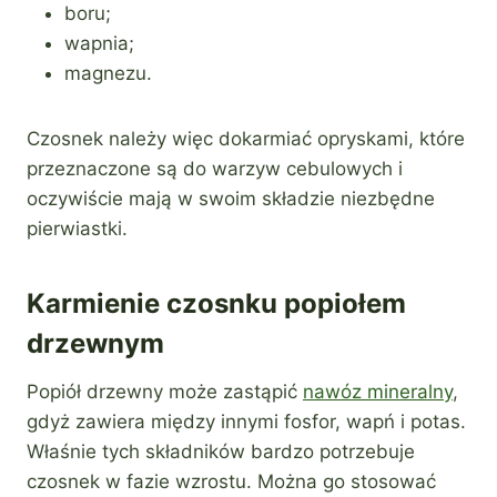
boru;
wapnia;
magnezu.
Czosnek należy więc dokarmiać opryskami, które
przeznaczone są do warzyw cebulowych i
oczywiście mają w swoim składzie niezbędne
pierwiastki.
Karmienie czosnku popiołem
drzewnym
Popiół drzewny może zastąpić
nawóz mineralny
,
gdyż zawiera między innymi fosfor, wapń i potas.
Właśnie tych składników bardzo potrzebuje
czosnek w fazie wzrostu. Można go stosować