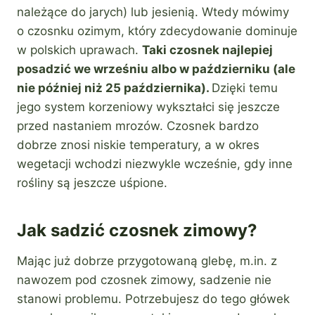
należące do jarych) lub jesienią. Wtedy mówimy
o czosnku ozimym, który zdecydowanie dominuje
w polskich uprawach.
Taki czosnek najlepiej
posadzić we wrześniu albo w październiku (ale
nie później niż 25 października).
Dzięki temu
jego system korzeniowy wykształci się jeszcze
przed nastaniem mrozów. Czosnek bardzo
dobrze znosi niskie temperatury, a w okres
wegetacji wchodzi niezwykle wcześnie, gdy inne
rośliny są jeszcze uśpione.
Jak sadzić czosnek zimowy?
Mając już dobrze przygotowaną glebę, m.in. z
nawozem pod czosnek zimowy, sadzenie nie
stanowi problemu. Potrzebujesz do tego główek