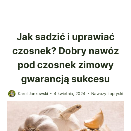
Jak sadzić i uprawiać
czosnek? Dobry nawóz
pod czosnek zimowy
gwarancją sukcesu
Karol Jankowski
4 kwietnia, 2024
Nawozy i opryski