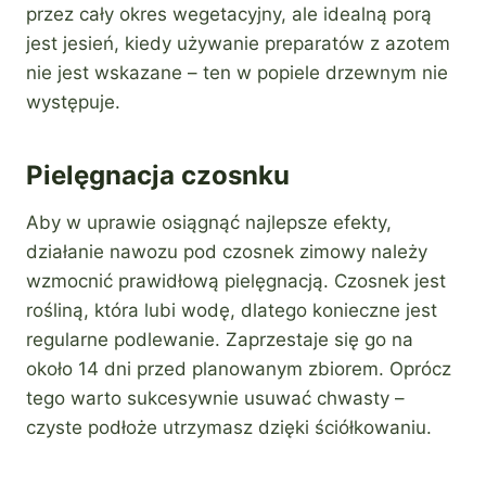
przez cały okres wegetacyjny, ale idealną porą
jest jesień, kiedy używanie preparatów z azotem
nie jest wskazane – ten w popiele drzewnym nie
występuje.
Pielęgnacja czosnku
Aby w uprawie osiągnąć najlepsze efekty,
działanie nawozu pod czosnek zimowy należy
wzmocnić prawidłową pielęgnacją. Czosnek jest
rośliną, która lubi wodę, dlatego konieczne jest
regularne podlewanie. Zaprzestaje się go na
około 14 dni przed planowanym zbiorem. Oprócz
tego warto sukcesywnie usuwać chwasty –
czyste podłoże utrzymasz dzięki ściółkowaniu.