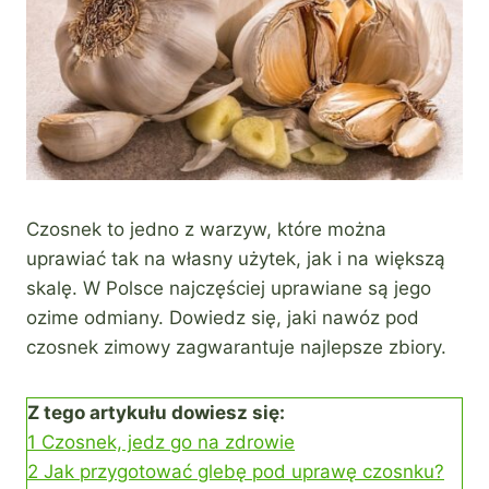
Czosnek to jedno z warzyw, które można
uprawiać tak na własny użytek, jak i na większą
skalę. W Polsce najczęściej uprawiane są jego
ozime odmiany. Dowiedz się, jaki nawóz pod
czosnek zimowy zagwarantuje najlepsze zbiory.
Z tego artykułu dowiesz się:
1
Czosnek, jedz go na zdrowie
2
Jak przygotować glebę pod uprawę czosnku?