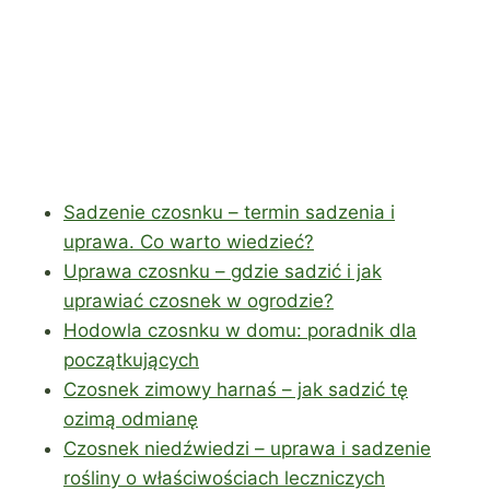
Sadzenie czosnku – termin sadzenia i
uprawa. Co warto wiedzieć?
Uprawa czosnku – gdzie sadzić i jak
uprawiać czosnek w ogrodzie?
Hodowla czosnku w domu: poradnik dla
początkujących
Czosnek zimowy harnaś – jak sadzić tę
ozimą odmianę
Czosnek niedźwiedzi – uprawa i sadzenie
rośliny o właściwościach leczniczych