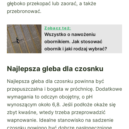
głęboko przekopać lub zaorać, a także
przebronować.
Zobacz też:
Wszystko o nawożeniu
obornikiem. Jak stosować
obornik i jaki rodzaj wybrać?
Najlepsza gleba dla czosnku
Najlepsza gleba dla czosnku powinna być
przepuszczalna i bogata w próchnicę. Dodatkowe
wymagania to odczyn obojętny, o pH
wynoszącym około 6,8. Jeśli podłoże okaże się
zbyt kwaśne, wtedy trzeba przeprowadzić
wapnowanie. Idealne stanowisko na sadzenie
czosnku powinno być dobrze nasłonecznione,