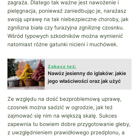
zagraża. Dlatego tak ważne jest nawożenie i
pielęgnacja, ponieważ zaniedbując je, narażasz
swoją uprawę na tak niebezpieczne choroby, jak
zgnilizna biała czy furazyjna zgniliznę czosnku.
Wśród typowych szkodników można wymienić
natomiast różne gatunki nicieni i muchówek.
Zobacz też:
Nawóz jesienny do iglaków: jakie
jego właściwości oraz jak użyć
Ze względu na dość bezproblemową uprawę,
czosnek można sadzić w ogrodzie, jak też
zajmować się nim na większą skalę. Sukces
zapewnia tu bowiem dobre przygotowanie gleby,
z uwzględnieniem prawidłowego przedplonu, a