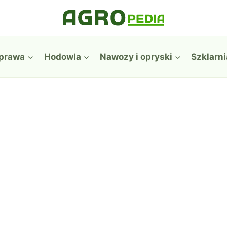
prawa
Hodowla
Nawozy i opryski
Szklarni