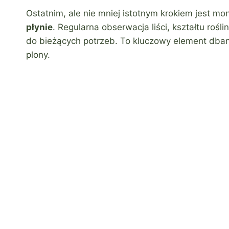
Ostatnim, ale nie mniej istotnym krokiem jest mo
płynie
. Regularna obserwacja liści, kształtu roś
do bieżących potrzeb. To kluczowy element dbani
plony.