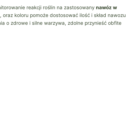
nitorowanie reakcji roślin na zastosowany
nawóz w
lin, oraz koloru pomoże dostosować ilość i skład nawozu
a o zdrowe i silne warzywa, zdolne przynieść obfite