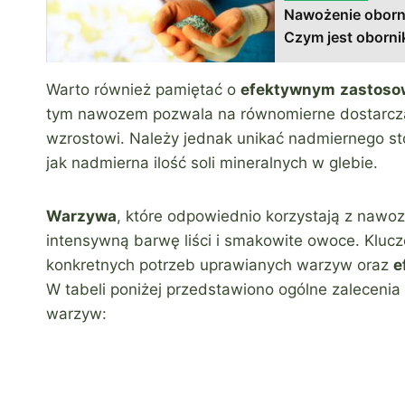
Nawożenie oborn
Czym jest oborni
Warto również pamiętać o
efektywnym
zastoso
tym nawozem pozwala na równomierne dostarczan
wzrostowi. Należy jednak unikać nadmiernego st
jak nadmierna ilość soli mineralnych w glebie.
Warzywa
, które odpowiednio korzystają z nawo
intensywną barwę liści i smakowite owoce. Klu
konkretnych potrzeb uprawianych warzyw oraz
e
W tabeli poniżej przedstawiono ogólne zalecenia
warzyw: