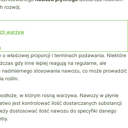
h rozwój.
ych warzyw
h
 o właściwej proporcji i terminach podawania. Niektóre
zas gdy inne lepiej reagują na regularne, ale
ie nadmiernego stosowania nawozu, co może prowadzić
 roślin.
podłoże, w którym rosną warzywa. Nawozy w płynie
atwo jest kontrolować ilość dostarczanych substancji
ależy dostosować ilość nawozu do specyfiki danego
eby.