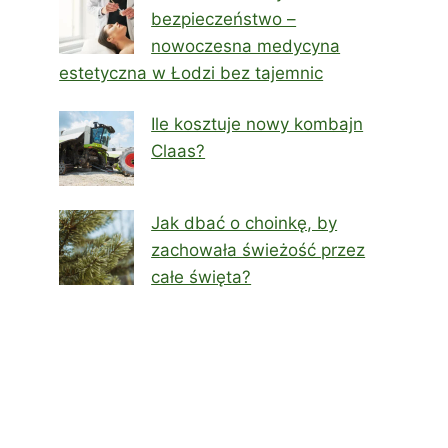
bezpieczeństwo –
nowoczesna medycyna
estetyczna w Łodzi bez tajemnic
Ile kosztuje nowy kombajn
Claas?
Jak dbać o choinkę, by
zachowała świeżość przez
całe święta?