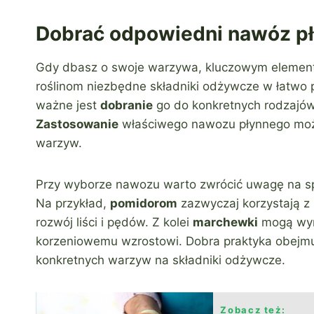
Dobrać odpowiedni nawóz pł
Gdy dbasz o swoje warzywa, kluczowym elemen
roślinom niezbędne składniki odżywcze w łatwo 
ważne jest
dobranie
go do konkretnych rodzajów
Zastosowanie
właściwego nawozu płynnego może
warzyw.
Przy wyborze nawozu warto zwrócić uwagę na s
Na przykład,
pomidorom
zazwyczaj korzystają 
rozwój liści i pędów. Z kolei
marchewki
mogą wy
korzeniowemu wzrostowi. Dobra praktyka obejm
konkretnych warzyw na składniki odżywcze.
Zobacz też: