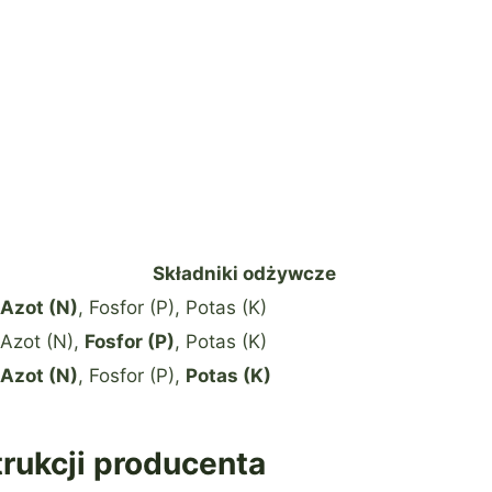
Składniki odżywcze
Azot (N)
, Fosfor (P), Potas (K)
Azot (N),
Fosfor (P)
, Potas (K)
Azot (N)
, Fosfor (P),
Potas (K)
rukcji producenta