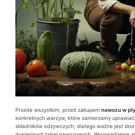
Przede wszystkim, przed zakupem
nawozu w pły
konkretnych warzyw, które zamierzamy uprawia
składników odżywczych, dlatego ważne jest skon
dostępnych tabel nawozowych. Wprowadzenie 