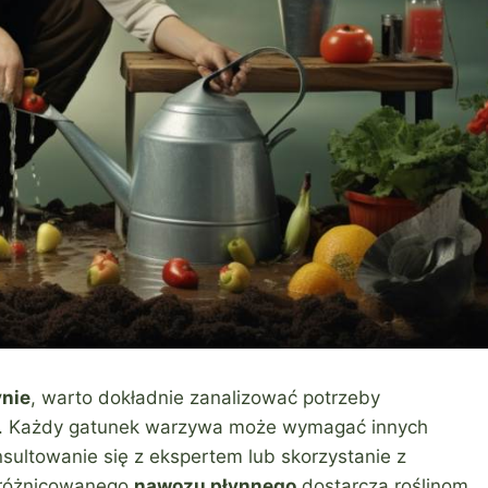
nie
, warto dokładnie zanalizować potrzeby
ć. Każdy gatunek warzywa może wymagać innych
sultowanie się z ekspertem lub skorzystanie z
zróżnicowanego
nawozu płynnego
dostarcza roślinom