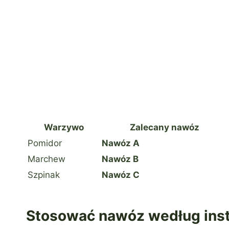
Warzywo
Zalecany nawóz
Pomidor
Nawóz A
Marchew
Nawóz B
Szpinak
Nawóz C
Stosować nawóz według inst