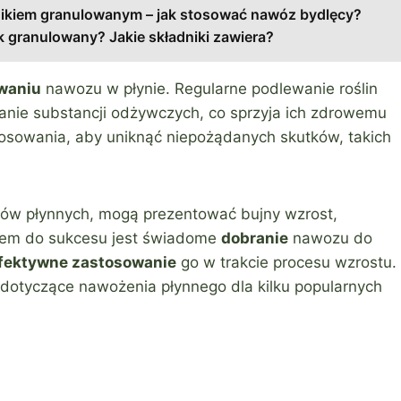
ikiem granulowanym – jak stosować nawóz bydlęcy?
k granulowany? Jakie składniki zawiera?
waniu
nawozu w płynie. Regularne podlewanie roślin
ie substancji odżywczych, co sprzyja ich zdrowemu
osowania, aby uniknąć niepożądanych skutków, takich
zów płynnych, mogą prezentować bujny wzrost,
czem do sukcesu jest świadome
dobranie
nawozu do
fektywne zastosowanie
go w trakcie procesu wzrostu.
 dotyczące nawożenia płynnego dla kilku popularnych