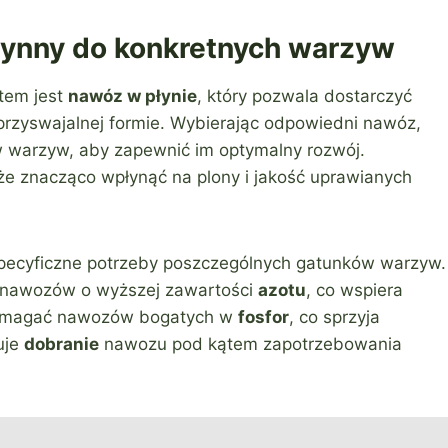
ynny do konkretnych warzyw
tem jest
nawóz w płynie
, który pozwala dostarczyć
przyswajalnej formie. Wybierając odpowiedni nawóz,
 warzyw, aby zapewnić im optymalny rozwój.
 znacząco wpłynąć na plony i jakość uprawianych
pecyficzne potrzeby poszczególnych gatunków warzyw.
z nawozów o wyższej zawartości
azotu
, co wspiera
magać nawozów bogatych w
fosfor
, co sprzyja
uje
dobranie
nawozu pod kątem zapotrzebowania