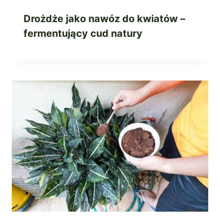
Drożdże jako nawóz do kwiatów –
fermentujący cud natury