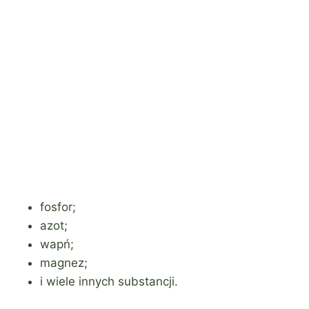
fosfor;
azot;
wapń;
magnez;
i wiele innych substancji.