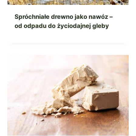
Spróchniałe drewno jako nawóz –
od odpadu do życiodajnej gleby