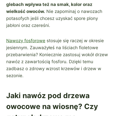
glebach wpływa też na smak, kolor oraz
wielkość owoców.
Nie zapominaj o nawozach
potasofych jeśli chcesz uzyskać spore plony
jabłoni oraz czereśni.
Nawozy fosforowe
stosuje się raczej w okresie
jesiennym. Zauważyłeś na liściach fioletowe
przebarwienia? Koniecznie zastosuj wokół drzew
nawóz z zawartością fosforu. Dzięki temu
zadbasz o zdrowy wzrost krzewów i drzew w
sezonie.
Jaki nawóz pod drzewa
owocowe na wiosnę? Czy