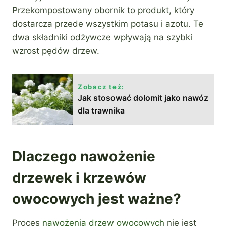
Przekompostowany obornik to produkt, który
dostarcza przede wszystkim potasu i azotu. Te
dwa składniki odżywcze wpływają na szybki
wzrost pędów drzew.
Zobacz też:
Jak stosować dolomit jako nawóz
dla trawnika
Dlaczego nawożenie
drzewek i krzewów
owocowych jest ważne?
Proces
nawożenia drzew owocowych
nie jest