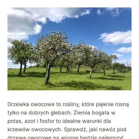
Drzewka owocowe to rośliny, które pięknie rosną
tylko na dobrych glebach. Ziemia bogata w
potas, azot i fosfor to idealne warunki dla
krzewów owocowych. Sprawdź, jaki nawóz pod
drzewa owocowe na wiosnę będzie najlepszy!