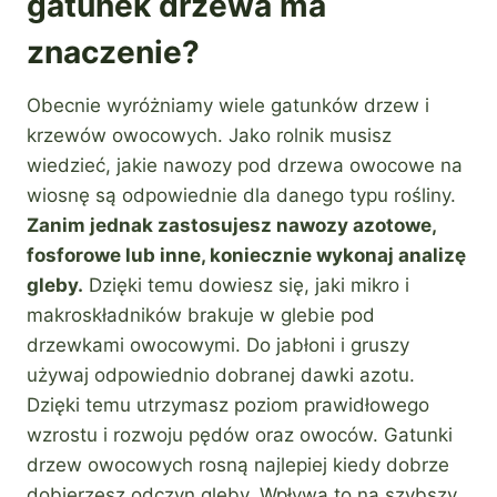
gatunek drzewa ma
znaczenie?
Obecnie wyróżniamy wiele gatunków drzew i
krzewów owocowych. Jako rolnik musisz
wiedzieć, jakie nawozy pod drzewa owocowe na
wiosnę są odpowiednie dla danego typu rośliny.
Zanim jednak zastosujesz nawozy azotowe,
fosforowe lub inne, koniecznie wykonaj analizę
gleby.
Dzięki temu dowiesz się, jaki mikro i
makroskładników brakuje w glebie pod
drzewkami owocowymi. Do jabłoni i gruszy
używaj odpowiednio dobranej dawki azotu.
Dzięki temu utrzymasz poziom prawidłowego
wzrostu i rozwoju pędów oraz owoców. Gatunki
drzew owocowych rosną najlepiej kiedy dobrze
dobierzesz odczyn gleby. Wpływa to na szybszy