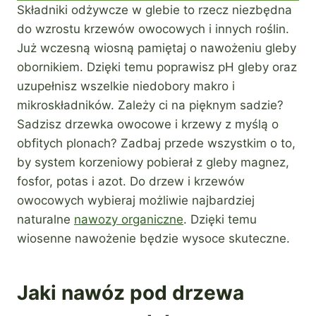
Składniki odżywcze w glebie to rzecz niezbędna
do wzrostu krzewów owocowych i innych roślin.
Już wczesną wiosną pamiętaj o nawożeniu gleby
obornikiem. Dzięki temu poprawisz pH gleby oraz
uzupełnisz wszelkie niedobory makro i
mikroskładników. Zależy ci na pięknym sadzie?
Sadzisz drzewka owocowe i krzewy z myślą o
obfitych plonach? Zadbaj przede wszystkim o to,
by system korzeniowy pobierał z gleby magnez,
fosfor, potas i azot. Do drzew i krzewów
owocowych wybieraj możliwie najbardziej
naturalne
nawozy organiczne
. Dzięki temu
wiosenne nawożenie będzie wysoce skuteczne.
Jaki nawóz pod drzewa