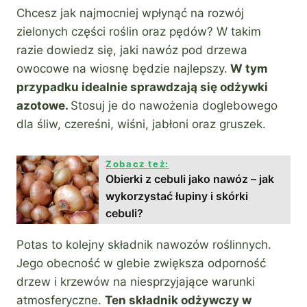
Chcesz jak najmocniej wpłynąć na rozwój
zielonych części roślin oraz pędów? W takim
razie dowiedz się, jaki nawóz pod drzewa
owocowe na wiosnę będzie najlepszy.
W tym
przypadku idealnie sprawdzają się odżywki
azotowe.
Stosuj je do nawożenia doglebowego
dla śliw, czereśni, wiśni, jabłoni oraz gruszek.
Zobacz też:
Obierki z cebuli jako nawóz – jak
wykorzystać łupiny i skórki
cebuli?
Potas to kolejny składnik nawozów roślinnych.
Jego obecność w glebie zwiększa odporność
drzew i krzewów na niesprzyjające warunki
atmosferyczne.
Ten składnik odżywczy w