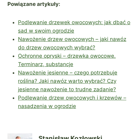
Powiązane artykuły:
Podlewanie drzewek owocowych: jak dbać o
sad w swoim ogrodzie
Nawożenie drzew owocowych – jaki nawóz
do drzew owocowych wybrać?
Ochronne opryski – drzewka owocowe.
Terminarz, substancje
Nawożenie jesienne – czego potrzebuje
roślina? Jaki nawóz warto wybrać? Czy
jesienne nawożenie to trudne zadanie?
Podlewanie drzew owocowych i krzewów –
nasadzenia w ogrodzie
Stanisław Kozłowski