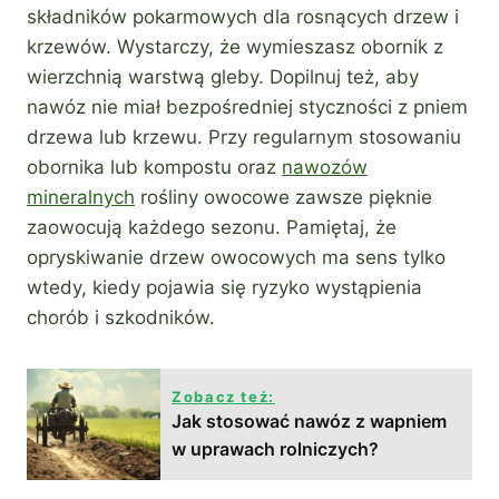
składników pokarmowych dla rosnących drzew i
krzewów. Wystarczy, że wymieszasz obornik z
wierzchnią warstwą gleby. Dopilnuj też, aby
nawóz nie miał bezpośredniej styczności z pniem
drzewa lub krzewu. Przy regularnym stosowaniu
obornika lub kompostu oraz
nawozów
mineralnych
rośliny owocowe zawsze pięknie
zaowocują każdego sezonu. Pamiętaj, że
opryskiwanie drzew owocowych ma sens tylko
wtedy, kiedy pojawia się ryzyko wystąpienia
chorób i szkodników.
Zobacz też:
Jak stosować nawóz z wapniem
w uprawach rolniczych?