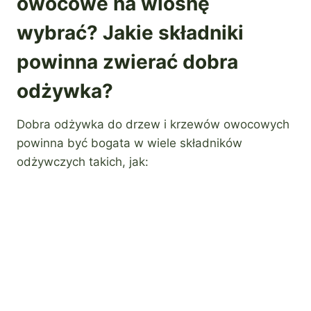
owocowe na wiosnę
wybrać? Jakie składniki
powinna zwierać dobra
odżywka?
Dobra odżywka do drzew i krzewów owocowych
powinna być bogata w wiele składników
odżywczych takich, jak: