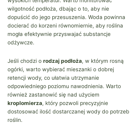
wysokich temperatur. Warto monitorować
wilgotność podłoża, dbając o to, aby nie
dopuścić do jego przesuszenia. Woda powinna
docierać do korzeni równomiernie, aby roślina
mogła efektywnie przyswajać substancje
odżywcze.
Jeśli chodzi o
rodzaj podłoża
, w którym rosną
ogórki, warto wybierać mieszanki o dobrej
retencji wody, co ułatwia utrzymanie
odpowiedniego poziomu nawodnienia. Warto
również zastanowić się nad użyciem
kroplomierza
, który pozwoli precyzyjnie
dostosować ilość dostarczanej wody do potrzeb
roślin.