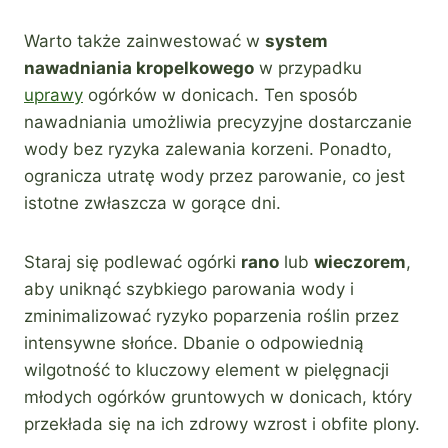
Warto także zainwestować w
system
nawadniania kropelkowego
w przypadku
uprawy
ogórków w donicach. Ten sposób
nawadniania umożliwia precyzyjne dostarczanie
wody bez ryzyka zalewania korzeni. Ponadto,
ogranicza utratę wody przez parowanie, co jest
istotne zwłaszcza w gorące dni.
Staraj się podlewać ogórki
rano
lub
wieczorem
,
aby uniknąć szybkiego parowania wody i
zminimalizować ryzyko poparzenia roślin przez
intensywne słońce. Dbanie o odpowiednią
wilgotność to kluczowy element w pielęgnacji
młodych ogórków gruntowych w donicach, który
przekłada się na ich zdrowy wzrost i obfite plony.