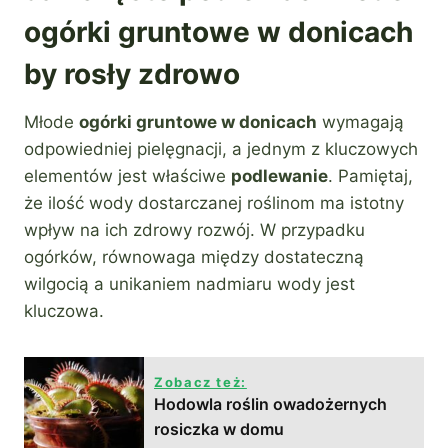
ogórki gruntowe w donicach
by rosły zdrowo
Młode
ogórki gruntowe w donicach
wymagają
odpowiedniej pielęgnacji, a jednym z kluczowych
elementów jest właściwe
podlewanie
. Pamiętaj,
że ilość wody dostarczanej roślinom ma istotny
wpływ na ich zdrowy rozwój. W przypadku
ogórków, równowaga między dostateczną
wilgocią a unikaniem nadmiaru wody jest
kluczowa.
Zobacz też:
Hodowla roślin owadożernych
rosiczka w domu