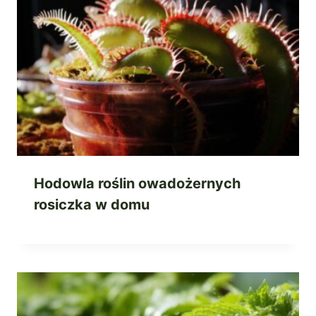
Hodowla roślin owadożernych
rosiczka w domu