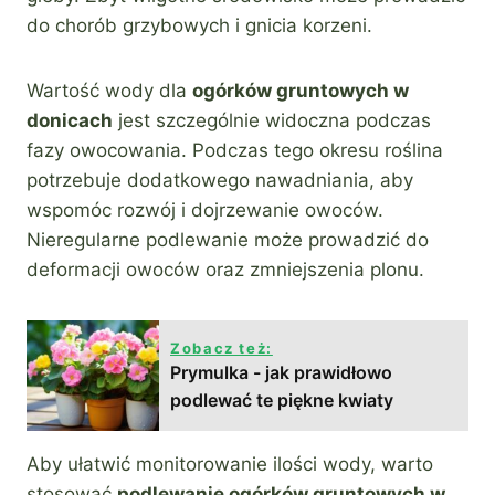
do chorób grzybowych i gnicia korzeni.
Wartość wody dla
ogórków gruntowych w
donicach
jest szczególnie widoczna podczas
fazy owocowania. Podczas tego okresu roślina
potrzebuje dodatkowego nawadniania, aby
wspomóc rozwój i dojrzewanie owoców.
Nieregularne podlewanie może prowadzić do
deformacji owoców oraz zmniejszenia plonu.
Zobacz też:
Prymulka - jak prawidłowo
podlewać te piękne kwiaty
Aby ułatwić monitorowanie ilości wody, warto
stosować
podlewanie ogórków gruntowych w