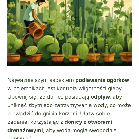
Najważniejszym aspektem
podlewania ogórków
w pojemnikach jest kontrola wilgotności gleby.
Upewnij się, że donice posiadają
odpływ,
aby
uniknąć zbytniego zatrzymywania wody, co może
prowadzić do gnicia korzeni. Ułatw sobie
zadanie, korzystając z
donicy z otworami
drenażowymi,
aby woda mogła swobodnie
odpływać.