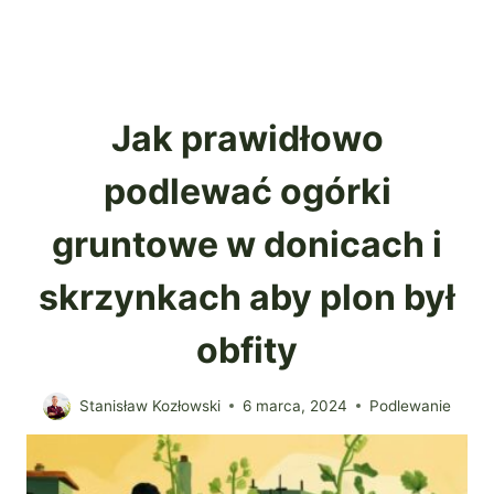
Jak prawidłowo
podlewać ogórki
gruntowe w donicach i
skrzynkach aby plon był
obfity
Stanisław Kozłowski
6 marca, 2024
Podlewanie