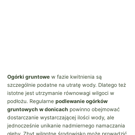
Ogórki gruntowe
w fazie kwitnienia są
szczególnie podatne na utratę wody. Dlatego też
istotne jest utrzymanie równowagi wilgoci w
podłożu. Regularne
podlewanie ogórków
gruntowych w donicach
powinno obejmować
dostarczanie wystarczającej ilości wody, ale
jednocześnie unikanie nadmiernego namaczania
gleby. Zbyt wilgotne środowisko może prowadzić