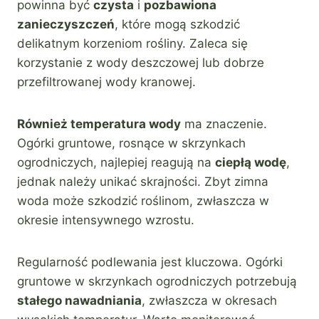
powinna być
czysta
i
pozbawiona
zanieczyszczeń
, które mogą szkodzić
delikatnym korzeniom rośliny. Zaleca się
korzystanie z wody deszczowej lub dobrze
przefiltrowanej wody kranowej.
Również temperatura wody
ma znaczenie.
Ogórki gruntowe, rosnące w skrzynkach
ogrodniczych, najlepiej reagują na
ciepłą wodę
,
jednak należy unikać skrajności. Zbyt zimna
woda może szkodzić roślinom, zwłaszcza w
okresie intensywnego wzrostu.
Regularność podlewania jest kluczowa. Ogórki
gruntowe w skrzynkach ogrodniczych potrzebują
stałego nawadniania
, zwłaszcza w okresach