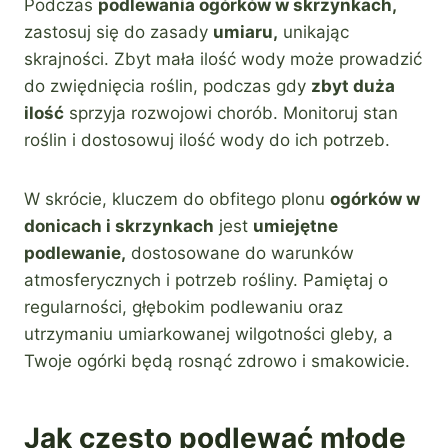
Podczas
podlewania ogórków w skrzynkach,
zastosuj się do zasady
umiaru,
unikając
skrajności. Zbyt mała ilość wody może prowadzić
do zwiędnięcia roślin, podczas gdy
zbyt duża
ilość
sprzyja rozwojowi chorób. Monitoruj stan
roślin i dostosowuj ilość wody do ich potrzeb.
W skrócie, kluczem do obfitego plonu
ogórków w
donicach i skrzynkach
jest
umiejętne
podlewanie,
dostosowane do warunków
atmosferycznych i potrzeb rośliny. Pamiętaj o
regularności, głębokim podlewaniu oraz
utrzymaniu umiarkowanej wilgotności gleby, a
Twoje ogórki będą rosnąć zdrowo i smakowicie.
Jak często podlewać młode