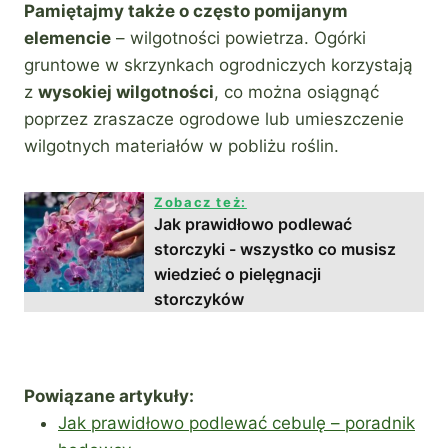
Pamiętajmy także o często pomijanym
elemencie
– wilgotności powietrza. Ogórki
gruntowe w skrzynkach ogrodniczych korzystają
z
wysokiej wilgotności
, co można osiągnąć
poprzez zraszacze ogrodowe lub umieszczenie
wilgotnych materiałów w pobliżu roślin.
Zobacz też:
Jak prawidłowo podlewać
storczyki - wszystko co musisz
wiedzieć o pielęgnacji
storczyków
Powiązane artykuły:
Jak prawidłowo podlewać cebulę – poradnik