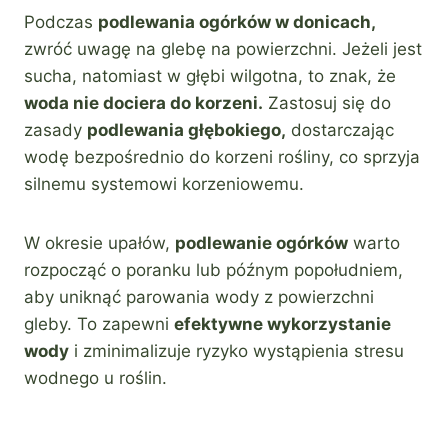
Podczas
podlewania ogórków w donicach,
zwróć uwagę na glebę na powierzchni. Jeżeli jest
sucha, natomiast w głębi wilgotna, to znak, że
woda nie dociera do korzeni.
Zastosuj się do
zasady
podlewania głębokiego,
dostarczając
wodę bezpośrednio do korzeni rośliny, co sprzyja
silnemu systemowi korzeniowemu.
W okresie upałów,
podlewanie ogórków
warto
rozpocząć o poranku lub późnym popołudniem,
aby uniknąć parowania wody z powierzchni
gleby. To zapewni
efektywne wykorzystanie
wody
i zminimalizuje ryzyko wystąpienia stresu
wodnego u roślin.