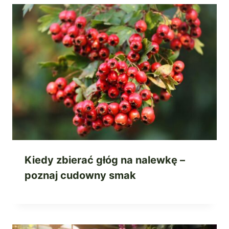
Kiedy zbierać głóg na nalewkę –
poznaj cudowny smak