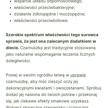
wsparcie układu odpornościowego;
właściwości przeciwbakteryjne;
działanie żółciopędne i moczopędne;
właściwości przeciwbólowe.
Szerokie spektrum właściwości tego surowca
sprawia, że jest ona zalecanym dodatkiem w
diecie.
Czarnuszka jest tradycyjnie stosowana
jako naturalne wspomaganie leczenia licznych
dolegliwości.
Posiej w swoim ogródku łatwą w
uprawie
czarnuszkę, aby móc cieszyć oczy jej
dekoracyjnymi kwiatami i owocostanami. Spróbuj
dodać jej nasiona do twoich potraw i przekonaj
się, jak ciekawe efekty smakowe uzyskasz.
Wybierz słoneczne stanowisko i rozpocznij