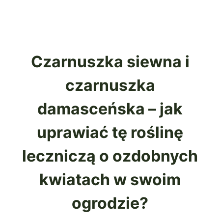
Czarnuszka siewna i
czarnuszka
damasceńska – jak
uprawiać tę roślinę
leczniczą o ozdobnych
kwiatach w swoim
ogrodzie?