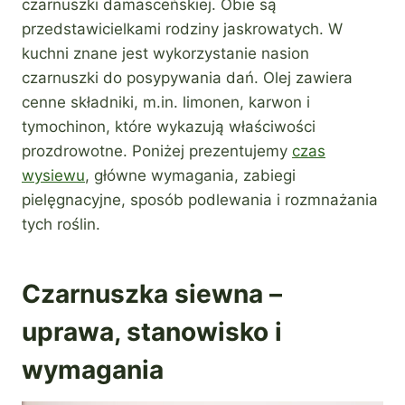
czarnuszki damasceńskiej. Obie są
przedstawicielkami rodziny jaskrowatych. W
kuchni znane jest wykorzystanie nasion
czarnuszki do posypywania dań. Olej zawiera
cenne składniki, m.in. limonen, karwon i
tymochinon, które wykazują właściwości
prozdrowotne. Poniżej prezentujemy
czas
wysiewu
, główne wymagania, zabiegi
pielęgnacyjne, sposób podlewania i rozmnażania
tych roślin.
Czarnuszka siewna –
uprawa, stanowisko i
wymagania