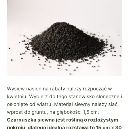
Wysiew nasion na rabaty należy rozpocząć w
kwietniu. Wybierz do tego stanowisko słoneczne i
osłonięte od wiatru. Materiał siewny należy siać
wprost do gruntu, na głębokości 1,5 cm.
Czarnuszka siewna jest rośliną o rozłożystym
pokroju, dlatego idealna rozstawa to 15 cm x 30