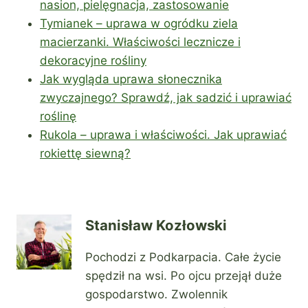
nasion, pielęgnacja, zastosowanie
Tymianek – uprawa w ogródku ziela
macierzanki. Właściwości lecznicze i
dekoracyjne rośliny
Jak wygląda uprawa słonecznika
zwyczajnego? Sprawdź, jak sadzić i uprawiać
roślinę
Rukola – uprawa i właściwości. Jak uprawiać
rokiettę siewną?
Stanisław Kozłowski
Pochodzi z Podkarpacia. Całe życie
spędził na wsi. Po ojcu przejął duże
gospodarstwo. Zwolennik