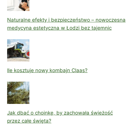
Naturalne efekty i bezpieczeństwo – nowoczesna
medycyna estetyczna w Łodzi bez tajemnic
Ile kosztuje nowy kombajn Claas?
Jak dbać o choinkę, by zachowała świeżość
przez całe święta?