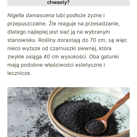
chwasty?
Nigella damascena
lubi podłoże żyzne i
przepuszczalne. Źle reaguje na przesadzanie,
dlatego najlepiej jest siać ją na wybranym
stanowisku. Rośliny dorastają do 70 cm, są więc
nieco wyższe od czarnuszki siewnej, która
zwykle osiąga 40 cm wysokości. Oba gatunki
mają podobne właściwości estetyczne i
lecznicze.