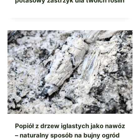
potasowy zastrzyk dla twoich roślin
Popiół z drzew iglastych jako nawóz
– naturalny sposób na bujny ogród