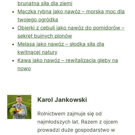
brunatna siła dla ziemi
Mączka rybna jako nawóz – morska moc dla
twojego ogródka
Obierki z cebuli jako nawóz do pomidorów –
sekret bujnych plonów
Melasa jako nawóz – słodka siła dla
kwitnącej natury
Kawa jako nawóz – rewitalizacja gleby na
nowo
Karol Jankowski
Rolnictwem zajmuje się od
najmłodszych lat. Razem z ojcem
prowadzi duże gospodarstwo w