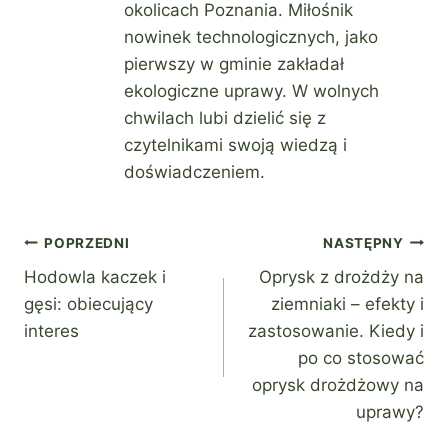
okolicach Poznania. Miłośnik
nowinek technologicznych, jako
pierwszy w gminie zakładał
ekologiczne uprawy. W wolnych
chwilach lubi dzielić się z
czytelnikami swoją wiedzą i
doświadczeniem.
Nawigacja
POPRZEDNI
NASTĘPNY
Hodowla kaczek i
Oprysk z drożdży na
wpisu
gęsi: obiecujący
ziemniaki – efekty i
interes
zastosowanie. Kiedy i
po co stosować
oprysk drożdżowy na
uprawy?