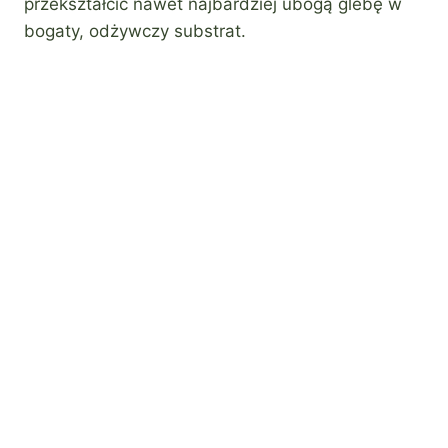
przekształcić nawet najbardziej ubogą glebę w
bogaty, odżywczy substrat.