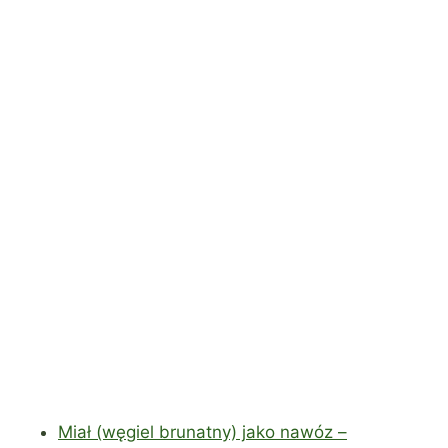
Miał (węgiel brunatny) jako nawóz –