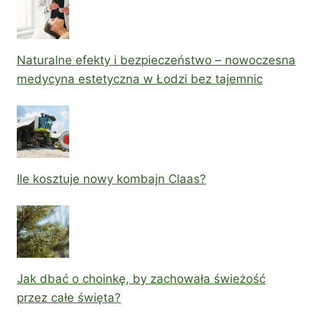
Naturalne efekty i bezpieczeństwo – nowoczesna
medycyna estetyczna w Łodzi bez tajemnic
Ile kosztuje nowy kombajn Claas?
Jak dbać o choinkę, by zachowała świeżość
przez całe święta?