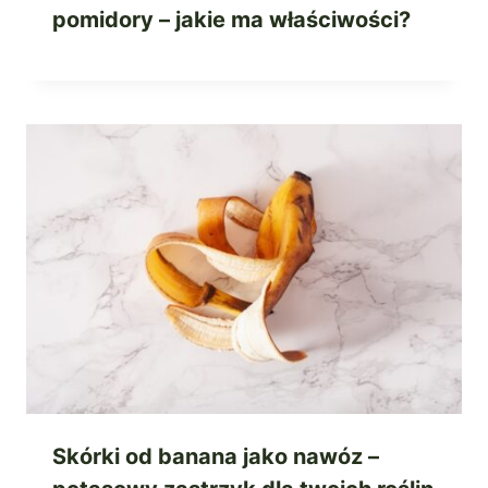
pomidory – jakie ma właściwości?
Skórki od banana jako nawóz –