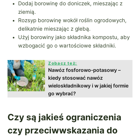
Dodaj borowinę do doniczek, mieszając z
ziemią.
Rozsyp borowinę wokół roślin ogrodowych,
delikatnie mieszając z glebą.
Użyj borowiny jako składnika kompostu, aby
wzbogacić go o wartościowe składniki.
Zobacz też:
Nawóz fosforowo-potasowy –
kiedy stosować nawóz
wieloskładnikowy i w jakiej formie
go wybrać?
Czy są jakieś ograniczenia
czy przeciwwskazania do