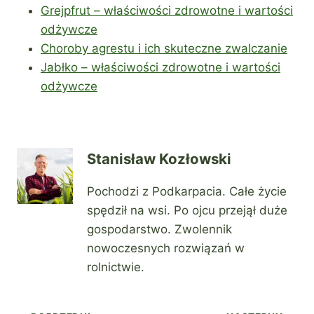
Grejpfrut – właściwości zdrowotne i wartości
odżywcze
Choroby agrestu i ich skuteczne zwalczanie
Jabłko – właściwości zdrowotne i wartości
odżywcze
Stanisław Kozłowski
Pochodzi z Podkarpacia. Całe życie
spędził na wsi. Po ojcu przejął duże
gospodarstwo. Zwolennik
nowoczesnych rozwiązań w
rolnictwie.