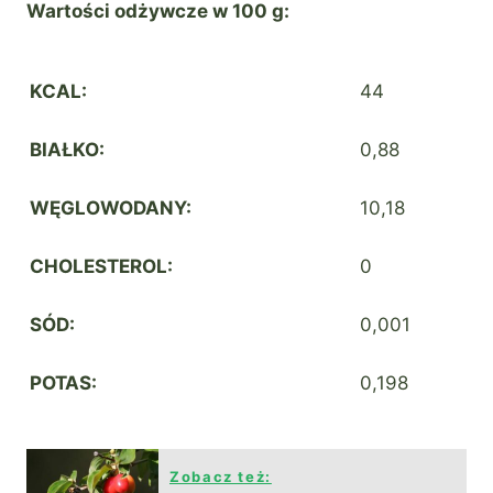
Wartości odżywcze w 100 g:
KCAL:
44
BIAŁKO:
0,88
WĘGLOWODANY:
10,18
CHOLESTEROL:
0
SÓD:
0,001
POTAS:
0,198
Zobacz też: