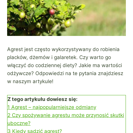
Agrest jest często wykorzystywany do robienia
placków, dżemów i galaretek. Czy warto go
włączyć do codziennej diety? Jakie ma wartości
odżywcze? Odpowiedzi na te pytania znajdziesz
w naszym artykule!
Z tego artykułu dowiesz się:
1
Agrest – najpopularniejsze odmiany
2
Czy spożywanie agrestu może przynosić skutki
uboczne?
3
Kiedy sadzić agrest?