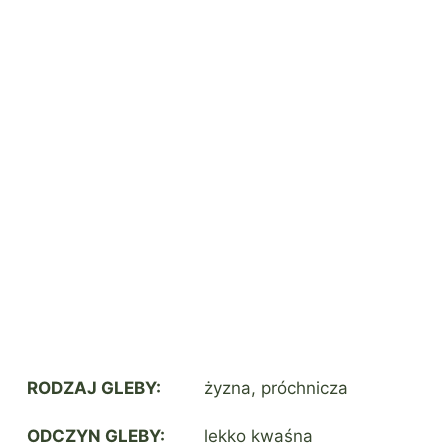
RODZAJ GLEBY:
żyzna, próchnicza
ODCZYN GLEBY:
lekko kwaśna