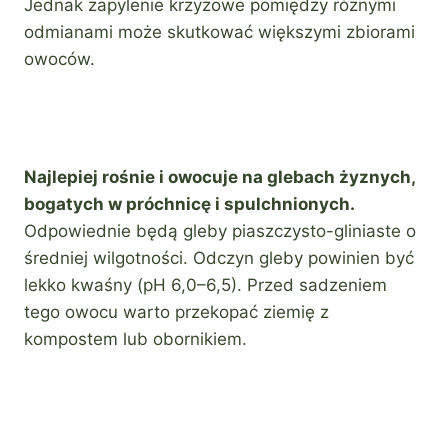
Jednak zapylenie krzyżowe pomiędzy różnymi
odmianami może skutkować większymi zbiorami
owoców.
Najlepiej rośnie i owocuje na glebach żyznych,
bogatych w próchnicę i spulchnionych.
Odpowiednie będą gleby piaszczysto-gliniaste o
średniej wilgotności. Odczyn gleby powinien być
lekko kwaśny (pH 6,0–6,5). Przed sadzeniem
tego owocu warto przekopać ziemię z
kompostem lub obornikiem.