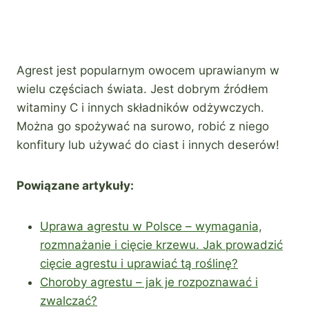
Agrest jest popularnym owocem uprawianym w
wielu częściach świata. Jest dobrym źródłem
witaminy C i innych składników odżywczych.
Można go spożywać na surowo, robić z niego
konfitury lub używać do ciast i innych deserów!
Powiązane artykuły:
Uprawa agrestu w Polsce – wymagania,
rozmnażanie i cięcie krzewu. Jak prowadzić
cięcie agrestu i uprawiać tą roślinę?
Choroby agrestu – jak je rozpoznawać i
zwalczać?