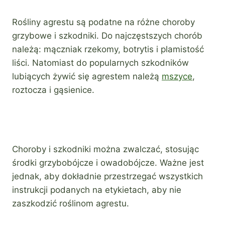
Rośliny agrestu są podatne na różne choroby
grzybowe i szkodniki. Do najczęstszych chorób
należą: mączniak rzekomy, botrytis i plamistość
liści. Natomiast do popularnych szkodników
lubiących żywić się agrestem należą
mszyce
,
roztocza i gąsienice.
Choroby i szkodniki można zwalczać, stosując
środki grzybobójcze i owadobójcze. Ważne jest
jednak, aby dokładnie przestrzegać wszystkich
instrukcji podanych na etykietach, aby nie
zaszkodzić roślinom agrestu.