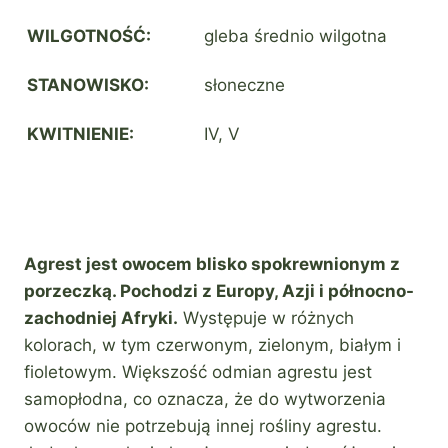
WILGOTNOŚĆ:
gleba średnio wilgotna
STANOWISKO:
słoneczne
KWITNIENIE:
IV, V
Agrest jest owocem blisko spokrewnionym z
porzeczką. Pochodzi z Europy, Azji i północno-
zachodniej Afryki.
Występuje w różnych
kolorach, w tym czerwonym, zielonym, białym i
fioletowym. Większość odmian agrestu jest
samopłodna, co oznacza, że do wytworzenia
owoców nie potrzebują innej rośliny agrestu.