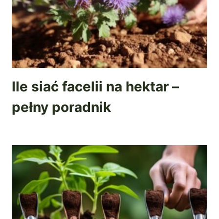
Ile siać facelii na hektar –
pełny poradnik