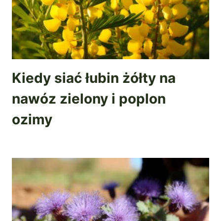
Kiedy siać łubin żółty na
nawóz zielony i poplon
ozimy