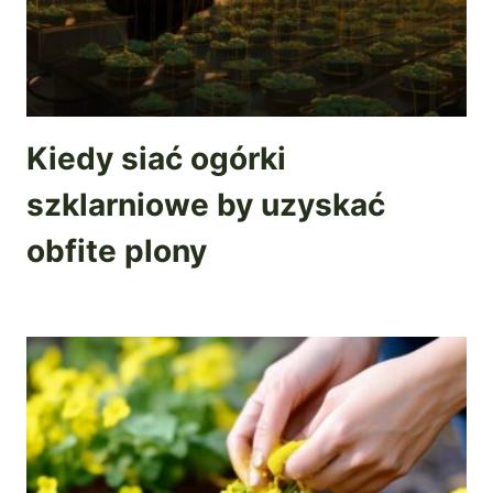
Kiedy siać ogórki
szklarniowe by uzyskać
obfite plony