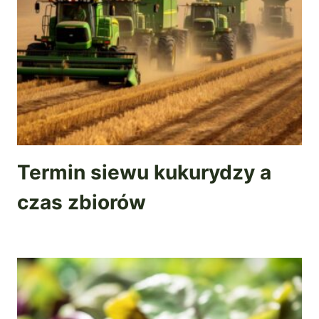
Termin siewu kukurydzy a
czas zbiorów