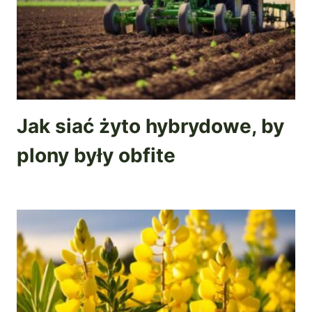
Jak siać żyto hybrydowe, by
plony były obfite