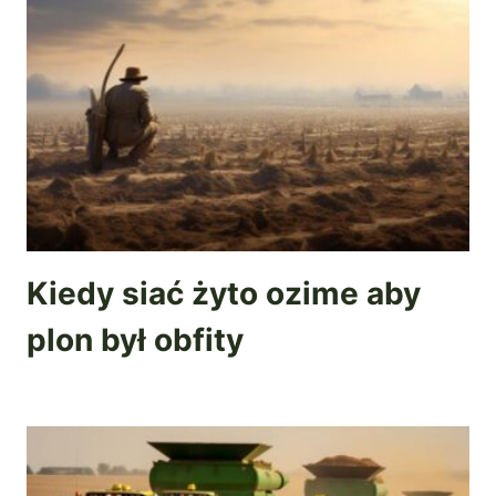
Kiedy siać żyto ozime aby
plon był obfity