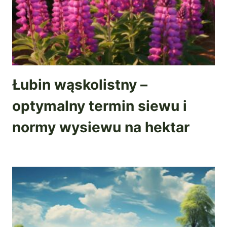
Łubin wąskolistny –
optymalny termin siewu i
normy wysiewu na hektar