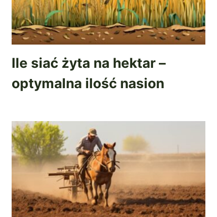
Ile siać żyta na hektar –
optymalna ilość nasion