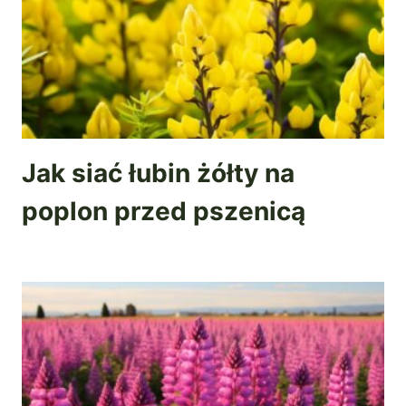
Jak siać łubin żółty na
poplon przed pszenicą